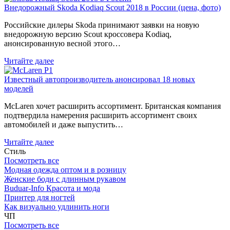
Внедорожный Skoda Kodiaq Scout 2018 в России (цена, фото)
Российские дилеры Skoda принимают заявки на новую
внедорожную версию Scout кроссовера Kodiaq,
анонсированную весной этого…
Читайте далее
Известный автопроизводитель анонсировал 18 новых
моделей
McLaren хочет расширить ассортимент. Британская компания
подтвердила намерения расширить ассортимент своих
автомобилей и даже выпустить…
Читайте далее
Стиль
Посмотреть все
Модная одежда оптом и в розницу
Женские боди с длинным рукавом
Buduar-Info Красота и мода
Принтер для ногтей
Как визуально удлинить ноги
ЧП
Посмотреть все