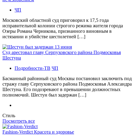
ЧП
Московский областной суд приговорил к 17,5 года
исправительной колонии строгого режима жителя города
Озеры Романа Черникова, признанного виновным в
истязании и убийстве шестилетней […]
Суд арестовал главу Серпуховского района Подмосковья
Шестуна
Подробности-ТВ
ЧП
Басманный районный суд Москвы постановил заключить под
стражу главу Серпуховского района Подмосковья Александра
Шестуна. Его подозревают в превышении должностных
полномочий. Шестун был задержан […]
Стиль
Посмотреть все
Fashion-Verdict Красота и здоровье