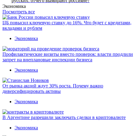
русских: отчего вымирают россияне?
Экономика
Посмотреть все
ЦБ повысил ключевую ставку до 16%. Что будет с кредитами,
вкладами и рублем
Экономика
Профилактические визиты вместо проверок: власти продлили
запрет на внеплановые инспекции бизнеса
Экономика
От рынка акций ждут 30% роста. Почему важно
диверсифицировать активы
Экономика
В Аргентине разрешили заключать сделки в криптовалюте
Экономика