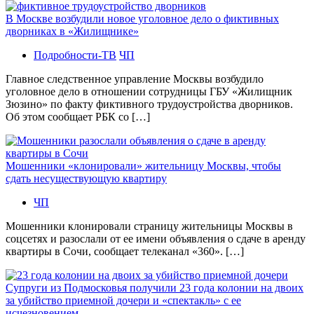
В Москве возбудили новое уголовное дело о фиктивных
дворниках в «Жилищнике»
Подробности-ТВ
ЧП
Главное следственное управление Москвы возбудило
уголовное дело в отношении сотрудницы ГБУ «Жилищник
Зюзино» по факту фиктивного трудоустройства дворников.
Об этом сообщает РБК со […]
Мошенники «клонировали» жительницу Москвы, чтобы
сдать несуществующую квартиру
ЧП
Мошенники клонировали страницу жительницы Москвы в
соцсетях и разослали от ее имени объявления о сдаче в аренду
квартиры в Сочи, сообщает телеканал «360». […]
Супруги из Подмосковья получили 23 года колонии на двоих
за убийство приемной дочери и «спектакль» с ее
исчезновением