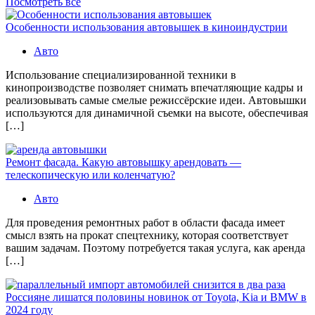
Посмотреть все
Особенности использования автовышек в киноиндустрии
Авто
Использование специализированной техники в
кинопроизводстве позволяет снимать впечатляющие кадры и
реализовывать самые смелые режиссёрские идеи. Автовышки
используются для динамичной съемки на высоте, обеспечивая
[…]
Ремонт фасада. Какую автовышку арендовать —
телескопическую или коленчатую?
Авто
Для проведения ремонтных работ в области фасада имеет
смысл взять на прокат спецтехнику, которая соответствует
вашим задачам. Поэтому потребуется такая услуга, как аренда
[…]
Россияне лишатся половины новинок от Toyota, Kia и BMW в
2024 году