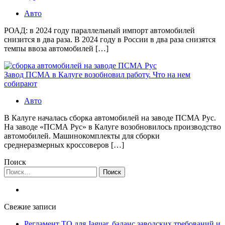
Авто
РОАД: в 2024 году параллельный импорт автомобилей
снизится в два раза. В 2024 году в России в два раза снизятся
темпы ввоза автомобилей […]
Завод ПСМА в Калуге возобновил работу. Что на нем
собирают
Авто
В Калуге началась сборка автомобилей на заводе ПСМА Рус.
На заводе «ПСМА Рус» в Калуге возобновилось производство
автомобилей. Машинокомплекты для сборки
среднеразмерных кроссоверов […]
Поиск
Найти:
Свежие записи
Регламент ТО для Jaguar, баланс заводских требований и