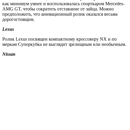
как минимум умнее и воспользовалась спорткаром Mercedes-
AMG GT, чтобы сократить отставание от зайца. Можно
предположить, что анимационный ролик оказался весьма
дорогостоящим.
Lexus
Ролик Lexus посвящен компактному кроссоверу NX и по
меркам Суперкубка не выглядит зрелищным или необычным.
Nissan