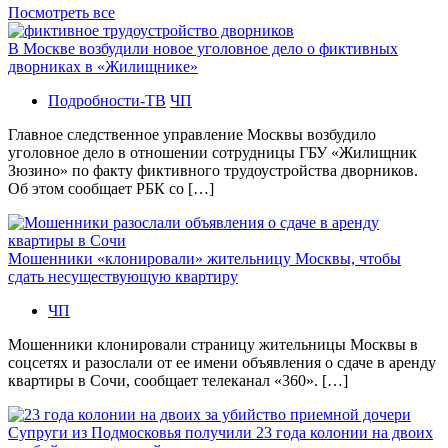
Посмотреть все
В Москве возбудили новое уголовное дело о фиктивных
дворниках в «Жилищнике»
Подробности-ТВ
ЧП
Главное следственное управление Москвы возбудило
уголовное дело в отношении сотрудницы ГБУ «Жилищник
Зюзино» по факту фиктивного трудоустройства дворников.
Об этом сообщает РБК со […]
Мошенники «клонировали» жительницу Москвы, чтобы
сдать несуществующую квартиру
ЧП
Мошенники клонировали страницу жительницы Москвы в
соцсетях и разослали от ее имени объявления о сдаче в аренду
квартиры в Сочи, сообщает телеканал «360». […]
Супруги из Подмосковья получили 23 года колонии на двоих