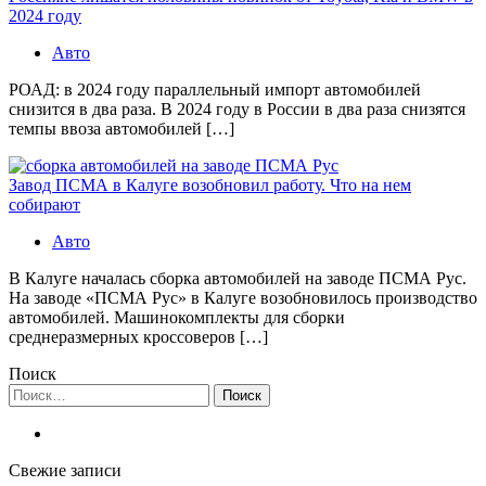
2024 году
Авто
РОАД: в 2024 году параллельный импорт автомобилей
снизится в два раза. В 2024 году в России в два раза снизятся
темпы ввоза автомобилей […]
Завод ПСМА в Калуге возобновил работу. Что на нем
собирают
Авто
В Калуге началась сборка автомобилей на заводе ПСМА Рус.
На заводе «ПСМА Рус» в Калуге возобновилось производство
автомобилей. Машинокомплекты для сборки
среднеразмерных кроссоверов […]
Поиск
Найти:
Свежие записи