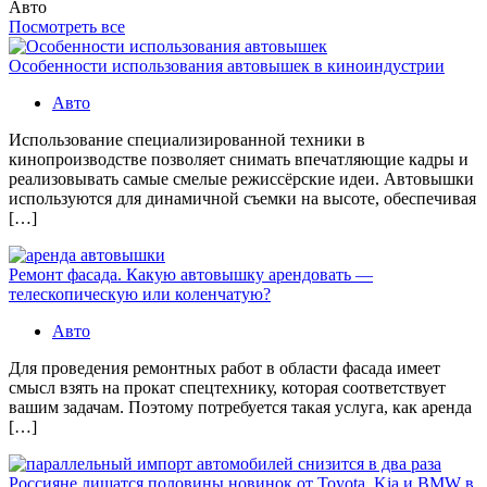
Авто
Посмотреть все
Особенности использования автовышек в киноиндустрии
Авто
Использование специализированной техники в
кинопроизводстве позволяет снимать впечатляющие кадры и
реализовывать самые смелые режиссёрские идеи. Автовышки
используются для динамичной съемки на высоте, обеспечивая
[…]
Ремонт фасада. Какую автовышку арендовать —
телескопическую или коленчатую?
Авто
Для проведения ремонтных работ в области фасада имеет
смысл взять на прокат спецтехнику, которая соответствует
вашим задачам. Поэтому потребуется такая услуга, как аренда
[…]
Россияне лишатся половины новинок от Toyota, Kia и BMW в