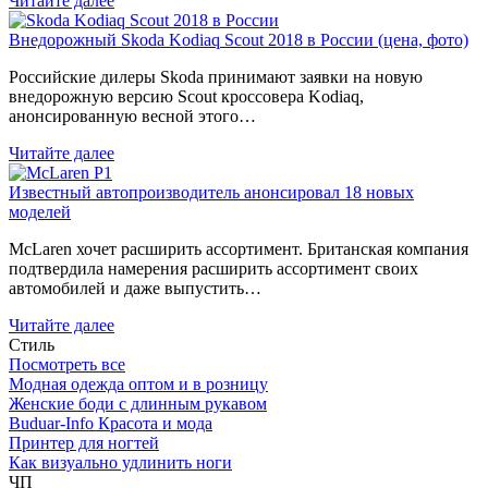
Читайте далее
Внедорожный Skoda Kodiaq Scout 2018 в России (цена, фото)
Российские дилеры Skoda принимают заявки на новую
внедорожную версию Scout кроссовера Kodiaq,
анонсированную весной этого…
Читайте далее
Известный автопроизводитель анонсировал 18 новых
моделей
McLaren хочет расширить ассортимент. Британская компания
подтвердила намерения расширить ассортимент своих
автомобилей и даже выпустить…
Читайте далее
Стиль
Посмотреть все
Модная одежда оптом и в розницу
Женские боди с длинным рукавом
Buduar-Info Красота и мода
Принтер для ногтей
Как визуально удлинить ноги
ЧП