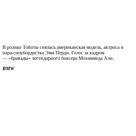
В ролике Тойоты снялась американская модель, актриса и
пара-сноубордистка Эми Перди. Голос за кадром
— «бравады» легендарного боксера Мохаммеда Али.
BMW