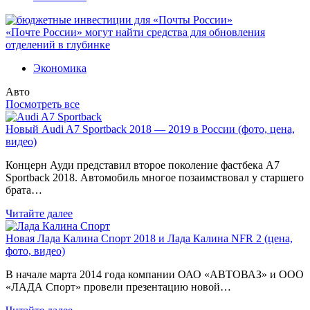
«Почте России» могут найти средства для обновления
отделений в глубинке
Экономика
Авто
Посмотреть все
Новый Audi A7 Sportback 2018 — 2019 в России (фото, цена,
видео)
Концерн Ауди представил второе поколение фастбека A7
Sportback 2018. Автомобиль многое позаимствовал у старшего
брата…
Читайте далее
Новая Лада Калина Спорт 2018 и Лада Калина NFR 2 (цена,
фото, видео)
В начале марта 2014 года компании ОАО «АВТОВАЗ» и ООО
«ЛАДА Спорт» провели презентацию новой…