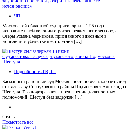
за убийство приемной дочери и «спектакль» с ее
исчезновением
ЧП
Московский областной суд приговорил к 17,5 года
исправительной колонии строгого режима жителя города
Озеры Романа Черникова, признанного виновным в
истязании и убийстве шестилетней […]
Суд арестовал главу Серпуховского района Подмосковья
Шестуна
Подробности-ТВ
ЧП
Басманный районный суд Москвы постановил заключить под
стражу главу Серпуховского района Подмосковья Александра
Шестуна. Его подозревают в превышении должностных
полномочий. Шестун был задержан […]
Стиль
Посмотреть все