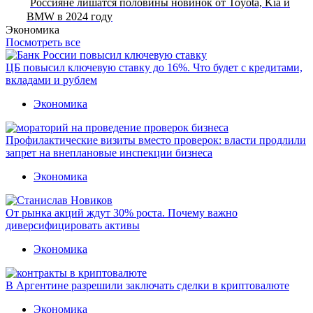
Россияне лишатся половины новинок от Toyota, Kia и
BMW в 2024 году
Экономика
Посмотреть все
ЦБ повысил ключевую ставку до 16%. Что будет с кредитами,
вкладами и рублем
Экономика
Профилактические визиты вместо проверок: власти продлили
запрет на внеплановые инспекции бизнеса
Экономика
От рынка акций ждут 30% роста. Почему важно
диверсифицировать активы
Экономика
В Аргентине разрешили заключать сделки в криптовалюте
Экономика