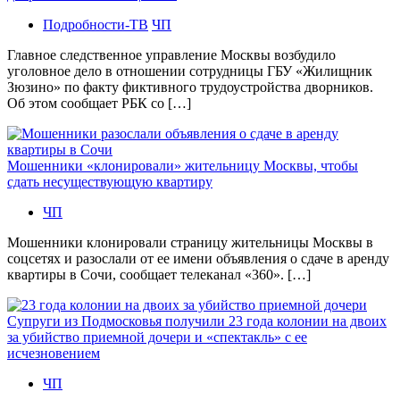
Подробности-ТВ
ЧП
Главное следственное управление Москвы возбудило
уголовное дело в отношении сотрудницы ГБУ «Жилищник
Зюзино» по факту фиктивного трудоустройства дворников.
Об этом сообщает РБК со […]
Мошенники «клонировали» жительницу Москвы, чтобы
сдать несуществующую квартиру
ЧП
Мошенники клонировали страницу жительницы Москвы в
соцсетях и разослали от ее имени объявления о сдаче в аренду
квартиры в Сочи, сообщает телеканал «360». […]
Супруги из Подмосковья получили 23 года колонии на двоих
за убийство приемной дочери и «спектакль» с ее
исчезновением
ЧП