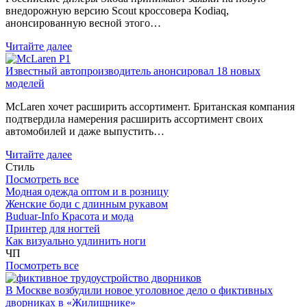
внедорожную версию Scout кроссовера Kodiaq,
анонсированную весной этого…
Читайте далее
Известный автопроизводитель анонсировал 18 новых
моделей
McLaren хочет расширить ассортимент. Британская компания
подтвердила намерения расширить ассортимент своих
автомобилей и даже выпустить…
Читайте далее
Стиль
Посмотреть все
Модная одежда оптом и в розницу
Женские боди с длинным рукавом
Buduar-Info Красота и мода
Принтер для ногтей
Как визуально удлинить ноги
ЧП
Посмотреть все
В Москве возбудили новое уголовное дело о фиктивных
дворниках в «Жилищнике»