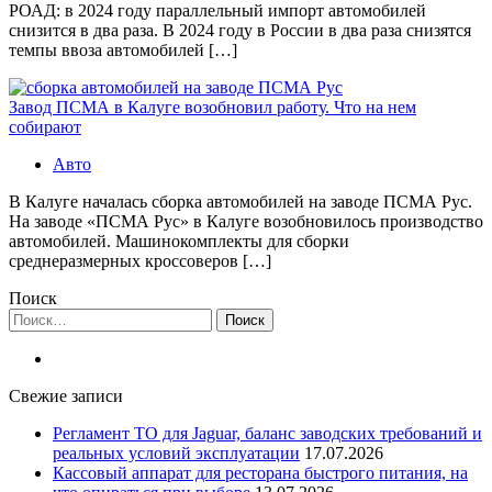
РОАД: в 2024 году параллельный импорт автомобилей
снизится в два раза. В 2024 году в России в два раза снизятся
темпы ввоза автомобилей […]
Завод ПСМА в Калуге возобновил работу. Что на нем
собирают
Авто
В Калуге началась сборка автомобилей на заводе ПСМА Рус.
На заводе «ПСМА Рус» в Калуге возобновилось производство
автомобилей. Машинокомплекты для сборки
среднеразмерных кроссоверов […]
Поиск
Найти:
Свежие записи
Регламент ТО для Jaguar, баланс заводских требований и
реальных условий эксплуатации
17.07.2026
Кассовый аппарат для ресторана быстрого питания, на