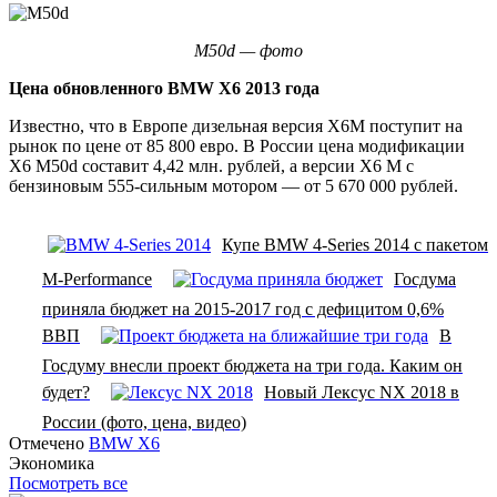
M50d — фото
Цена обновленного BMW X6 2013 года
Известно, что в Европе дизельная версия Х6М поступит на
рынок по цене от 85 800 евро. В России цена модификации
X6 M50d составит 4,42 млн. рублей, а версии X6 M с
бензиновым 555-сильным мотором — от 5 670 000 рублей.
Купе BMW 4-Series 2014 с пакетом
M-Performance
Госдума
приняла бюджет на 2015-2017 год с дефицитом 0,6%
ВВП
В
Госдуму внесли проект бюджета на три года. Каким он
будет?
Новый Лексус NX 2018 в
России (фото, цена, видео)
Отмечено
BMW X6
Экономика
Посмотреть все