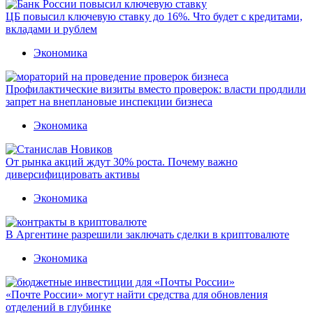
ЦБ повысил ключевую ставку до 16%. Что будет с кредитами,
вкладами и рублем
Экономика
Профилактические визиты вместо проверок: власти продлили
запрет на внеплановые инспекции бизнеса
Экономика
От рынка акций ждут 30% роста. Почему важно
диверсифицировать активы
Экономика
В Аргентине разрешили заключать сделки в криптовалюте
Экономика
«Почте России» могут найти средства для обновления
отделений в глубинке