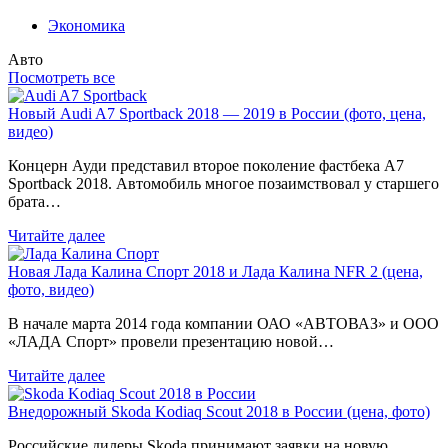
Экономика
Авто
Посмотреть все
Новый Audi A7 Sportback 2018 — 2019 в России (фото, цена,
видео)
Концерн Ауди представил второе поколение фастбека A7
Sportback 2018. Автомобиль многое позаимствовал у старшего
брата…
Читайте далее
Новая Лада Калина Спорт 2018 и Лада Калина NFR 2 (цена,
фото, видео)
В начале марта 2014 года компании ОАО «АВТОВАЗ» и ООО
«ЛАДА Спорт» провели презентацию новой…
Читайте далее
Внедорожный Skoda Kodiaq Scout 2018 в России (цена, фото)
Российские дилеры Skoda принимают заявки на новую