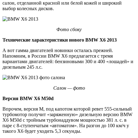
салон, отделанной красной или белой кожей и широкий
выбор колесных дисков.
Фото сбоку
Технические характеристики нового BMW X6 2013
А вот гамма двигателей новинки осталась прежней.
Напомним, в России BMW X6 предлагается с тремя
вариантами двигателей: бензиновыми 300 и 400 «лошадей» и
дизельным 245 л.с.
Салон — фото
Версия BMW X6 M50d
Впрочем, версия М, под капотом которой ревет 555-сильный
турбомотор получит «заряженную» дизельную версию BMW
X6 M50d с тройным турбонаддувом мощностью 381 л. с. в
паре с 8-ступенчатым «автоматом». На разгон до 100 км/ч у
такого Х6 будет уходить 5,3 секунды.