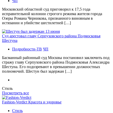
ЧП
Московский областной суд приговорил к 17,5 года
исправительной колонии строгого режима жителя города
Озеры Романа Черникова, признанного виновным в
истязании и убийстве шестилетней […]
Суд арестовал главу Серпуховского района Подмосковья
Шестуна
Подробности-ТВ
ЧП
Басманный районный суд Москвы постановил заключить под
стражу главу Серпуховского района Подмосковья Александра
Шестуна. Его подозревают в превышении должностных
полномочий. Шестун был задержан […]
Стиль
Посмотреть все
Fashion-Verdict Красота и здоровье
Стиль