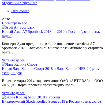
отделений в глубинке
Экономика
Авто
Посмотреть все
Новый Audi A7 Sportback 2018 — 2019 в России (фото, цена,
видео)
Концерн Ауди представил второе поколение фастбека A7
Sportback 2018. Автомобиль многое позаимствовал у старшего
брата…
Читайте далее
Новая Лада Калина Спорт 2018 и Лада Калина NFR 2 (цена,
фото, видео)
В начале марта 2014 года компании ОАО «АВТОВАЗ» и ООО
«ЛАДА Спорт» провели презентацию новой…
Читайте далее
Внедорожный Skoda Kodiaq Scout 2018 в России (цена, фото)