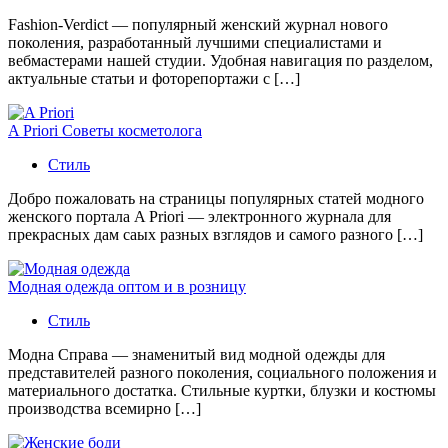
Fashion-Verdict — популярный женский журнал нового
поколения, разработанный лучшими специалистами и
вебмастерами нашей студии. Удобная навигация по разделом,
актуальные статьи и фоторепортажи с […]
A Priori Советы косметолога
Стиль
Добро пожаловать на страницы популярных статей модного
женского портала A Priori — электронного журнала для
прекрасных дам саых разных взглядов и самого разного […]
Модная одежда оптом и в розницу
Стиль
Модна Справа — знаменитый вид модной одежды для
представителей разного поколения, социального положения и
материального достатка. Стильные куртки, блузки и костюмы
производства всемирно […]