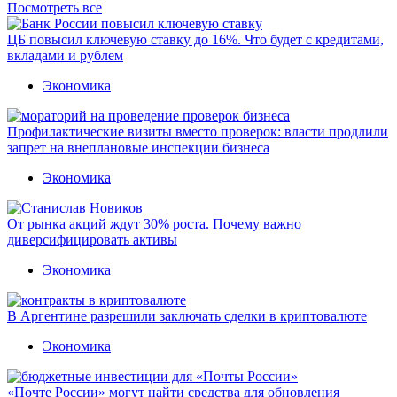
Посмотреть все
ЦБ повысил ключевую ставку до 16%. Что будет с кредитами,
вкладами и рублем
Экономика
Профилактические визиты вместо проверок: власти продлили
запрет на внеплановые инспекции бизнеса
Экономика
От рынка акций ждут 30% роста. Почему важно
диверсифицировать активы
Экономика
В Аргентине разрешили заключать сделки в криптовалюте
Экономика
«Почте России» могут найти средства для обновления