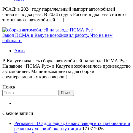
РОАД: в 2024 году параллельный импорт автомобилей
снизится в два раза. В 2024 году в России в два раза снизятся
темпы ввоза автомобилей […]
Завод ПСМА в Калуге возобновил работу. Что на нем
собирают
Авто
В Калуге началась сборка автомобилей на заводе ПСМА Рус.
На заводе «ПСМА Рус» в Калуге возобновилось производство
автомобилей. Машинокомплекты для сборки
среднеразмерных кроссоверов […]
Поиск
Найти:
Свежие записи
Регламент ТО для Jaguar, баланс заводских требований и
реальных условий эксплуатации
17.07.2026