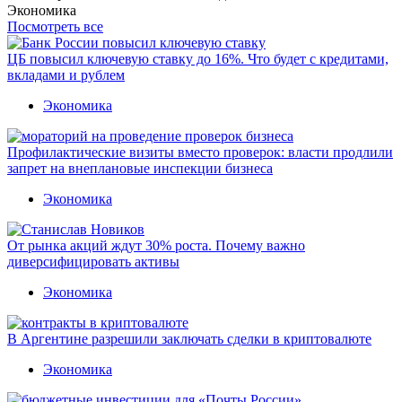
Экономика
Посмотреть все
ЦБ повысил ключевую ставку до 16%. Что будет с кредитами,
вкладами и рублем
Экономика
Профилактические визиты вместо проверок: власти продлили
запрет на внеплановые инспекции бизнеса
Экономика
От рынка акций ждут 30% роста. Почему важно
диверсифицировать активы
Экономика
В Аргентине разрешили заключать сделки в криптовалюте
Экономика