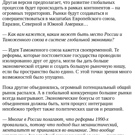
Другая версия предполагает, что развитие глобальных
процессов будет происходить в рамках континентов – на
огромных территориях. Рынки будут создаваться и
совершенствоваться в масштабах Европейского союза,
Евразии, Северной и Южной Америки…
— Как вам кажется, каким может быть место России и
Таможенного союза в системе глобальной экономики?
— Идея Таможенного союза кажется своевременной. Те
реформы, которые постсоветские государства проводили
изолированно друг от друга, могли бы дать больше
экономической отдачи и создать большую рыночную нишу,
если бы пространство было едино. С этой точки зрения много
возможностей было упущено.
Пока другие объединялись, огромный потенциальный общий
рынок распался. А в глобальной конкуренции большие рынки
всегда выигрывают. Экономические бонусы от такого
объединения должны быть, хотя процесс интеграции
неизбежно требует также политических шагов и решений.
— Многие в России полагают, что реформы 1990-х
провалились, потому что подход был механистический,
менталитет не принимался во внимание. Это вообще