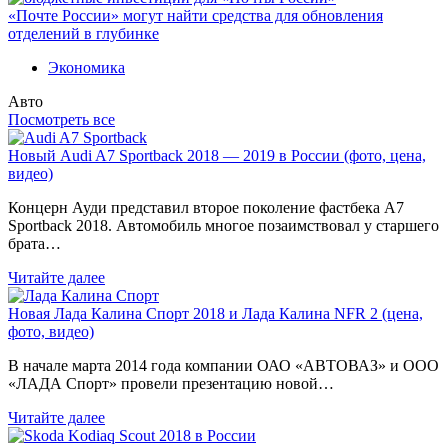
«Почте России» могут найти средства для обновления
отделений в глубинке
Экономика
Авто
Посмотреть все
Новый Audi A7 Sportback 2018 — 2019 в России (фото, цена,
видео)
Концерн Ауди представил второе поколение фастбека A7
Sportback 2018. Автомобиль многое позаимствовал у старшего
брата…
Читайте далее
Новая Лада Калина Спорт 2018 и Лада Калина NFR 2 (цена,
фото, видео)
В начале марта 2014 года компании ОАО «АВТОВАЗ» и ООО
«ЛАДА Спорт» провели презентацию новой…
Читайте далее