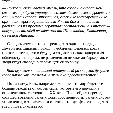
— Также высказывается мысль, что создание глобальной
системы требует упрощения систем более низкого уровня. То
есть, чтобы глобализироваться, сложные государственные
организмы вроде Британии или России должны сначала
распасться на простые первичные составляющие. Отсюда —
популярность идей независимости Шотландии, Каталонии,
Северной Италии.
— С академической точки зрения, это один из подходов.
Другой популярный подход – глобальная деревня, когда
представляется, что в будущем создастся некая однородная
общедоступная среда, не разделенная никакими барьерами, и
люди будут свободно перемещаться по миру.
— Ваш курс включает такой интересный раздел, как будущее
глобального капитализма. Каким оно представляется?
— По-разному. Есть, например, мнение, что мир будет все
больше отходить от якорей силы, которые его держали в
определенном состоянии в XX веке. Произойдет переход к
сосуществованию разных форм собственности, разных систем
управления, в зависимости от того, что где эффективнее, что
где лучше приживается.