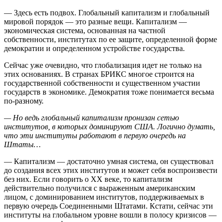
— Здесь есть подвох. Глобальный капитализм и глобальный
мировой порядок — это разные вещи. Капитализм —
экономическая система, основанная на частной
собственности, институтах по ее защите, определенной форме
демократии и определенном устройстве государства.
Сейчас уже очевидно, что глобализация идет не только на
этих основаниях. В странах БРИКС многое строится на
государственной собственности и существенном участии
государств в экономике. Демократия тоже понимается весьма
по-разному.
— Но ведь глобальный капитализм пронизан сетью
институтов, в которых доминируют США. Логично думать,
что эти институты работают в первую очередь на
Штаты…
— Капитализм — достаточно умная система, он существовал
до создания всех этих институтов и может себя воспроизвести
без них. Если говорить о XX веке, то капитализм
действительно получился с выраженным американским
лицом, с доминированием институтов, поддерживаемых в
первую очередь Соединенными Штатами. Кстати, сейчас эти
институты на глобальном уровне вошли в полосу кризисов —