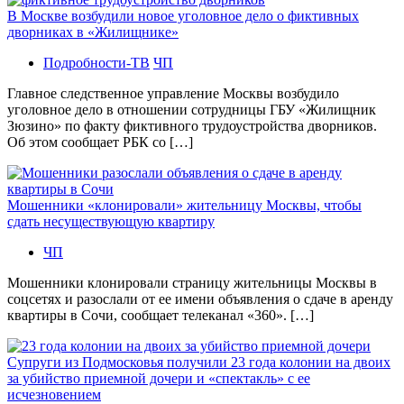
В Москве возбудили новое уголовное дело о фиктивных
дворниках в «Жилищнике»
Подробности-ТВ
ЧП
Главное следственное управление Москвы возбудило
уголовное дело в отношении сотрудницы ГБУ «Жилищник
Зюзино» по факту фиктивного трудоустройства дворников.
Об этом сообщает РБК со […]
Мошенники «клонировали» жительницу Москвы, чтобы
сдать несуществующую квартиру
ЧП
Мошенники клонировали страницу жительницы Москвы в
соцсетях и разослали от ее имени объявления о сдаче в аренду
квартиры в Сочи, сообщает телеканал «360». […]
Супруги из Подмосковья получили 23 года колонии на двоих
за убийство приемной дочери и «спектакль» с ее
исчезновением