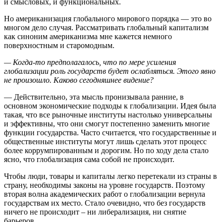
и смысловых, и функциональных.
Но американизация глобального мирового порядка — это во
многом дело случая. Рассматривать глобальный капитализм
как синоним американизма мне кажется немного
поверхностным и старомодным.
— Когда-то предполагалось, что по мере усиления
глобализации роль государств будет ослабляться. Этого явно
не произошло. Каково сегодняшнее видение?
— Действительно, эта мысль пронизывала ранние, в
основном экономические подходы к глобализации. Идея была
такая, что все рыночные институты настолько универсальны
и эффективны, что они смогут постепенно заменить многие
функции государства. Часто считается, что государственные и
общественные институты могут лишь сделать этот процесс
более коррумпированным и дорогим. Но по ходу дела стало
ясно, что глобализация сама собой не происходит.
Чтобы люди, товары и капиталы легко перетекали из страны в
страну, необходимы законы на уровне государств. Поэтому
вторая волна академических работ о глобализации вернула
государствам их место. Стало очевидно, что без государств
ничего не происходит – ни либерализация, ни снятие
барьеров.