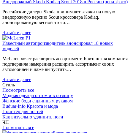
Внедорожный Skoda Kodiaq Scout 2018 в России (цена, фото)
Российские дилеры Skoda принимают заявки на новую
внедорожную версию Scout кроссовера Kodiaq,
анонсированную весной этого…
Читайте далее
Известный автопроизводитель анонсировал 18 новых
моделей
McLaren хочет расширить ассортимент. Британская компания
подтвердила намерения расширить ассортимент своих
автомобилей и даже выпустить…
Читайте далее
Стиль
Посмотреть все
Модная одежда оптом и в розницу
Женские боди с длинным рукавом
Buduar-Info Красота и мода
Принтер для ногтей
Как визуально удлинить ноги
ЧП
Посмотреть все