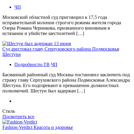
ЧП
Московский областной суд приговорил к 17,5 года
исправительной колонии строгого режима жителя города
Озеры Романа Черникова, признанного виновным в
истязании и убийстве шестилетней […]
Суд арестовал главу Серпуховского района Подмосковья
Шестуна
Подробности-ТВ
ЧП
Басманный районный суд Москвы постановил заключить под
стражу главу Серпуховского района Подмосковья Александра
Шестуна. Его подозревают в превышении должностных
полномочий. Шестун был задержан […]
Стиль
Посмотреть все
Fashion-Verdict Красота и здоровье