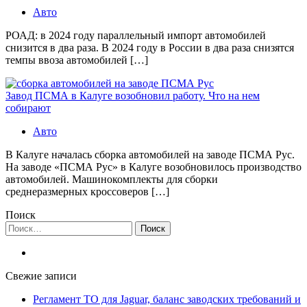
Авто
РОАД: в 2024 году параллельный импорт автомобилей
снизится в два раза. В 2024 году в России в два раза снизятся
темпы ввоза автомобилей […]
Завод ПСМА в Калуге возобновил работу. Что на нем
собирают
Авто
В Калуге началась сборка автомобилей на заводе ПСМА Рус.
На заводе «ПСМА Рус» в Калуге возобновилось производство
автомобилей. Машинокомплекты для сборки
среднеразмерных кроссоверов […]
Поиск
Найти:
Свежие записи
Регламент ТО для Jaguar, баланс заводских требований и