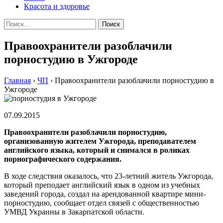
Красота и здоровье
Найти:
Правоохранители разоблачили
порностудию в Ужгороде
Главная
›
ЧП
›
Правоохранители разоблачили порностудию в
Ужгороде
07.09.2015
Правоохранители разоблачили порностудию,
организованную жителем Ужгорода, преподавателем
английского языка, который и снимался в роликах
порнографического содержания.
В ходе следствия оказалось, что 23-летний житель Ужгорода,
который преподает английский язык в одном из учебных
заведений города, создал на арендованной квартире мини-
порностудию, сообщает отдел связей с общественностью
УМВД Украины в Закарпатской области.