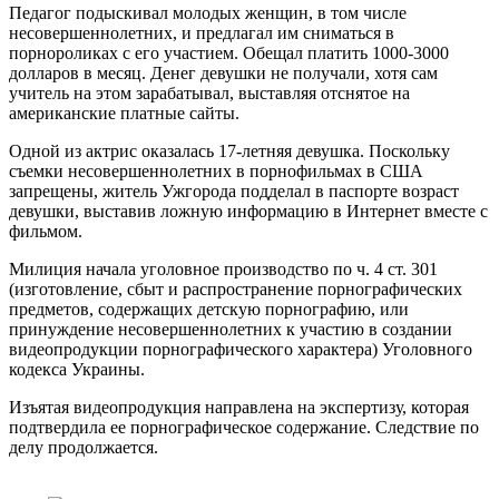
Педагог подыскивал молодых женщин, в том числе
несовершеннолетних, и предлагал им сниматься в
порнороликах с его участием. Обещал платить 1000-3000
долларов в месяц. Денег девушки не получали, хотя сам
учитель на этом зарабатывал, выставляя отснятое на
американские платные сайты.
Одной из актрис оказалась 17-летняя девушка. Поскольку
съемки несовершеннолетних в порнофильмах в США
запрещены, житель Ужгорода подделал в паспорте возраст
девушки, выставив ложную информацию в Интернет вместе с
фильмом.
Милиция начала уголовное производство по ч. 4 ст. 301
(изготовление, сбыт и распространение порнографических
предметов, содержащих детскую порнографию, или
принуждение несовершеннолетних к участию в создании
видеопродукции порнографического характера) Уголовного
кодекса Украины.
Изъятая видеопродукция направлена на экспертизу, которая
подтвердила ее порнографическое содержание. Следствие по
делу продолжается.