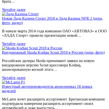
брата…
Читайте далее
Новая Лада Калина Спорт 2018 и Лада Калина NFR 2 (цена,
фото, видео)
В начале марта 2014 года компании ОАО «АВТОВАЗ» и ООО
«ЛАДА Спорт» провели презентацию новой…
Читайте далее
Внедорожный Skoda Kodiaq Scout 2018 в России (цена, фото)
Российские дилеры Skoda принимают заявки на новую
внедорожную версию Scout кроссовера Kodiaq,
анонсированную весной этого…
Читайте далее
Известный автопроизводитель анонсировал 18 новых
моделей
McLaren хочет расширить ассортимент. Британская компания
подтвердила намерения расширить ассортимент своих
автомобилей и даже выпустить…