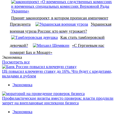
Принят законопроект, в котором прописан импичмент
Президента
Украинская
военная угроза России: кто кому угрожает?
Как стать тамблеровской
девочкой?
«С Гергиевым нас
помирят Бах и Моцарт»
Экономика
Посмотреть все
ЦБ повысил ключевую ставку до 16%. Что будет с кредитами,
вкладами и рублем
Экономика
Профилактические визиты вместо проверок: власти продлили
запрет на внеплановые инспекции бизнеса
Экономика