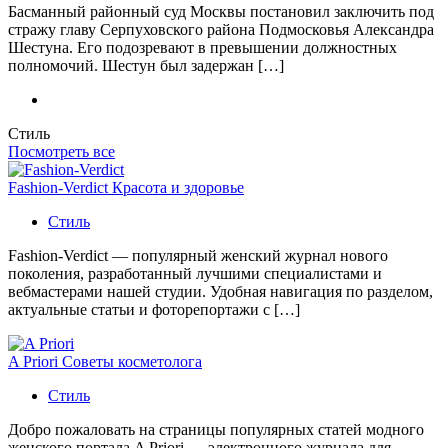
Басманный районный суд Москвы постановил заключить под
стражу главу Серпуховского района Подмосковья Александра
Шестуна. Его подозревают в превышении должностных
полномочий. Шестун был задержан […]
Стиль
Посмотреть все
Fashion-Verdict Красота и здоровье
Стиль
Fashion-Verdict — популярный женский журнал нового
поколения, разработанный лучшими специалистами и
вебмастерами нашей студии. Удобная навигация по разделом,
актуальные статьи и фоторепортажи с […]
A Priori Советы косметолога
Стиль
Добро пожаловать на страницы популярных статей модного
женского портала A Priori — электронного журнала для