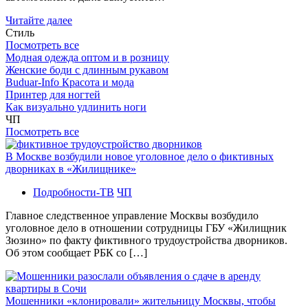
Читайте далее
Стиль
Посмотреть все
Модная одежда оптом и в розницу
Женские боди с длинным рукавом
Buduar-Info Красота и мода
Принтер для ногтей
Как визуально удлинить ноги
ЧП
Посмотреть все
В Москве возбудили новое уголовное дело о фиктивных
дворниках в «Жилищнике»
Подробности-ТВ
ЧП
Главное следственное управление Москвы возбудило
уголовное дело в отношении сотрудницы ГБУ «Жилищник
Зюзино» по факту фиктивного трудоустройства дворников.
Об этом сообщает РБК со […]
Мошенники «клонировали» жительницу Москвы, чтобы