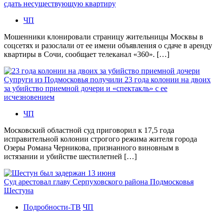
сдать несуществующую квартиру
ЧП
Мошенники клонировали страницу жительницы Москвы в
соцсетях и разослали от ее имени объявления о сдаче в аренду
квартиры в Сочи, сообщает телеканал «360». […]
Супруги из Подмосковья получили 23 года колонии на двоих
за убийство приемной дочери и «спектакль» с ее
исчезновением
ЧП
Московский областной суд приговорил к 17,5 года
исправительной колонии строгого режима жителя города
Озеры Романа Черникова, признанного виновным в
истязании и убийстве шестилетней […]
Суд арестовал главу Серпуховского района Подмосковья
Шестуна
Подробности-ТВ
ЧП