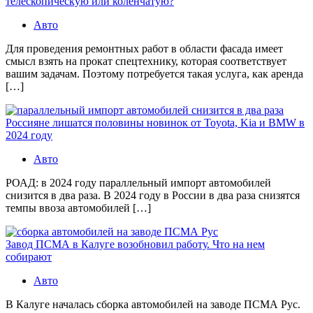
телескопическую или коленчатую?
Авто
Для проведения ремонтных работ в области фасада имеет
смысл взять на прокат спецтехнику, которая соответствует
вашим задачам. Поэтому потребуется такая услуга, как аренда
[…]
Россияне лишатся половины новинок от Toyota, Kia и BMW в
2024 году
Авто
РОАД: в 2024 году параллельный импорт автомобилей
снизится в два раза. В 2024 году в России в два раза снизятся
темпы ввоза автомобилей […]
Завод ПСМА в Калуге возобновил работу. Что на нем
собирают
Авто
В Калуге началась сборка автомобилей на заводе ПСМА Рус.