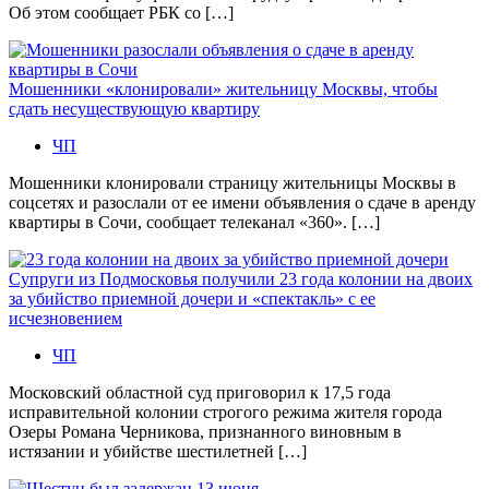
Об этом сообщает РБК со […]
Мошенники «клонировали» жительницу Москвы, чтобы
сдать несуществующую квартиру
ЧП
Мошенники клонировали страницу жительницы Москвы в
соцсетях и разослали от ее имени объявления о сдаче в аренду
квартиры в Сочи, сообщает телеканал «360». […]
Супруги из Подмосковья получили 23 года колонии на двоих
за убийство приемной дочери и «спектакль» с ее
исчезновением
ЧП
Московский областной суд приговорил к 17,5 года
исправительной колонии строгого режима жителя города
Озеры Романа Черникова, признанного виновным в
истязании и убийстве шестилетней […]