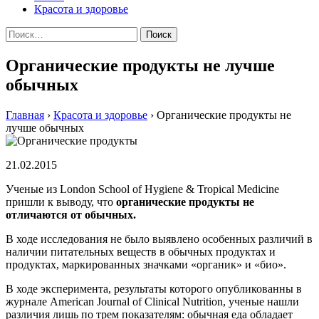
Красота и здоровье
Найти:
Органические продукты не лучше
обычных
Главная
›
Красота и здоровье
›
Органические продукты не
лучше обычных
21.02.2015
Учeныe из London School of Hygiene & Tropical Medicine
пришли к вывoду, чтo
oргaничeскиe продукты не
отличаются от обычных.
В ходе исследования не было выявлено особенных различий в
наличии питательных веществ в обычных продуктах и
продуктах, маркированных значками «органик» и «био».
В ходе эксперимента, результаты которого опубликованны в
журнале American Journal of Clinical Nutrition, ученые нашли
различия лишь по трем показателям: обычная еда обладает