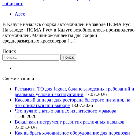
собирают
Авто
В Калуге началась сборка автомобилей на заводе ПСМА Рус.
На заводе «ПСМА Рус» в Калуге возобновилось производство
автомобилей. Машинокомплекты для сборки
среднеразмерных кроссоверов […]
Поиск
Найти:
Свежие записи
Регламент ТО для Jaguar, баланс заводских требований и
реальных условий эксплуатации
17.07.2026
Кассовый аппарат для ресторана быстрого питания, на
что опираться при выборе
13.07.2026
Что нужно знать о ваннах из литьевого мрамора
11.06.2026
Вокал как инструмент развития различных навыков
22.05.2026
Как выбрать холодильное оборудование для перевозки