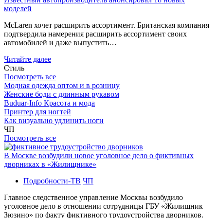
моделей
McLaren хочет расширить ассортимент. Британская компания
подтвердила намерения расширить ассортимент своих
автомобилей и даже выпустить…
Читайте далее
Стиль
Посмотреть все
Модная одежда оптом и в розницу
Женские боди с длинным рукавом
Buduar-Info Красота и мода
Принтер для ногтей
Как визуально удлинить ноги
ЧП
Посмотреть все
В Москве возбудили новое уголовное дело о фиктивных
дворниках в «Жилищнике»
Подробности-ТВ
ЧП
Главное следственное управление Москвы возбудило
уголовное дело в отношении сотрудницы ГБУ «Жилищник
Зюзино» по факту фиктивного трудоустройства дворников.