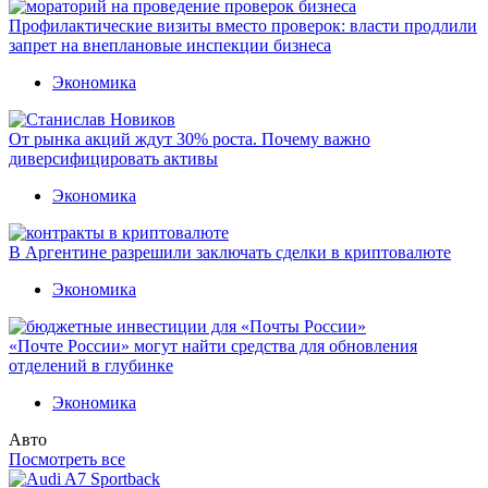
Профилактические визиты вместо проверок: власти продлили
запрет на внеплановые инспекции бизнеса
Экономика
От рынка акций ждут 30% роста. Почему важно
диверсифицировать активы
Экономика
В Аргентине разрешили заключать сделки в криптовалюте
Экономика
«Почте России» могут найти средства для обновления
отделений в глубинке
Экономика
Авто
Посмотреть все