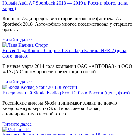
Новый Audi A7 Sportback 2018 — 2019 в России (фото, цена,
видео)
Концерн Ауди представил второе поколение фастбека A7
Sportback 2018. Автомобиль многое позаимствовал у старшего
брата…
Читайте далее
Новая Лада Калина Спорт 2018 и Лада Калина NFR 2 (цена,
фото, видео)
В начале марта 2014 года компании ОАО «АВТОВАЗ» и ООО
«ЛАДА Спорт» провели презентацию новой…
Читайте далее
Внедорожный Skoda Kodiaq Scout 2018 в России (цена, фото)
Российские дилеры Skoda принимают заявки на новую
внедорожную версию Scout кроссовера Kodiaq,
анонсированную весной этого…
Читайте далее
Известный автопроизводитель анонсировал 18 новых