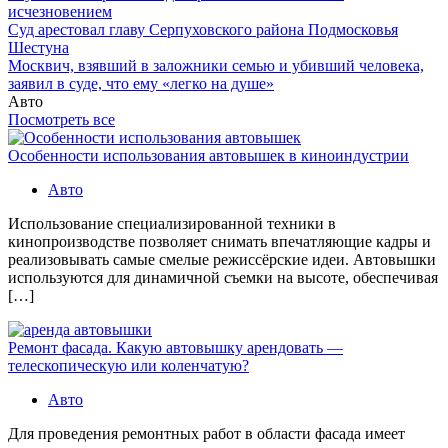
исчезновением
Суд арестовал главу Серпуховского района Подмосковья
Шестуна
Москвич, взявший в заложники семью и убивший человека,
заявил в суде, что ему «легко на душе»
Авто
Посмотреть все
Особенности использования автовышек в киноиндустрии
Авто
Использование специализированной техники в
кинопроизводстве позволяет снимать впечатляющие кадры и
реализовывать самые смелые режиссёрские идеи. Автовышки
используются для динамичной съемки на высоте, обеспечивая
[…]
Ремонт фасада. Какую автовышку арендовать —
телескопическую или коленчатую?
Авто
Для проведения ремонтных работ в области фасада имеет