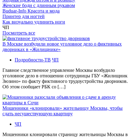
Женские боди с длинным рукавом
Buduar-Info Красота и мода
Принтер для ногтей
Как визуально удлинить ноги
ЧП
Посмотреть все
В Москве возбудили новое уголовное дело о фиктивных
дворниках в «Жилищнике»
Подробности-ТВ
ЧП
Главное следственное управление Москвы возбудило
уголовное дело в отношении сотрудницы ГБУ «Жилищник
Зюзино» по факту фиктивного трудоустройства дворников.
Об этом сообщает РБК со […]
Мошенники «клонировали» жительницу Москвы, чтобы
сдать несуществующую квартиру
ЧП
Мошенники клонировали страницу жительницы Москвы в