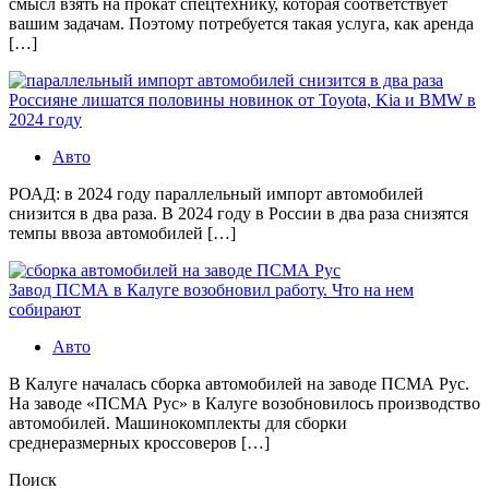
смысл взять на прокат спецтехнику, которая соответствует
вашим задачам. Поэтому потребуется такая услуга, как аренда
[…]
Россияне лишатся половины новинок от Toyota, Kia и BMW в
2024 году
Авто
РОАД: в 2024 году параллельный импорт автомобилей
снизится в два раза. В 2024 году в России в два раза снизятся
темпы ввоза автомобилей […]
Завод ПСМА в Калуге возобновил работу. Что на нем
собирают
Авто
В Калуге началась сборка автомобилей на заводе ПСМА Рус.
На заводе «ПСМА Рус» в Калуге возобновилось производство
автомобилей. Машинокомплекты для сборки
среднеразмерных кроссоверов […]
Поиск