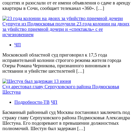
соцсетях и разослали от ее имени объявления о сдаче в аренду
квартиры в Сочи, сообщает телеканал «360». […]
Супруги из Подмосковья получили 23 года колонии на двоих
за убийство приемной дочери и «спектакль» с ее
исчезновением
ЧП
Московский областной суд приговорил к 17,5 года
исправительной колонии строгого режима жителя города
Озеры Романа Черникова, признанного виновным в
истязании и убийстве шестилетней […]
Суд арестовал главу Серпуховского района Подмосковья
Шестуна
Подробности-ТВ
ЧП
Басманный районный суд Москвы постановил заключить под
стражу главу Серпуховского района Подмосковья Александра
Шестуна. Его подозревают в превышении должностных
полномочий. Шестун был задержан […]