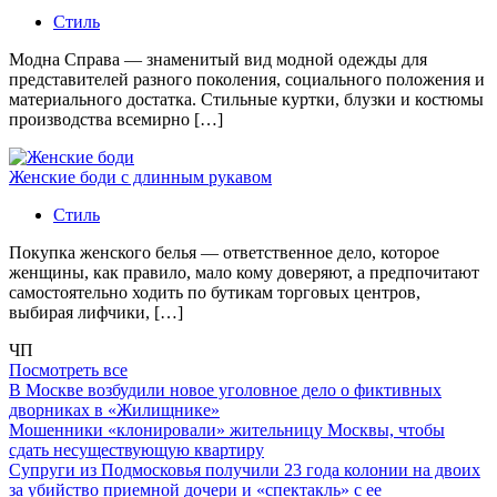
Стиль
Модна Справа — знаменитый вид модной одежды для
представителей разного поколения, социального положения и
материального достатка. Стильные куртки, блузки и костюмы
производства всемирно […]
Женские боди с длинным рукавом
Стиль
Покупка женского белья — ответственное дело, которое
женщины, как правило, мало кому доверяют, а предпочитают
самостоятельно ходить по бутикам торговых центров,
выбирая лифчики, […]
ЧП
Посмотреть все
В Москве возбудили новое уголовное дело о фиктивных
дворниках в «Жилищнике»
Мошенники «клонировали» жительницу Москвы, чтобы
сдать несуществующую квартиру
Супруги из Подмосковья получили 23 года колонии на двоих
за убийство приемной дочери и «спектакль» с ее