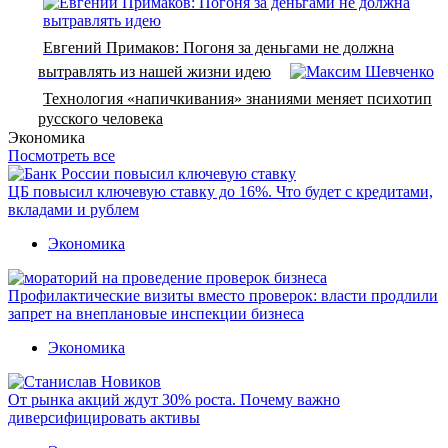
Евгений Примаков: Погоня за деньгами не должна
вытравлять из нашей жизни идею
Технология «напичкивания» знаниями меняет психотип
русского человека
Экономика
Посмотреть все
ЦБ повысил ключевую ставку до 16%. Что будет с кредитами,
вкладами и рублем
Экономика
Профилактические визиты вместо проверок: власти продлили
запрет на внеплановые инспекции бизнеса
Экономика
От рынка акций ждут 30% роста. Почему важно
диверсифицировать активы