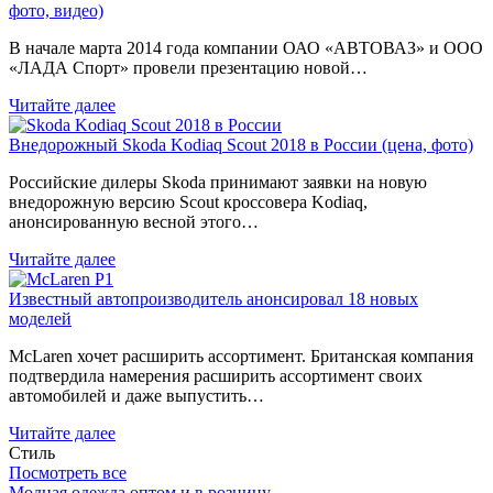
фото, видео)
В начале марта 2014 года компании ОАО «АВТОВАЗ» и ООО
«ЛАДА Спорт» провели презентацию новой…
Читайте далее
Внедорожный Skoda Kodiaq Scout 2018 в России (цена, фото)
Российские дилеры Skoda принимают заявки на новую
внедорожную версию Scout кроссовера Kodiaq,
анонсированную весной этого…
Читайте далее
Известный автопроизводитель анонсировал 18 новых
моделей
McLaren хочет расширить ассортимент. Британская компания
подтвердила намерения расширить ассортимент своих
автомобилей и даже выпустить…
Читайте далее
Стиль
Посмотреть все
Модная одежда оптом и в розницу