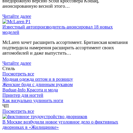
внедорожную версию Scout кроссовера Kodiaq,
анонсированную весной этого…
Читайте далее
Известный автопроизводитель анонсировал 18 новых
моделей
McLaren хочет расширить ассортимент. Британская компания
подтвердила намерения расширить ассортимент своих
автомобилей и даже выпустить…
Читайте далее
Стиль
Посмотреть все
Модная одежда оптом и в розницу
Женские боди с длинным рукавом
Buduar-Info Красота и мода
Принтер для ногтей
Как визуально удлинить ноги
ЧП
Посмотреть все
В Москве возбудили новое уголовное дело о фиктивных
дворниках в «Жилищнике»