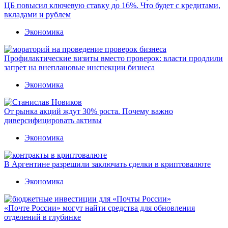
ЦБ повысил ключевую ставку до 16%. Что будет с кредитами,
вкладами и рублем
Экономика
Профилактические визиты вместо проверок: власти продлили
запрет на внеплановые инспекции бизнеса
Экономика
От рынка акций ждут 30% роста. Почему важно
диверсифицировать активы
Экономика
В Аргентине разрешили заключать сделки в криптовалюте
Экономика
«Почте России» могут найти средства для обновления
отделений в глубинке