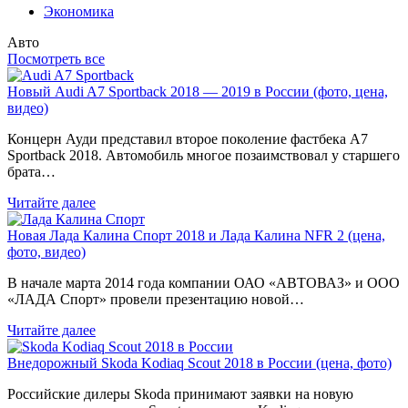
Экономика
Авто
Посмотреть все
Новый Audi A7 Sportback 2018 — 2019 в России (фото, цена,
видео)
Концерн Ауди представил второе поколение фастбека A7
Sportback 2018. Автомобиль многое позаимствовал у старшего
брата…
Читайте далее
Новая Лада Калина Спорт 2018 и Лада Калина NFR 2 (цена,
фото, видео)
В начале марта 2014 года компании ОАО «АВТОВАЗ» и ООО
«ЛАДА Спорт» провели презентацию новой…
Читайте далее
Внедорожный Skoda Kodiaq Scout 2018 в России (цена, фото)
Российские дилеры Skoda принимают заявки на новую