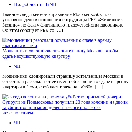
Подробности-ТВ
ЧП
Главное следственное управление Москвы возбудило
уголовное дело в отношении сотрудницы ГБУ «Жилищник
Зюзино» по факту фиктивного трудоустройства дворников.
Об этом сообщает РБК со […]
Мошенники «клонировали» жительницу Москвы, чтобы
сдать несуществующую квартиру
ЧП
Мошенники клонировали страницу жительницы Москвы в
соцсетях и разослали от ее имени объявления о сдаче в аренду
квартиры в Сочи, сообщает телеканал «360». […]
Супруги из Подмосковья получили 23 года колонии на двоих
за убийство приемной дочери и «спектакль» с ее
исчезновением
ЧП