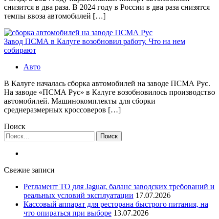
снизится в два раза. В 2024 году в России в два раза снизятся
темпы ввоза автомобилей […]
Завод ПСМА в Калуге возобновил работу. Что на нем
собирают
Авто
В Калуге началась сборка автомобилей на заводе ПСМА Рус.
На заводе «ПСМА Рус» в Калуге возобновилось производство
автомобилей. Машинокомплекты для сборки
среднеразмерных кроссоверов […]
Поиск
Найти:
Свежие записи
Регламент ТО для Jaguar, баланс заводских требований и
реальных условий эксплуатации
17.07.2026
Кассовый аппарат для ресторана быстрого питания, на
что опираться при выборе
13.07.2026