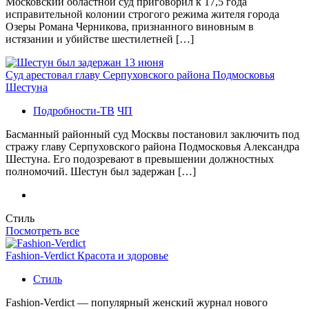
Московский областной суд приговорил к 17,5 года
исправительной колонии строгого режима жителя города
Озеры Романа Черникова, признанного виновным в
истязании и убийстве шестилетней […]
Суд арестовал главу Серпуховского района Подмосковья
Шестуна
Подробности-ТВ
ЧП
Басманный районный суд Москвы постановил заключить под
стражу главу Серпуховского района Подмосковья Александра
Шестуна. Его подозревают в превышении должностных
полномочий. Шестун был задержан […]
Стиль
Посмотреть все
Fashion-Verdict Красота и здоровье
Стиль
Fashion-Verdict — популярный женский журнал нового