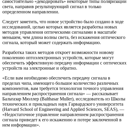
самостоятельно «декодировать» некоторые типы поляризации
света, направив результирующий сигнал в только
определенном направлении.
Следует заметить, что новое устройство было создано в ходе
исследований, целью которых является разработка новых
методов управления оптическими сигналами в масштабе
меньшем, чем длина волны света, без искажения оптического
сигнала, который может содержать информацию.
Разработка таких методов откроет возможности новому
поколению оптоэлектронных устройств, которые могут
обеспечить эффективную передачу информации с оптических
устройств на электронные и обратно.
«Если вам необходимо обеспечить передачу сигнала в
пределах чипа, имеющего большое количество различных
компонентов, вам требуется технология точного управления
направлением распространения сигнала» — рассказывает
Бальтазар Мюллер (Balthasar Muller), исследователь из Школы
технических и прикладных наук Гарвардского университета
(Harvard School of Engineering and Applied Sciences, SEAS), —
«Недостаточное управление направлением распространения
сигнала приведет к его искажению и потере заключенной в
нем информации».