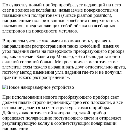
По существу новый прибор преобразует падающий на него
свет в волновые колебания, называемые поверхностными
плазмонными поляритонами (surface plasmon polariton),
направленные поляризованные колебания поверхностных
плазмонов, представляющих собой облака из всебодных
электронов на поверхности металлов.
В прошлом ученые уже имели возможность управлять
направлением распространения таких колебаний, изменяя
угол падения света на поверхность преобразующего прибора,
но, как отмечает Бальтазар Мюллер, «Это было достаточно
сильной головной болью. Микроскопические оптические
элементы схем тяжело выравнивать друг относительно друга,
поэтому метод изменения угла падения где-то и не получил
практического распространения».
При использовании нового преобразующего прибора свет
должен падать строго перпендикулярно его плоскости, а все
остальное делается за счет структуры самого прибора.
Действуя как оптический контроллер, такой прибор
определяет поляризацию поступающего света и отправляет
результирующую волну в соответствующем поляризации
направлении.