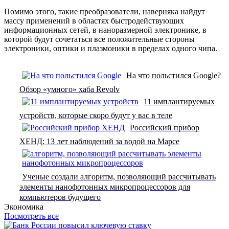
Помимо этого, такие преобразователи, наверняка найдут
массу применений в областях быстродействующих
информационных сетей, в наноразмерной электронике, в
которой будут сочетаться все положительные стороны
электроники, оптики и плазмоники в пределах одного чипа.
На что польстился Google?
Обзор «умного» хаба Revolv
11 имплантируемых
устройств, которые скоро будут у вас в теле
Российский прибор
ХЕНД: 13 лет наблюдений за водой на Марсе
Ученые создали алгоритм, позволяющий рассчитывать
элементы нанофотонных микропроцессоров для
компьютеров будущего
Экономика
Посмотреть все