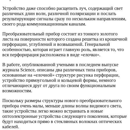
Устройство даже способно расщепить луч, содержащий свет
различных длин волн, различной поляризации и послать
результирующие сигналы сразу по нескольким направлениям,
своего рода коммуникационным каналам.
Преобразовательный прибор состоит из тонкого золотого
листа на поверхности которого создана решетка из крошечной
перфорации, углублений и возвышений. Генеральной
особенностью, которая играет главную роль, является то, что
вся перфорирация расположена в виде «елочки».
В работе, опубликованной учеными в последнем выпуске
журнала Science, описаны два различных типа приборов,
основанные на «елочной» структуре рисунка перфорации,
устройство прямоугольной и кольцевой формы, немного
отличающиеся друг от друга по своим функциональным
возможностям.
Поскольку размеры структуры нового преобразовательного
прибора очень малы, меньше длины волны видимого света,
такие устройства легко можно встраивать в новые
оптоэлектронные устройства следующего поколения, которые
будут находиться прямо в стеклянных волокнах оптических
кабелей.