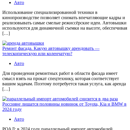
Авто
Использование специализированной техники в
кинопроизводстве позволяет снимать впечатляющие кадры и
реализовывать самые смелые режиссёрские идеи. Автовышки
используются для динамичной съемки на высоте, обеспечивая
[…]
Ремонт фасада. Какую автовышку арендовать —
телескопическую или коленчатую?
Авто
Для проведения ремонтных работ в области фасада имеет
смысл взять на прокат спецтехнику, которая соответствует
вашим задачам. Поэтому потребуется такая услуга, как аренда
[…]
Россияне лишатся половины новинок от Toyota, Kia и BMW в
2024 году
Авто
РОАД: в 2024 году параллельный импорт автомобилей