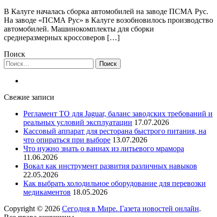
В Калуге началась сборка автомобилей на заводе ПСМА Рус.
На заводе «ПСМА Рус» в Калуге возобновилось производство
автомобилей. Машинокомплекты для сборки
среднеразмерных кроссоверов […]
Поиск
Найти:
Свежие записи
Регламент ТО для Jaguar, баланс заводских требований и
реальных условий эксплуатации
17.07.2026
Кассовый аппарат для ресторана быстрого питания, на
что опираться при выборе
13.07.2026
Что нужно знать о ваннах из литьевого мрамора
11.06.2026
Вокал как инструмент развития различных навыков
22.05.2026
Как выбрать холодильное оборудование для перевозки
медикаментов
18.05.2026
Copyright © 2026
Сегодня в Мире. Газета новостей онлайн
.