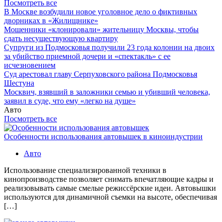
Посмотреть все
В Москве возбудили новое уголовное дело о фиктивных
дворниках в «Жилищнике»
Мошенники «клонировали» жительницу Москвы, чтобы
сдать несуществующую квартиру
Супруги из Подмосковья получили 23 года колонии на двоих
за убийство приемной дочери и «спектакль» с ее
исчезновением
Суд арестовал главу Серпуховского района Подмосковья
Шестуна
Москвич, взявший в заложники семью и убивший человека,
заявил в суде, что ему «легко на душе»
Авто
Посмотреть все
Особенности использования автовышек в киноиндустрии
Авто
Использование специализированной техники в
кинопроизводстве позволяет снимать впечатляющие кадры и
реализовывать самые смелые режиссёрские идеи. Автовышки
используются для динамичной съемки на высоте, обеспечивая
[…]