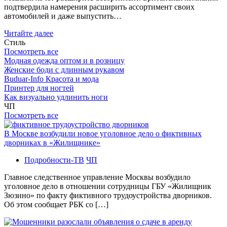
подтвердила намерения расширить ассортимент своих
автомобилей и даже выпустить…
Читайте далее
Стиль
Посмотреть все
Модная одежда оптом и в розницу
Женские боди с длинным рукавом
Buduar-Info Красота и мода
Принтер для ногтей
Как визуально удлинить ноги
ЧП
Посмотреть все
В Москве возбудили новое уголовное дело о фиктивных
дворниках в «Жилищнике»
Подробности-ТВ
ЧП
Главное следственное управление Москвы возбудило
уголовное дело в отношении сотрудницы ГБУ «Жилищник
Зюзино» по факту фиктивного трудоустройства дворников.
Об этом сообщает РБК со […]