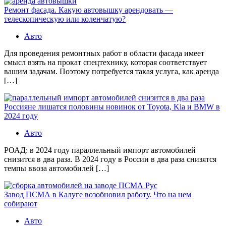
Ремонт фасада. Какую автовышку арендовать —
телескопическую или коленчатую?
Авто
Для проведения ремонтных работ в области фасада имеет
смысл взять на прокат спецтехнику, которая соответствует
вашим задачам. Поэтому потребуется такая услуга, как аренда
[…]
Россияне лишатся половины новинок от Toyota, Kia и BMW в
2024 году
Авто
РОАД: в 2024 году параллельный импорт автомобилей
снизится в два раза. В 2024 году в России в два раза снизятся
темпы ввоза автомобилей […]
Завод ПСМА в Калуге возобновил работу. Что на нем
собирают
Авто