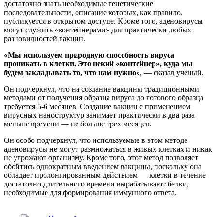
достаточно знать необходимые генетические
последовательности, описание которых, как правило,
публикуется в открытом доступе. Кроме того, аденовирусы
могут служить «контейнерами» для практически любых
разновидностей вакцин.
«Мы используем природную способность вируса
проникать в клетки. Это некий «контейнер», куда мы
будем закладывать то, что нам нужно»
, — сказал ученый.
Он подчеркнул, что на создание вакцины традиционными
методами от получения образца вируса до готового образца
требуется 5-6 месяцев. Создание вакцин с применением
вирусных наноструктур занимает практически в два раза
меньше времени — не больше трех месяцев.
Он особо подчеркнул, что используемые в этом методе
аденовирусы не могут размножаться в живых клетках и никак
не угрожают организму. Кроме того, этот метод позволяет
обойтись однократным введением вакцины, поскольку она
обладает пролонгированным действием — клетки в течение
достаточно длительного времени вырабатывают белки,
необходимые для формирования иммунного ответа.