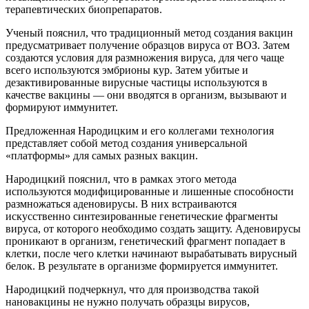
терапевтических биопрепаратов.
Ученый пояснил, что традиционный метод создания вакцин
предусматривает получение образцов вируса от ВОЗ. Затем
создаются условия для размножения вируса, для чего чаще
всего используются эмбрионы кур. Затем убитые и
дезактивированные вирусные частицы используются в
качестве вакцины — они вводятся в организм, вызывают и
формируют иммунитет.
Предложенная Народицким и его коллегами технология
представляет собой метод создания универсальной
«платформы» для самых разных вакцин.
Народицкий пояснил, что в рамках этого метода
используются модифицированные и лишенные способности
размножаться аденовирусы. В них встраиваются
искусственно синтезированные генетические фрагменты
вируса, от которого необходимо создать защиту. Аденовирусы
проникают в организм, генетический фрагмент попадает в
клетки, после чего клетки начинают вырабатывать вирусный
белок. В результате в организме формируется иммунитет.
Народицкий подчеркнул, что для производства такой
нановакцины не нужно получать образцы вирусов,