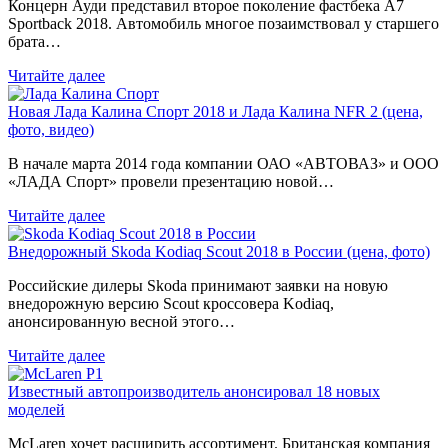
Концерн Ауди представил второе поколение фастбека A7
Sportback 2018. Автомобиль многое позаимствовал у старшего
брата…
Читайте далее
Новая Лада Калина Спорт 2018 и Лада Калина NFR 2 (цена,
фото, видео)
В начале марта 2014 года компании ОАО «АВТОВАЗ» и ООО
«ЛАДА Спорт» провели презентацию новой…
Читайте далее
Внедорожный Skoda Kodiaq Scout 2018 в России (цена, фото)
Российские дилеры Skoda принимают заявки на новую
внедорожную версию Scout кроссовера Kodiaq,
анонсированную весной этого…
Читайте далее
Известный автопроизводитель анонсировал 18 новых
моделей
McLaren хочет расширить ассортимент. Британская компания