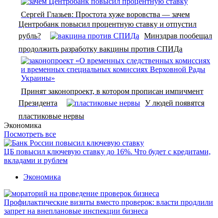
Сергей Глазьев: Простота хуже воровства — зачем
Центробанк повысил процентную ставку и отпустил
рубль?
Минздрав пообещал
продолжить разработку вакцины против СПИДа
Принят законопроект, в котором прописан импичмент
Президента
У людей появятся
пластиковые нервы
Экономика
Посмотреть все
ЦБ повысил ключевую ставку до 16%. Что будет с кредитами,
вкладами и рублем
Экономика
Профилактические визиты вместо проверок: власти продлили
запрет на внеплановые инспекции бизнеса