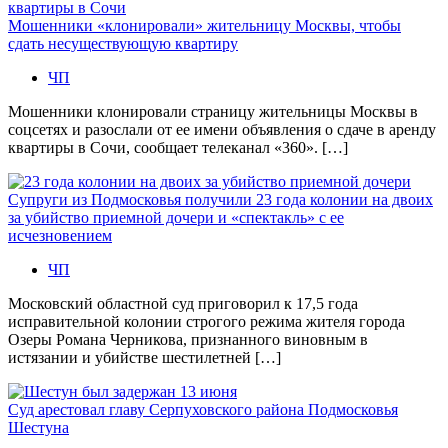
Мошенники «клонировали» жительницу Москвы, чтобы
сдать несуществующую квартиру
ЧП
Мошенники клонировали страницу жительницы Москвы в
соцсетях и разослали от ее имени объявления о сдаче в аренду
квартиры в Сочи, сообщает телеканал «360». […]
Супруги из Подмосковья получили 23 года колонии на двоих
за убийство приемной дочери и «спектакль» с ее
исчезновением
ЧП
Московский областной суд приговорил к 17,5 года
исправительной колонии строгого режима жителя города
Озеры Романа Черникова, признанного виновным в
истязании и убийстве шестилетней […]
Суд арестовал главу Серпуховского района Подмосковья
Шестуна