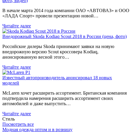
фото, видео)
В начале марта 2014 года компании ОАО «АВТОВАЗ» и ООО
«ЛАДА Спорт» провели презентацию новой…
Читайте далее
Внедорожный Skoda Kodiaq Scout 2018 в России (цена, фото)
Российские дилеры Skoda принимают заявки на новую
внедорожную версию Scout кроссовера Kodiaq,
анонсированную весной этого…
Читайте далее
Известный автопроизводитель анонсировал 18 новых
моделей
McLaren хочет расширить ассортимент. Британская компания
подтвердила намерения расширить ассортимент своих
автомобилей и даже выпустить…
Читайте далее
Стиль
Посмотреть все
Модная одежда оптом и в розницу