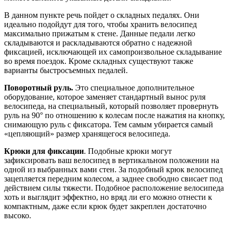
В данном пункте речь пойдет о складных педалях. Они
идеально подойдут для того, чтобы хранить велосипед
максимально прижатым к стене. Данные педали легко
складываются и раскладываются обратно с надежной
фиксацией, исключающей их самопроизвольное складывание
во время поездок. Кроме складных существуют также
варианты быстросъемных педалей.
Поворотный руль.
Это специальное дополнительное
оборудование, которое заменяет стандартный вынос руля
велосипеда, на специальный, который позволяет провернуть
руль на 90° по отношению к колесам после нажатия на кнопку,
снимающую руль с фиксатора. Тем самым убирается самый
«цепляющий» размер хранящегося велосипеда.
Крюки для фиксации
. Подобные крюки могут
зафиксировать ваш велосипед в вертикальном положении на
одной из выбранных вами стен. За подобный крюк велосипед
зацепляется передним колесом, а заднее свободно свисает под
действием силы тяжести. Подобное расположение велосипеда
хоть и выглядит эффектно, но вряд ли его можно отнести к
компактным, даже если крюк будет закреплен достаточно
высоко.