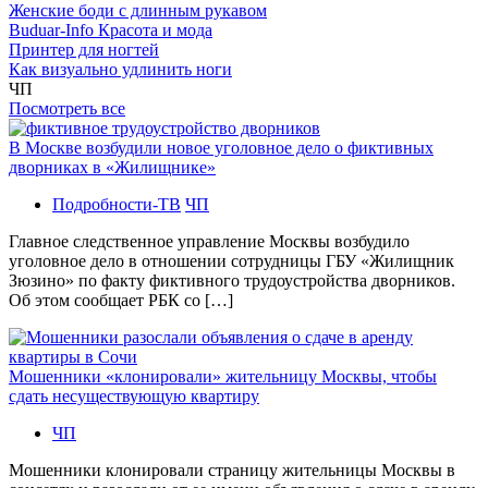
Женские боди с длинным рукавом
Buduar-Info Красота и мода
Принтер для ногтей
Как визуально удлинить ноги
ЧП
Посмотреть все
В Москве возбудили новое уголовное дело о фиктивных
дворниках в «Жилищнике»
Подробности-ТВ
ЧП
Главное следственное управление Москвы возбудило
уголовное дело в отношении сотрудницы ГБУ «Жилищник
Зюзино» по факту фиктивного трудоустройства дворников.
Об этом сообщает РБК со […]
Мошенники «клонировали» жительницу Москвы, чтобы
сдать несуществующую квартиру
ЧП
Мошенники клонировали страницу жительницы Москвы в