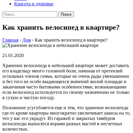
Красота и здоровье
Найти:
Как хранить велосипед в квартире?
Главная
›
Дом
›
Как хранить велосипед в квартире?
21.01.2020
Хранение велосипеда в небольшой квартире может доставить
его владельцу много головной боли, начиная от претензий
остальных членов семьи, которые не очень рады уменьшению
и без того не особо выдающихся значений жилой площади и
заканчивая чисто бытовыми особенностями, возникающими
если велосипед используется по своему назначению не только
в сухую и чистую погоду.
Положение усугубляется еще и тем, что хранение велосипеда
где-то кроме квартиры многократно увеличивает шансы на то,
что у вас его украдут. Из гаражей и закрытых тамбуров
велосипеды выносятся ворами разных мастей в несчетных
количествах.