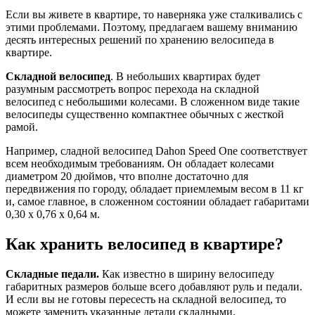
Если вы живете в квартире, то наверняка уже сталкивались с
этими проблемами. Поэтому, предлагаем вашему вниманию
десять интересных решений по хранению велосипеда в
квартире.
Складной велосипед
. В небольших квартирах будет
разумным рассмотреть вопрос перехода на складной
велосипед с небольшими колесами. В сложенном виде такие
велосипеды существенно компактнее обычных с жесткой
рамой.
Например, сладной велосипед Dahon Speed One соответствует
всем необходимым требованиям. Он обладает колесами
диаметром 20 дюймов, что вполне достаточно для
передвижения по городу, обладает приемлемым весом в 11 кг
и, самое главное, в сложенном состоянии обладает габаритами
0,30 х 0,76 x 0,64 м.
Как хранить велосипед в квартире?
Складные педали.
Как известно в ширину велосипеду
габаритных размеров больше всего добавляют руль и педали.
И если вы не готовы пересесть на складной велосипед, то
можете заменить указанные детали складными.