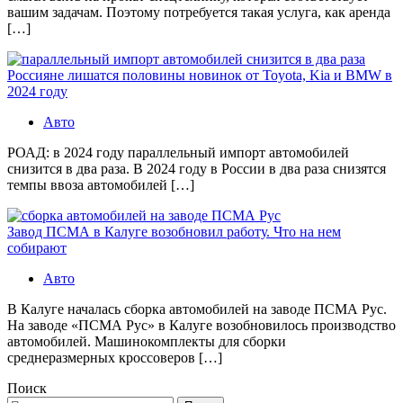
вашим задачам. Поэтому потребуется такая услуга, как аренда
[…]
Россияне лишатся половины новинок от Toyota, Kia и BMW в
2024 году
Авто
РОАД: в 2024 году параллельный импорт автомобилей
снизится в два раза. В 2024 году в России в два раза снизятся
темпы ввоза автомобилей […]
Завод ПСМА в Калуге возобновил работу. Что на нем
собирают
Авто
В Калуге началась сборка автомобилей на заводе ПСМА Рус.
На заводе «ПСМА Рус» в Калуге возобновилось производство
автомобилей. Машинокомплекты для сборки
среднеразмерных кроссоверов […]
Поиск