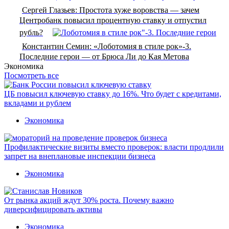
Сергей Глазьев: Простота хуже воровства — зачем
Центробанк повысил процентную ставку и отпустил
рубль?
Константин Семин: «Лоботомия в стиле рок»-3.
Последние герои — от Брюса Ли до Кая Метова
Экономика
Посмотреть все
ЦБ повысил ключевую ставку до 16%. Что будет с кредитами,
вкладами и рублем
Экономика
Профилактические визиты вместо проверок: власти продлили
запрет на внеплановые инспекции бизнеса
Экономика
От рынка акций ждут 30% роста. Почему важно
диверсифицировать активы
Экономика