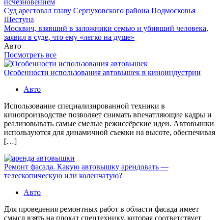
исчезновением
Суд арестовал главу Серпуховского района Подмосковья
Шестуна
Москвич, взявший в заложники семью и убивший человека,
заявил в суде, что ему «легко на душе»
Авто
Посмотреть все
Особенности использования автовышек в киноиндустрии
Авто
Использование специализированной техники в
кинопроизводстве позволяет снимать впечатляющие кадры и
реализовывать самые смелые режиссёрские идеи. Автовышки
используются для динамичной съемки на высоте, обеспечивая
[…]
Ремонт фасада. Какую автовышку арендовать —
телескопическую или коленчатую?
Авто
Для проведения ремонтных работ в области фасада имеет
смысл взять на прокат спецтехнику, которая соответствует