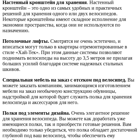
Настенный кронштейн для хранения
. Настенный
кронштейн – это одно из самых удобных и практичных
решений для хранения одного или двух велосипедов.
Некоторые кронштейны имеют складное исполнение для
экономии пространства, когда они не используются по
назначению.
Потолочные лифты.
Смотрятся не очень эстетично, и
вписаться могут только в квартиры отремонтированные в
стиле «Хай-Тек». При этом данные системы позволяют
поднимать велосипеды на высоту до 3,5 метров не прилагая
больших усилий благодаря системе надежных стальных
шкивов.
Специальная мебель на заказ с отсеком под велосипед.
Вы
можете заказать компаниям, занимающимся изготовлением
мебели на заказ необычную конструкцию обувницы,
надстройкой для которой будет служить полка для хранения
велосипеда и аксессуаров для него.
Полки под элементы дизайна.
Очень элегантное решение
для хранения велосипеда. Вы можете как доработать уже
имеющиеся полки, так и приобрести готовые решения. Вам
необходимо только убедиться, что полка обладает достаточной
глубиной под ваш велосипед, чтобы обеспечить ему