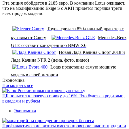
Эта опция обойдется в 2185 евро. В компании Lotus ожидают,
что на модификацию Exige S с АКП придется порядка трети
всех продаж модели.
Toyota сделала 850-сильный драгстер с
кузовом от Camry
Mercedes-Benz
GLE составит конкуренцию BMW X6
Новая Лада Калина Спорт 2018 и
Лада Калина NFR 2 (цена, фото, видео)
Lotus представил самую мощную
модель в своей истории
Экономика
Посмотреть все
ЦБ повысил ключевую ставку до 16%. Что будет с кредитами,
вкладами и рублем
Экономика
Профилактические визиты вместо проверок: власти продлили