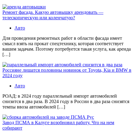
Ремонт фасада. Какую автовышку арендовать —
телескопическую или коленчатую?
Авто
Для проведения ремонтных работ в области фасада имеет
смысл взять на прокат спецтехнику, которая соответствует
вашим задачам. Поэтому потребуется такая услуга, как аренда
[…]
Россияне лишатся половины новинок от Toyota, Kia и BMW в
2024 году
Авто
РОАД: в 2024 году параллельный импорт автомобилей
снизится в два раза. В 2024 году в России в два раза снизятся
темпы ввоза автомобилей […]
Завод ПСМА в Калуге возобновил работу. Что на нем
собирают