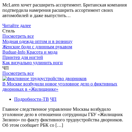
McLaren хочет расширить ассортимент. Британская компания
подтвердила намерения расширить ассортимент своих
автомобилей и даже выпустить…
Читайте далее
Стиль
Посмотреть все
Модная одежда оптом и в розницу
Женские боди с длинным рукавом
Buduar-Info Красота и мода
Принтер для ногтей
Как визуально удлинить ноги
ЧП
Посмотреть все
В Москве возбудили новое уголовное дело о фиктивных
дворниках в «Жилищнике»
Подробности-ТВ
ЧП
Главное следственное управление Москвы возбудило
уголовное дело в отношении сотрудницы ГБУ «Жилищник
Зюзино» по факту фиктивного трудоустройства дворников.
Об этом сообщает РБК со […]