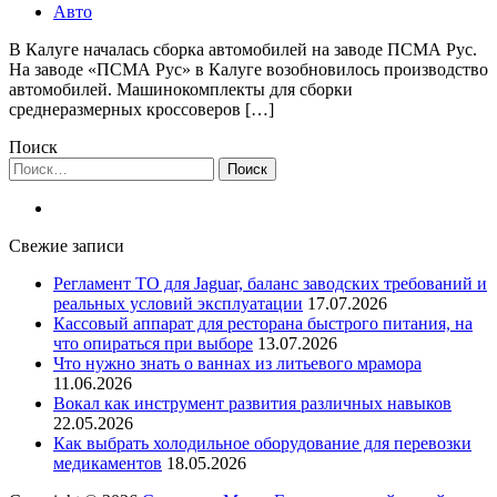
Авто
В Калуге началась сборка автомобилей на заводе ПСМА Рус.
На заводе «ПСМА Рус» в Калуге возобновилось производство
автомобилей. Машинокомплекты для сборки
среднеразмерных кроссоверов […]
Поиск
Найти:
Свежие записи
Регламент ТО для Jaguar, баланс заводских требований и
реальных условий эксплуатации
17.07.2026
Кассовый аппарат для ресторана быстрого питания, на
что опираться при выборе
13.07.2026
Что нужно знать о ваннах из литьевого мрамора
11.06.2026
Вокал как инструмент развития различных навыков
22.05.2026
Как выбрать холодильное оборудование для перевозки
медикаментов
18.05.2026