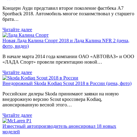
Концерн Ауди представил второе поколение фастбека A7
Sportback 2018. Автомобиль многое позаимствовал у старшего
брата…
Читайте далее
Новая Лада Калина Спорт 2018 и Лада Калина NFR 2 (цена,
фото, видео)
В начале марта 2014 года компании ОАО «АВТОВАЗ» и ООО
«ЛАДА Спорт» провели презентацию новой…
Читайте далее
Внедорожный Skoda Kodiaq Scout 2018 в России (цена, фото)
Российские дилеры Skoda принимают заявки на новую
внедорожную версию Scout кроссовера Kodiaq,
анонсированную весной этого…
Читайте далее
Известный автопроизводитель анонсировал 18 новых
моделей