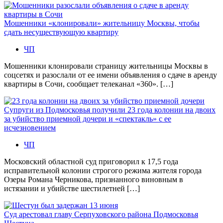
Мошенники «клонировали» жительницу Москвы, чтобы
сдать несуществующую квартиру
ЧП
Мошенники клонировали страницу жительницы Москвы в
соцсетях и разослали от ее имени объявления о сдаче в аренду
квартиры в Сочи, сообщает телеканал «360». […]
Супруги из Подмосковья получили 23 года колонии на двоих
за убийство приемной дочери и «спектакль» с ее
исчезновением
ЧП
Московский областной суд приговорил к 17,5 года
исправительной колонии строгого режима жителя города
Озеры Романа Черникова, признанного виновным в
истязании и убийстве шестилетней […]
Суд арестовал главу Серпуховского района Подмосковья