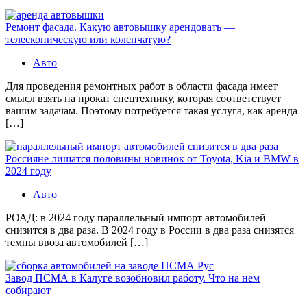
Ремонт фасада. Какую автовышку арендовать —
телескопическую или коленчатую?
Авто
Для проведения ремонтных работ в области фасада имеет
смысл взять на прокат спецтехнику, которая соответствует
вашим задачам. Поэтому потребуется такая услуга, как аренда
[…]
Россияне лишатся половины новинок от Toyota, Kia и BMW в
2024 году
Авто
РОАД: в 2024 году параллельный импорт автомобилей
снизится в два раза. В 2024 году в России в два раза снизятся
темпы ввоза автомобилей […]
Завод ПСМА в Калуге возобновил работу. Что на нем
собирают