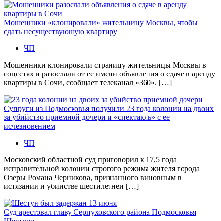
Мошенники «клонировали» жительницу Москвы, чтобы
сдать несуществующую квартиру
ЧП
Мошенники клонировали страницу жительницы Москвы в
соцсетях и разослали от ее имени объявления о сдаче в аренду
квартиры в Сочи, сообщает телеканал «360». […]
Супруги из Подмосковья получили 23 года колонии на двоих
за убийство приемной дочери и «спектакль» с ее
исчезновением
ЧП
Московский областной суд приговорил к 17,5 года
исправительной колонии строгого режима жителя города
Озеры Романа Черникова, признанного виновным в
истязании и убийстве шестилетней […]
Суд арестовал главу Серпуховского района Подмосковья
Шестуна