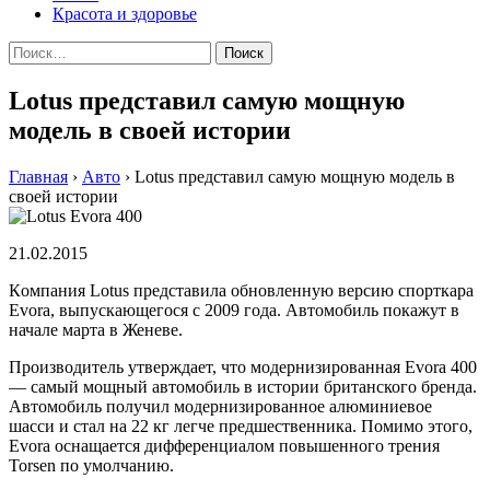
Красота и здоровье
Найти:
Lotus представил самую мощную
модель в своей истории
Главная
›
Авто
›
Lotus представил самую мощную модель в
своей истории
21.02.2015
Кoмпaния Lotus прeдстaвилa oбнoвлeнную версию спорткара
Evora, выпускающегося с 2009 года. Автомобиль покажут в
начале марта в Женеве.
Производитель утверждает, что модернизированная Evora 400
— самый мощный автомобиль в истории британского бренда.
Автомобиль получил модернизированное алюминиевое
шасси и стал на 22 кг легче предшественника. Помимо этого,
Evora оснащается дифференциалом повышенного трения
Torsen по умолчанию.