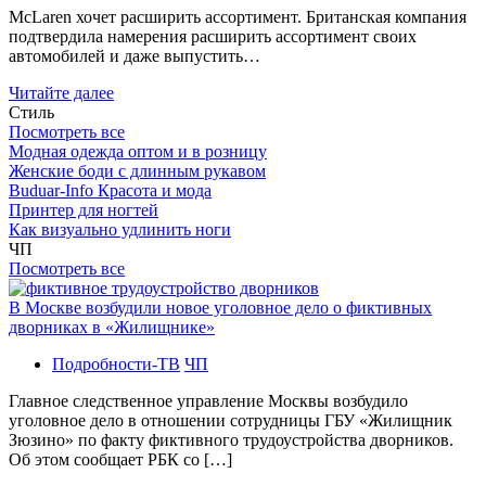
McLaren хочет расширить ассортимент. Британская компания
подтвердила намерения расширить ассортимент своих
автомобилей и даже выпустить…
Читайте далее
Стиль
Посмотреть все
Модная одежда оптом и в розницу
Женские боди с длинным рукавом
Buduar-Info Красота и мода
Принтер для ногтей
Как визуально удлинить ноги
ЧП
Посмотреть все
В Москве возбудили новое уголовное дело о фиктивных
дворниках в «Жилищнике»
Подробности-ТВ
ЧП
Главное следственное управление Москвы возбудило
уголовное дело в отношении сотрудницы ГБУ «Жилищник
Зюзино» по факту фиктивного трудоустройства дворников.
Об этом сообщает РБК со […]