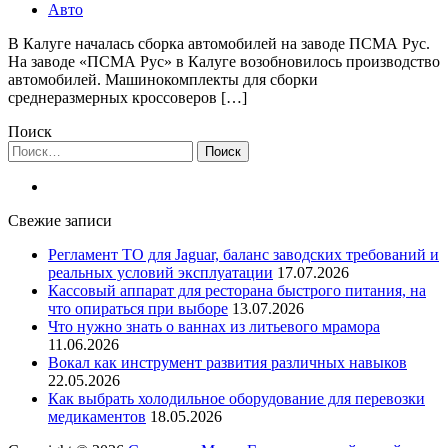
Авто
В Калуге началась сборка автомобилей на заводе ПСМА Рус.
На заводе «ПСМА Рус» в Калуге возобновилось производство
автомобилей. Машинокомплекты для сборки
среднеразмерных кроссоверов […]
Поиск
Найти:
Свежие записи
Регламент ТО для Jaguar, баланс заводских требований и
реальных условий эксплуатации
17.07.2026
Кассовый аппарат для ресторана быстрого питания, на
что опираться при выборе
13.07.2026
Что нужно знать о ваннах из литьевого мрамора
11.06.2026
Вокал как инструмент развития различных навыков
22.05.2026
Как выбрать холодильное оборудование для перевозки
медикаментов
18.05.2026