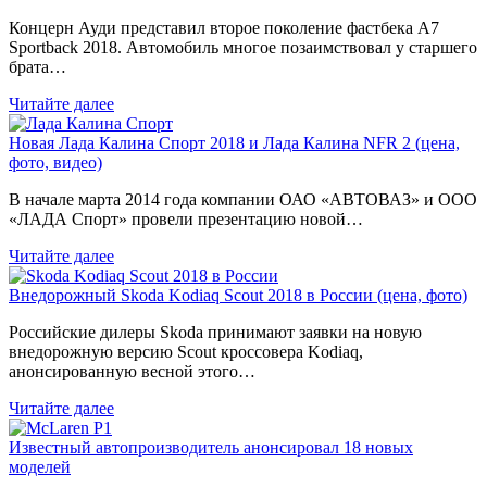
Концерн Ауди представил второе поколение фастбека A7
Sportback 2018. Автомобиль многое позаимствовал у старшего
брата…
Читайте далее
Новая Лада Калина Спорт 2018 и Лада Калина NFR 2 (цена,
фото, видео)
В начале марта 2014 года компании ОАО «АВТОВАЗ» и ООО
«ЛАДА Спорт» провели презентацию новой…
Читайте далее
Внедорожный Skoda Kodiaq Scout 2018 в России (цена, фото)
Российские дилеры Skoda принимают заявки на новую
внедорожную версию Scout кроссовера Kodiaq,
анонсированную весной этого…
Читайте далее
Известный автопроизводитель анонсировал 18 новых
моделей