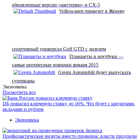
обновленные версии «шестерки» и CX-5
Volkswagen привезет в Женеву
спортивный универсал Golf GTD с дизелем
Планшеты и ноутбуки —
самые интересные новинки января 2015
Gregis Automobili будет выпускать
суперкары
Экономика
Посмотреть все
ЦБ повысил ключевую ставку до 16%. Что будет с кредитами,
вкладами и рублем
Экономика
Профилактические визиты вместо проверок: власти продлили