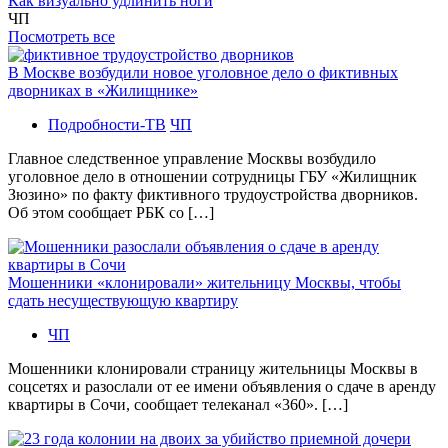
Как визуально удлинить ноги
ЧП
Посмотреть все
В Москве возбудили новое уголовное дело о фиктивных
дворниках в «Жилищнике»
Подробности-ТВ
ЧП
Главное следственное управление Москвы возбудило
уголовное дело в отношении сотрудницы ГБУ «Жилищник
Зюзино» по факту фиктивного трудоустройства дворников.
Об этом сообщает РБК со […]
Мошенники «клонировали» жительницу Москвы, чтобы
сдать несуществующую квартиру
ЧП
Мошенники клонировали страницу жительницы Москвы в
соцсетях и разослали от ее имени объявления о сдаче в аренду
квартиры в Сочи, сообщает телеканал «360». […]