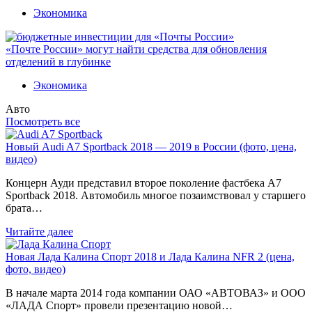
Экономика
«Почте России» могут найти средства для обновления
отделений в глубинке
Экономика
Авто
Посмотреть все
Новый Audi A7 Sportback 2018 — 2019 в России (фото, цена,
видео)
Концерн Ауди представил второе поколение фастбека A7
Sportback 2018. Автомобиль многое позаимствовал у старшего
брата…
Читайте далее
Новая Лада Калина Спорт 2018 и Лада Калина NFR 2 (цена,
фото, видео)
В начале марта 2014 года компании ОАО «АВТОВАЗ» и ООО
«ЛАДА Спорт» провели презентацию новой…