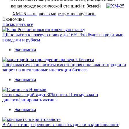
канал между космической станцией и Землей
XM-25 — первое в мире «умное оружие».
Экономика
Посмотреть все
ЦБ повысил ключевую ставку до 16%. Что будет с кредитами,
вкладами и рублем
Экономика
Профилактические визиты вместо проверок: власти продлили
запрет на внеплановые инспекции бизнеса
Экономика
От рынка акций ждут 30% роста. Почему важно
диверсифицировать активы
Экономика
В Аргентине разрешили заключать сделки в криптовалюте