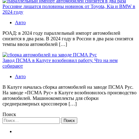
Россияне лишатся половины новинок от Toyota, Kia и BMW в
2024 году
Авто
РОАД: в 2024 году параллельный импорт автомобилей
снизится в два раза. В 2024 году в России в два раза снизятся
темпы ввоза автомобилей […]
Завод ПСМА в Калуге возобновил работу. Что на нем
собирают
Авто
В Калуге началась сборка автомобилей на заводе ПСМА Рус.
На заводе «ПСМА Рус» в Калуге возобновилось производство
автомобилей. Машинокомплекты для сборки
среднеразмерных кроссоверов […]
Поиск
Найти: