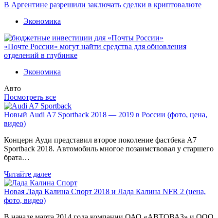
В Аргентине разрешили заключать сделки в криптовалюте
Экономика
«Почте России» могут найти средства для обновления
отделений в глубинке
Экономика
Авто
Посмотреть все
Новый Audi A7 Sportback 2018 — 2019 в России (фото, цена,
видео)
Концерн Ауди представил второе поколение фастбека A7
Sportback 2018. Автомобиль многое позаимствовал у старшего
брата…
Читайте далее
Новая Лада Калина Спорт 2018 и Лада Калина NFR 2 (цена,
фото, видео)
В начале марта 2014 года компании ОАО «АВТОВАЗ» и ООО