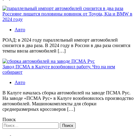
Россияне лишатся половины новинок от Toyota, Kia и BMW в
2024 году
Авто
РОАД: в 2024 году параллельный импорт автомобилей
снизится в два раза. В 2024 году в России в два раза снизятся
темпы ввоза автомобилей […]
Завод ПСМА в Калуге возобновил работу. Что на нем
собирают
Авто
В Калуге началась сборка автомобилей на заводе ПСМА Рус.
На заводе «ПСМА Рус» в Калуге возобновилось производство
автомобилей. Машинокомплекты для сборки
среднеразмерных кроссоверов […]
Поиск
Найти: