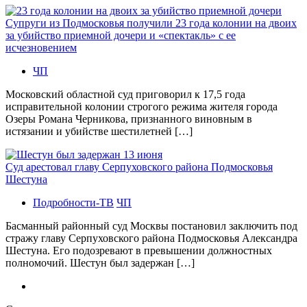
Супруги из Подмосковья получили 23 года колонии на двоих
за убийство приемной дочери и «спектакль» с ее
исчезновением
ЧП
Московский областной суд приговорил к 17,5 года
исправительной колонии строгого режима жителя города
Озеры Романа Черникова, признанного виновным в
истязании и убийстве шестилетней […]
Суд арестовал главу Серпуховского района Подмосковья
Шестуна
Подробности-ТВ
ЧП
Басманный районный суд Москвы постановил заключить под
стражу главу Серпуховского района Подмосковья Александра
Шестуна. Его подозревают в превышении должностных
полномочий. Шестун был задержан […]