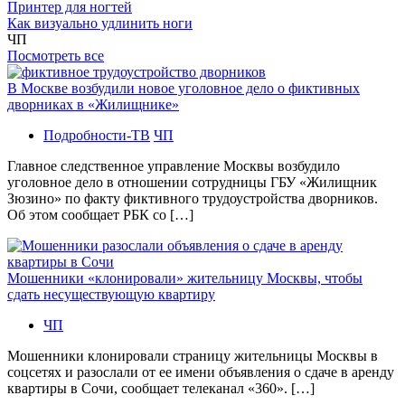
Принтер для ногтей
Как визуально удлинить ноги
ЧП
Посмотреть все
В Москве возбудили новое уголовное дело о фиктивных
дворниках в «Жилищнике»
Подробности-ТВ
ЧП
Главное следственное управление Москвы возбудило
уголовное дело в отношении сотрудницы ГБУ «Жилищник
Зюзино» по факту фиктивного трудоустройства дворников.
Об этом сообщает РБК со […]
Мошенники «клонировали» жительницу Москвы, чтобы
сдать несуществующую квартиру
ЧП
Мошенники клонировали страницу жительницы Москвы в
соцсетях и разослали от ее имени объявления о сдаче в аренду
квартиры в Сочи, сообщает телеканал «360». […]