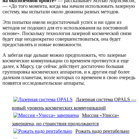
на околоземной орбите
» — рассказывает Мэтью Абрэхэмсон,
— «До того момента, когда мы начали использовать лазерную
систему, мы испытали около дюжины разных методов.
Эти попытки имели недостаточный успех и ни один из
методов не подошел для его использования на постоянной
основе». Поскольку технология лазерной космической связи
будет еще неоднократно совершенствоваться, она будет
предоставлять и новые возможности.
А забегая еще дальше можно предположить, что лазерные
космические коммуникации со временем протянутся и еще
далее, к Марсу, где сейчас действует достаточно большая
группировка космических аппаратов, и к другим ещё более
далеким планетам, возле которых со временем в свою очередь
появятся исследовательские аппараты.
Лазерная система OPALS —
новый уровень космических коммуникаций
Миссия «Улисса»
завершена, но странствия продолжаются
Рожать надо рентабельно