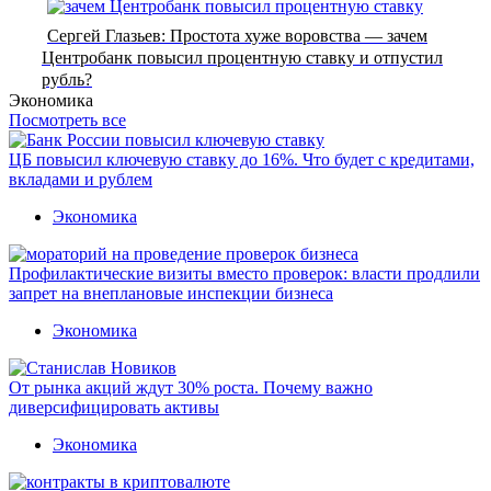
Сергей Глазьев: Простота хуже воровства — зачем
Центробанк повысил процентную ставку и отпустил
рубль?
Экономика
Посмотреть все
ЦБ повысил ключевую ставку до 16%. Что будет с кредитами,
вкладами и рублем
Экономика
Профилактические визиты вместо проверок: власти продлили
запрет на внеплановые инспекции бизнеса
Экономика
От рынка акций ждут 30% роста. Почему важно
диверсифицировать активы
Экономика