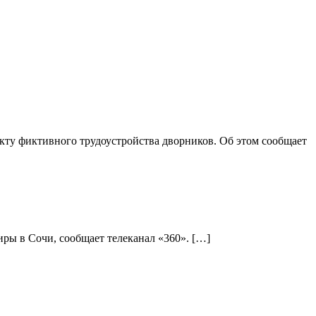
ту фиктивного трудоустройства дворников. Об этом сообщает
ры в Сочи, сообщает телеканал «360». […]