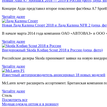
Новый Audi A7 Sportback 2018 — 2019 в России (фото, цена, ви
Концерн Ауди представил второе поколение фастбека A7 Sport
Читайте далее
Новая Лада Калина Спорт 2018 и Лада Калина NFR 2 (цена, фот
В начале марта 2014 года компании ОАО «АВТОВАЗ» и ООО
Читайте далее
Внедорожный Skoda Kodiaq Scout 2018 в России (цена, фото)
Российские дилеры Skoda принимают заявки на новую внедоро
Читайте далее
Известный автопроизводитель анонсировал 18 новых моделей
McLaren хочет расширить ассортимент. Британская компания 
Читайте далее
Стиль
Посмотреть все
Модная одежда оптом и в розницу