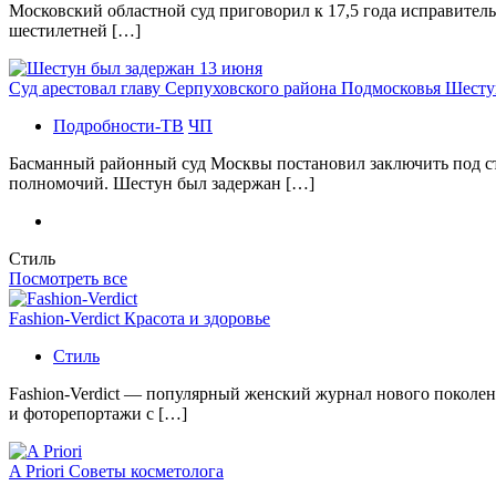
Московский областной суд приговорил к 17,5 года исправител
шестилетней […]
Суд арестовал главу Серпуховского района Подмосковья Шесту
Подробности-ТВ
ЧП
Басманный районный суд Москвы постановил заключить под с
полномочий. Шестун был задержан […]
Стиль
Посмотреть все
Fashion-Verdict Красота и здоровье
Стиль
Fashion-Verdict — популярный женский журнал нового поколен
и фоторепортажи с […]
A Priori Советы косметолога