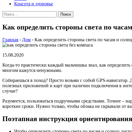
Красота и здоровье
Найти:
Как определить стороны света по часам
Главная
›
Дом
›
Как определить стороны света по часам и солн
15.08.2020
Когда-то практически каждый мальчишка знал, как определить 
многим кажутся ненужными.
Собираешься в поход? Просто возьми с собой GPS-навигатор. Д
полезных приложений и карт при наличии подключения к интерн
случае?
Разумеется, пользоваться подручными средствами. Точнее – н
короткие сроки. Нужно только, чтобы облака не скрывали от в
Поэтапная инструкция ориентирования
Чтобы определить стороны света по часам и солнцу, расп