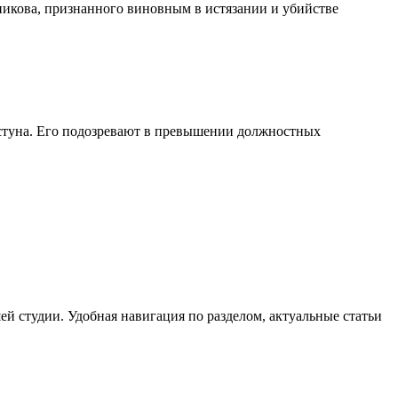
никова, признанного виновным в истязании и убийстве
стуна. Его подозревают в превышении должностных
й студии. Удобная навигация по разделом, актуальные статьи