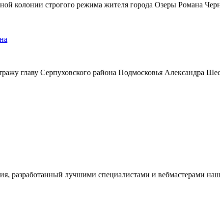
ьной колонии строгого режима жителя города Озеры Романа Чер
на
тражу главу Серпуховского района Подмосковья Александра Ше
ия, разработанный лучшими специалистами и вебмастерами наше