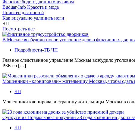
Женские боди с длинным рукавом
Buduar-Info Красота и мода
Принтер для ногтей
Как визуально удлинить ноги
ЧП
Посмотреть все
В Москве возбудили новое уголовное дело о фиктивных двор
Подробности-ТВ
ЧП
Главное следственное управление Москвы возбудило уголовно
РБК со […]
Мошенники «клонировали» жительницу Москвы, чтобы сдать
ЧП
Мошенники клонировали страницу жительницы Москвы в соцсетя
Супруги из Подмосковья получили 23 года колонии на двоих з
ЧП