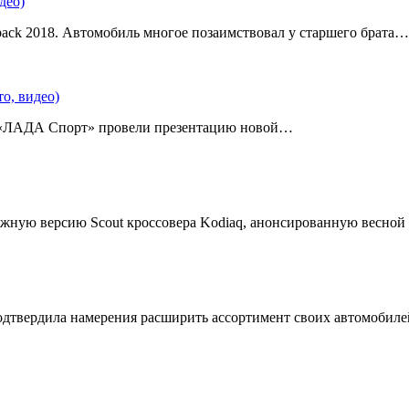
део)
back 2018. Автомобиль многое позаимствовал у старшего брата…
о, видео)
 «ЛАДА Спорт» провели презентацию новой…
жную версию Scout кроссовера Kodiaq, анонсированную весной
подтвердила намерения расширить ассортимент своих автомобил