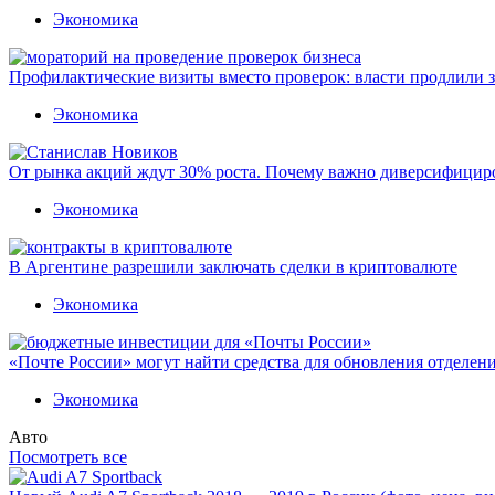
Экономика
Профилактические визиты вместо проверок: власти продлили 
Экономика
От рынка акций ждут 30% роста. Почему важно диверсифицир
Экономика
В Аргентине разрешили заключать сделки в криптовалюте
Экономика
«Почте России» могут найти средства для обновления отделен
Экономика
Авто
Посмотреть все