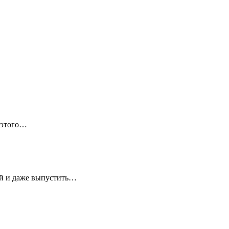
 этого…
ей и даже выпустить…