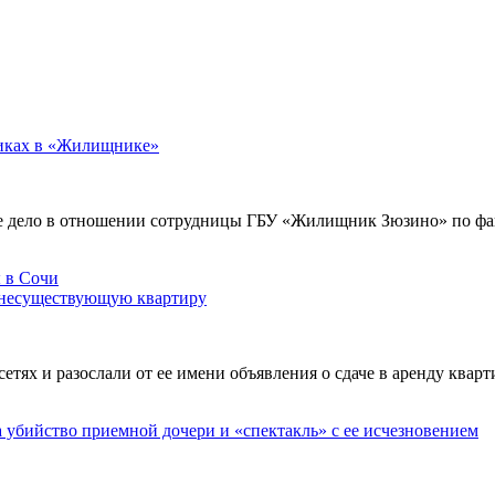
никах в «Жилищнике»
е дело в отношении сотрудницы ГБУ «Жилищник Зюзино» по фак
 несуществующую квартиру
х и разослали от ее имени объявления о сдаче в аренду кварти
а убийство приемной дочери и «спектакль» с ее исчезновением