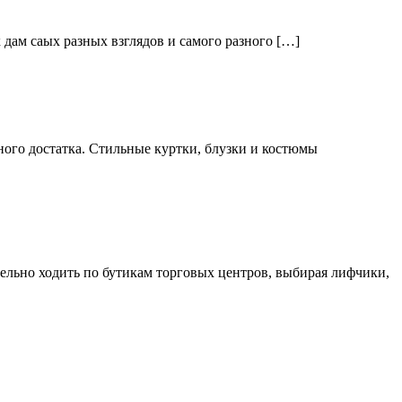
дам саых разных взглядов и самого разного […]
ого достатка. Стильные куртки, блузки и костюмы
тельно ходить по бутикам торговых центров, выбирая лифчики,