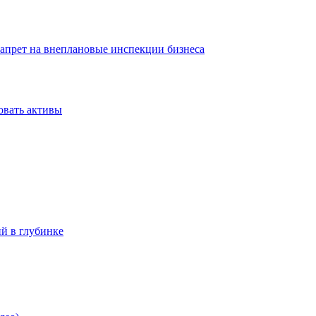
запрет на внеплановые инспекции бизнеса
овать активы
ий в глубинке