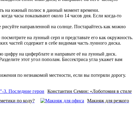
ать на южный полюс в данный момент времени.
когда часы показывают около 14 часов дня. Если когда-то
же рисуйте направленной на солнце. Постарайтесь как можно
 посмотрите на лунный серп и представьте его как окружность.
ких частей содержит в себе видимая часть лунного диска.
ую цифру на циферблате и направьте её на лунный диск.
Разделите этот угол пополам. Биссектриса угла укажет вам
ижения по незнакомой местности, если вы потеряли дорогу.
Константин Семин: «Лоботомия в стиле
сметики по коду?
Макияж для резкого