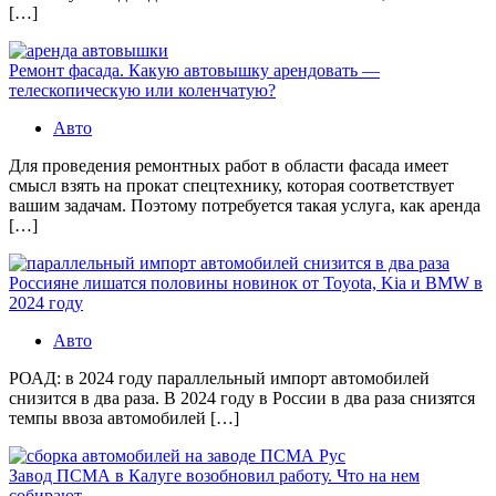
[…]
Ремонт фасада. Какую автовышку арендовать —
телескопическую или коленчатую?
Авто
Для проведения ремонтных работ в области фасада имеет
смысл взять на прокат спецтехнику, которая соответствует
вашим задачам. Поэтому потребуется такая услуга, как аренда
[…]
Россияне лишатся половины новинок от Toyota, Kia и BMW в
2024 году
Авто
РОАД: в 2024 году параллельный импорт автомобилей
снизится в два раза. В 2024 году в России в два раза снизятся
темпы ввоза автомобилей […]
Завод ПСМА в Калуге возобновил работу. Что на нем
собирают