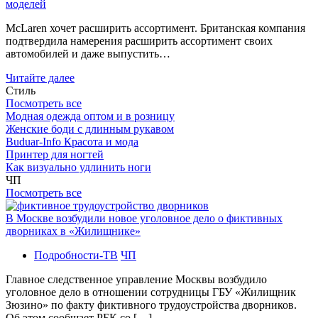
моделей
McLaren хочет расширить ассортимент. Британская компания
подтвердила намерения расширить ассортимент своих
автомобилей и даже выпустить…
Читайте далее
Стиль
Посмотреть все
Модная одежда оптом и в розницу
Женские боди с длинным рукавом
Buduar-Info Красота и мода
Принтер для ногтей
Как визуально удлинить ноги
ЧП
Посмотреть все
В Москве возбудили новое уголовное дело о фиктивных
дворниках в «Жилищнике»
Подробности-ТВ
ЧП
Главное следственное управление Москвы возбудило
уголовное дело в отношении сотрудницы ГБУ «Жилищник
Зюзино» по факту фиктивного трудоустройства дворников.
Об этом сообщает РБК со […]