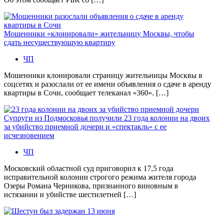
Мошенники «клонировали» жительницу Москвы, чтобы
сдать несуществующую квартиру
ЧП
Мошенники клонировали страницу жительницы Москвы в
соцсетях и разослали от ее имени объявления о сдаче в аренду
квартиры в Сочи, сообщает телеканал «360». […]
Супруги из Подмосковья получили 23 года колонии на двоих
за убийство приемной дочери и «спектакль» с ее
исчезновением
ЧП
Московский областной суд приговорил к 17,5 года
исправительной колонии строгого режима жителя города
Озеры Романа Черникова, признанного виновным в
истязании и убийстве шестилетней […]