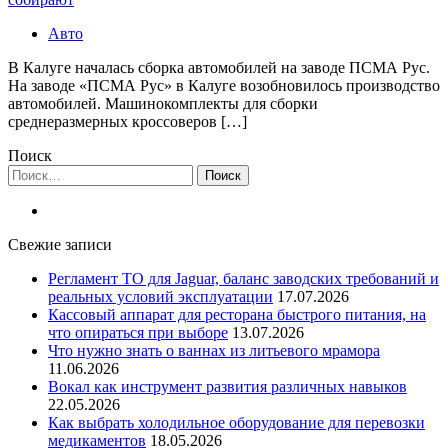
Авто
В Калуге началась сборка автомобилей на заводе ПСМА Рус.
На заводе «ПСМА Рус» в Калуге возобновилось производство
автомобилей. Машинокомплекты для сборки
среднеразмерных кроссоверов […]
Поиск
Найти:
Свежие записи
Регламент ТО для Jaguar, баланс заводских требований и
реальных условий эксплуатации
17.07.2026
Кассовый аппарат для ресторана быстрого питания, на
что опираться при выборе
13.07.2026
Что нужно знать о ваннах из литьевого мрамора
11.06.2026
Вокал как инструмент развития различных навыков
22.05.2026
Как выбрать холодильное оборудование для перевозки
медикаментов
18.05.2026