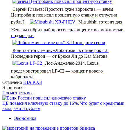
Сергей Глазьев: Простота хуже воровства — зачем
Центробанк повысил процентную ставку и отпустил
рубль?
Mitsubishi готовит для
Женевы гибридный кроссовер-концепт с возможностью
подзарядки
Константин Семин: «Лоботомия в стиле рок»-3.
Последние герои — от Брюса Ли до Кая Метова
Лос-Анджелес-2014. Lexus
продемонстрировал LF-C2 — концепт нового
кабриолета
Отмечено
KIA KX3
Экономика
Посмотреть все
ЦБ повысил ключевую ставку до 16%. Что будет с кредитами,
вкладами и рублем
Экономика