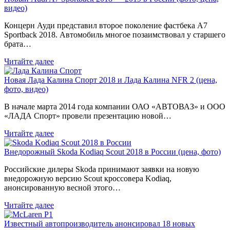
видео)
Концерн Ауди представил второе поколение фастбека A7
Sportback 2018. Автомобиль многое позаимствовал у старшего
брата…
Читайте далее
Новая Лада Калина Спорт 2018 и Лада Калина NFR 2 (цена,
фото, видео)
В начале марта 2014 года компании ОАО «АВТОВАЗ» и ООО
«ЛАДА Спорт» провели презентацию новой…
Читайте далее
Внедорожный Skoda Kodiaq Scout 2018 в России (цена, фото)
Российские дилеры Skoda принимают заявки на новую
внедорожную версию Scout кроссовера Kodiaq,
анонсированную весной этого…
Читайте далее
Известный автопроизводитель анонсировал 18 новых