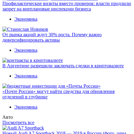
Профилактические визиты вместо проверок: власти продлили
запрет на внеплановые инспекции бизнеса
Экономика
От рынка акций ждут 30% роста. Почему важно
диверсифицировать активы
Экономика
В Аргентине разрешили заключать сделки в криптовалюте
Экономика
«Почте России» могут найти средства для обновления
отделений в глубинке
Экономика
Авто
Посмотреть все
Новый Audi A7 Sportback 2018 — 2019 в России (фото, цена,