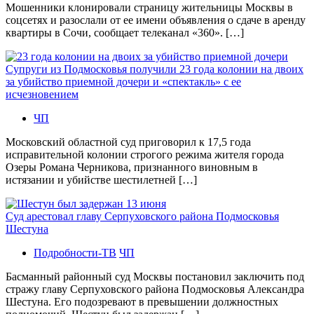
Мошенники клонировали страницу жительницы Москвы в
соцсетях и разослали от ее имени объявления о сдаче в аренду
квартиры в Сочи, сообщает телеканал «360». […]
Супруги из Подмосковья получили 23 года колонии на двоих
за убийство приемной дочери и «спектакль» с ее
исчезновением
ЧП
Московский областной суд приговорил к 17,5 года
исправительной колонии строгого режима жителя города
Озеры Романа Черникова, признанного виновным в
истязании и убийстве шестилетней […]
Суд арестовал главу Серпуховского района Подмосковья
Шестуна
Подробности-ТВ
ЧП
Басманный районный суд Москвы постановил заключить под
стражу главу Серпуховского района Подмосковья Александра
Шестуна. Его подозревают в превышении должностных