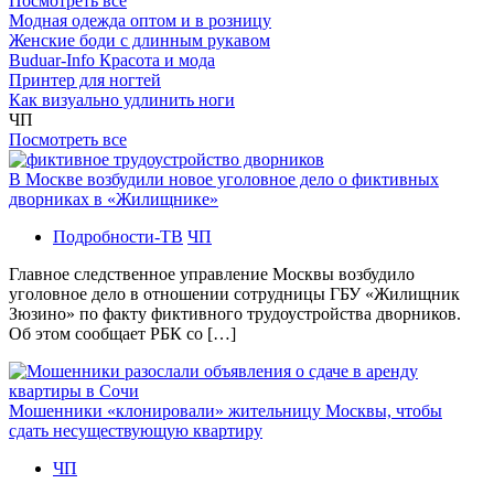
Посмотреть все
Модная одежда оптом и в розницу
Женские боди с длинным рукавом
Buduar-Info Красота и мода
Принтер для ногтей
Как визуально удлинить ноги
ЧП
Посмотреть все
В Москве возбудили новое уголовное дело о фиктивных
дворниках в «Жилищнике»
Подробности-ТВ
ЧП
Главное следственное управление Москвы возбудило
уголовное дело в отношении сотрудницы ГБУ «Жилищник
Зюзино» по факту фиктивного трудоустройства дворников.
Об этом сообщает РБК со […]
Мошенники «клонировали» жительницу Москвы, чтобы
сдать несуществующую квартиру
ЧП