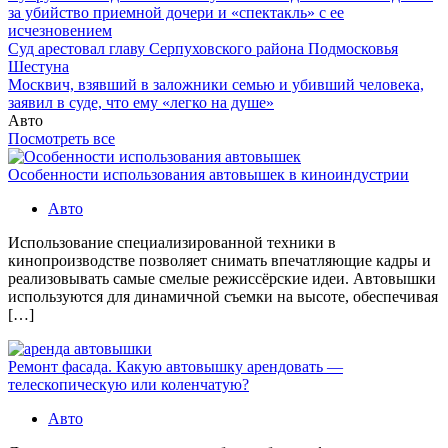
за убийство приемной дочери и «спектакль» с ее
исчезновением
Суд арестовал главу Серпуховского района Подмосковья
Шестуна
Москвич, взявший в заложники семью и убивший человека,
заявил в суде, что ему «легко на душе»
Авто
Посмотреть все
Особенности использования автовышек в киноиндустрии
Авто
Использование специализированной техники в
кинопроизводстве позволяет снимать впечатляющие кадры и
реализовывать самые смелые режиссёрские идеи. Автовышки
используются для динамичной съемки на высоте, обеспечивая
[…]
Ремонт фасада. Какую автовышку арендовать —
телескопическую или коленчатую?
Авто