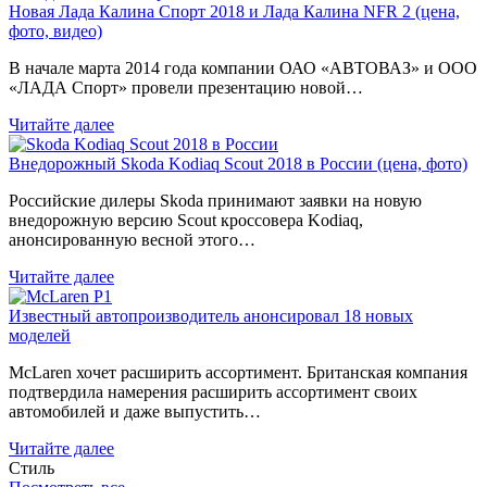
Новая Лада Калина Спорт 2018 и Лада Калина NFR 2 (цена,
фото, видео)
В начале марта 2014 года компании ОАО «АВТОВАЗ» и ООО
«ЛАДА Спорт» провели презентацию новой…
Читайте далее
Внедорожный Skoda Kodiaq Scout 2018 в России (цена, фото)
Российские дилеры Skoda принимают заявки на новую
внедорожную версию Scout кроссовера Kodiaq,
анонсированную весной этого…
Читайте далее
Известный автопроизводитель анонсировал 18 новых
моделей
McLaren хочет расширить ассортимент. Британская компания
подтвердила намерения расширить ассортимент своих
автомобилей и даже выпустить…
Читайте далее
Стиль