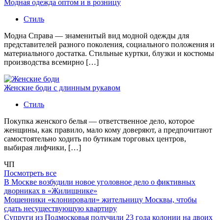
Модная одежда оптом и в розницу
Стиль
Модна Справа — знаменитый вид модной одежды для
представителей разного поколения, социального положения и
материального достатка. Стильные куртки, блузки и костюмы
производства всемирно […]
Женские боди с длинным рукавом
Стиль
Покупка женского белья — ответственное дело, которое
женщины, как правило, мало кому доверяют, а предпочитают
самостоятельно ходить по бутикам торговых центров,
выбирая лифчики, […]
ЧП
Посмотреть все
В Москве возбудили новое уголовное дело о фиктивных
дворниках в «Жилищнике»
Мошенники «клонировали» жительницу Москвы, чтобы
сдать несуществующую квартиру
Супруги из Подмосковья получили 23 года колонии на двоих