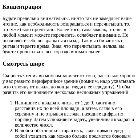
Концентрация
Будьте предельно внимательны, ничто так не замедляет ваше
чтение, как необходимость возвращаться и перечитывать то,
что уже было прочитано. Более того, сама мысль, что вы в
любой момент можете перечитать, ослабляет внимание. Не
позволяйте себе возвращаться назад. Так вы сбиваетесь с
ритма и теряете время. Зная, что перечитывать нельзя, вы
будете прочитывать все гораздо внимательнее.
Смотреть шире
Скорость чтения во многом зависит от того, насколько хорошо
у вас развито периферийное зрение (помним, надо ухватывать
всю строчку от начала до конца, глядя в ее середину). Чтобы
развить его выполняйте несколько несложных упражнений.
Напишите в квадрате числа от 1 до 9, хаотично
расставив их по всей площади, а затем, глядя в его
середину и не отрывая взгляда, находите цифры по
порядку. Затем усложняйте задачу, увеличивая квадрат и
количество чисел.
В любой обстановке старайтесь, глядя прямо перед
собой ухватить как можно больше предметов боковым