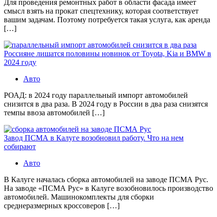
Для проведения ремонтных работ в области фасада имеет
смысл взять на прокат спецтехнику, которая соответствует
вашим задачам. Поэтому потребуется такая услуга, как аренда
[…]
Россияне лишатся половины новинок от Toyota, Kia и BMW в
2024 году
Авто
РОАД: в 2024 году параллельный импорт автомобилей
снизится в два раза. В 2024 году в России в два раза снизятся
темпы ввоза автомобилей […]
Завод ПСМА в Калуге возобновил работу. Что на нем
собирают
Авто
В Калуге началась сборка автомобилей на заводе ПСМА Рус.
На заводе «ПСМА Рус» в Калуге возобновилось производство
автомобилей. Машинокомплекты для сборки
среднеразмерных кроссоверов […]