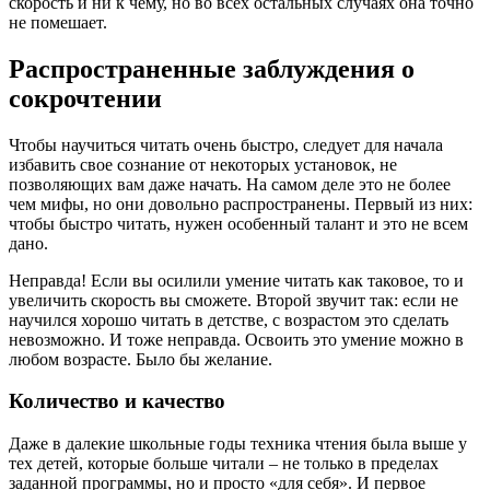
скорость и ни к чему, но во всех остальных случаях она точно
не помешает.
Распространенные заблуждения о
сокрочтении
Чтобы научиться читать очень быстро, следует для начала
избавить свое сознание от некоторых установок, не
позволяющих вам даже начать. На самом деле это не более
чем мифы, но они довольно распространены. Первый из них:
чтобы быстро читать, нужен особенный талант и это не всем
дано.
Неправда! Если вы осилили умение читать как таковое, то и
увеличить скорость вы сможете. Второй звучит так: если не
научился хорошо читать в детстве, с возрастом это сделать
невозможно. И тоже неправда. Освоить это умение можно в
любом возрасте. Было бы желание.
Количество и качество
Даже в далекие школьные годы техника чтения была выше у
тех детей, которые больше читали – не только в пределах
заданной программы, но и просто «для себя». И первое