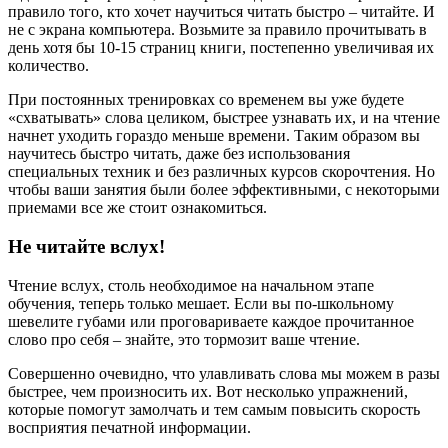
правило того, кто хочет научиться читать быстро – читайте. И
не с экрана компьютера. Возьмите за правило прочитывать в
день хотя бы 10-15 страниц книги, постепенно увеличивая их
количество.
При постоянных тренировках со временем вы уже будете
«схватывать» слова целиком, быстрее узнавать их, и на чтение
начнет уходить гораздо меньше времени. Таким образом вы
научитесь быстро читать, даже без использования
специальных техник и без различных курсов скорочтения. Но
чтобы ваши занятия были более эффективными, с некоторыми
приемами все же стоит ознакомиться.
Не читайте вслух!
Чтение вслух, столь необходимое на начальном этапе
обучения, теперь только мешает. Если вы по-школьному
шевелите губами или проговариваете каждое прочитанное
слово про себя – знайте, это тормозит ваше чтение.
Совершенно очевидно, что улавливать слова мы можем в разы
быстрее, чем произносить их. Вот несколько упражнений,
которые помогут замолчать и тем самым повысить скорость
восприятия печатной информации.