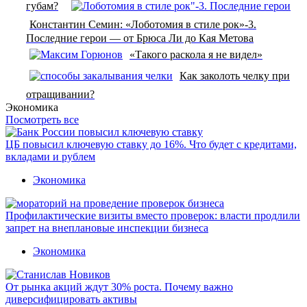
губам?
Константин Семин: «Лоботомия в стиле рок»-3.
Последние герои — от Брюса Ли до Кая Метова
«Такого раскола я не видел»
Как заколоть челку при
отращивании?
Экономика
Посмотреть все
ЦБ повысил ключевую ставку до 16%. Что будет с кредитами,
вкладами и рублем
Экономика
Профилактические визиты вместо проверок: власти продлили
запрет на внеплановые инспекции бизнеса
Экономика
От рынка акций ждут 30% роста. Почему важно
диверсифицировать активы