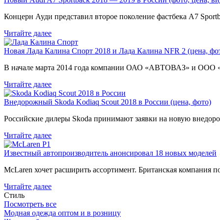
Концерн Ауди представил второе поколение фастбека A7 Sport
Читайте далее
Новая Лада Калина Спорт 2018 и Лада Калина NFR 2 (цена, фот
В начале марта 2014 года компании ОАО «АВТОВАЗ» и ООО
Читайте далее
Внедорожный Skoda Kodiaq Scout 2018 в России (цена, фото)
Российские дилеры Skoda принимают заявки на новую внедоро
Читайте далее
Известный автопроизводитель анонсировал 18 новых моделей
McLaren хочет расширить ассортимент. Британская компания 
Читайте далее
Стиль
Посмотреть все
Модная одежда оптом и в розницу