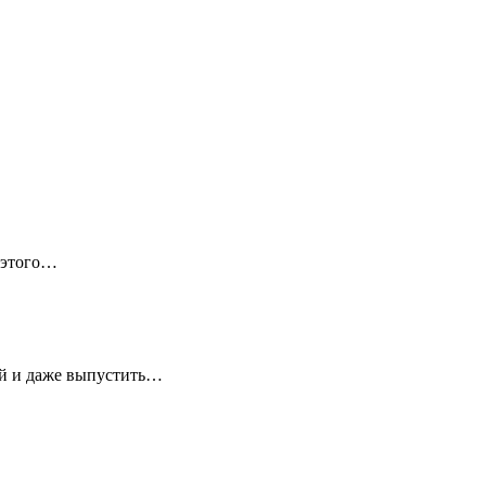
 этого…
ей и даже выпустить…