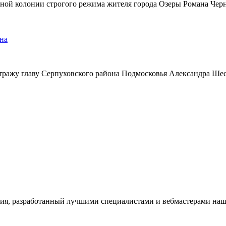
ьной колонии строгого режима жителя города Озеры Романа Чер
на
тражу главу Серпуховского района Подмосковья Александра Ше
ия, разработанный лучшими специалистами и вебмастерами наше