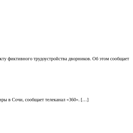
ту фиктивного трудоустройства дворников. Об этом сообщает
ры в Сочи, сообщает телеканал «360». […]