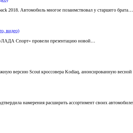
back 2018. Автомобиль многое позаимствовал у старшего брата…
о, видео)
 «ЛАДА Спорт» провели презентацию новой…
жную версию Scout кроссовера Kodiaq, анонсированную весной
подтвердила намерения расширить ассортимент своих автомобил