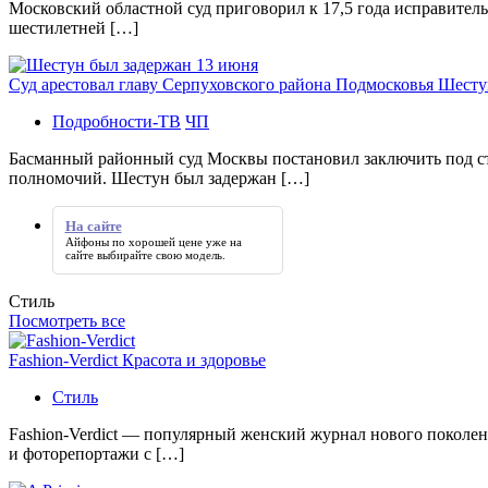
Московский областной суд приговорил к 17,5 года исправител
шестилетней […]
Суд арестовал главу Серпуховского района Подмосковья Шесту
Подробности-ТВ
ЧП
Басманный районный суд Москвы постановил заключить под с
полномочий. Шестун был задержан […]
На сайте
Айфоны по хорошей цене уже
на
сайте
выбирайте свою модель.
Стиль
Посмотреть все
Fashion-Verdict Красота и здоровье
Стиль
Fashion-Verdict — популярный женский журнал нового поколен
и фоторепортажи с […]