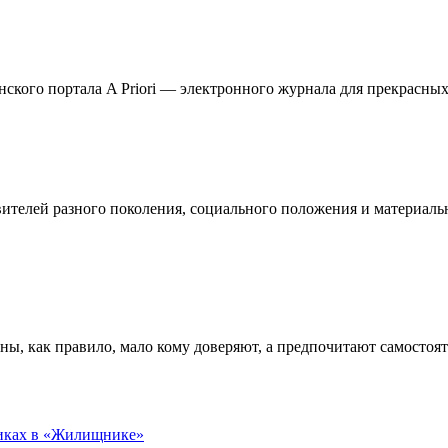
кого портала A Priori — электронного журнала для прекрасных 
телей разного поколения, социального положения и материальн
ны, как правило, мало кому доверяют, а предпочитают самостоя
никах в «Жилищнике»