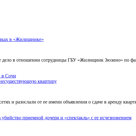
никах в «Жилищнике»
е дело в отношении сотрудницы ГБУ «Жилищник Зюзино» по фак
 несуществующую квартиру
х и разослали от ее имени объявления о сдаче в аренду кварти
а убийство приемной дочери и «спектакль» с ее исчезновением