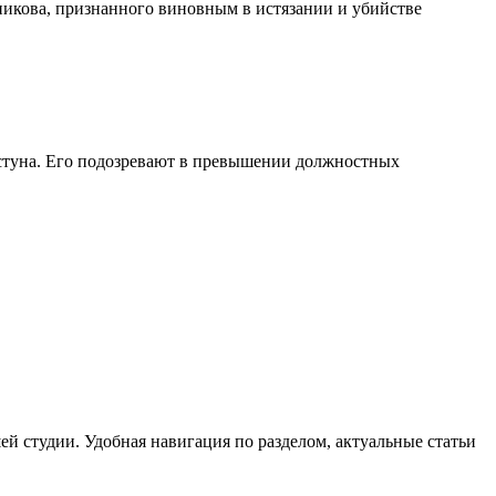
никова, признанного виновным в истязании и убийстве
стуна. Его подозревают в превышении должностных
й студии. Удобная навигация по разделом, актуальные статьи