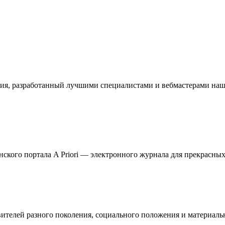
ия, разработанный лучшими специалистами и вебмастерами наше
кого портала A Priori — электронного журнала для прекрасных 
телей разного поколения, социального положения и материальн