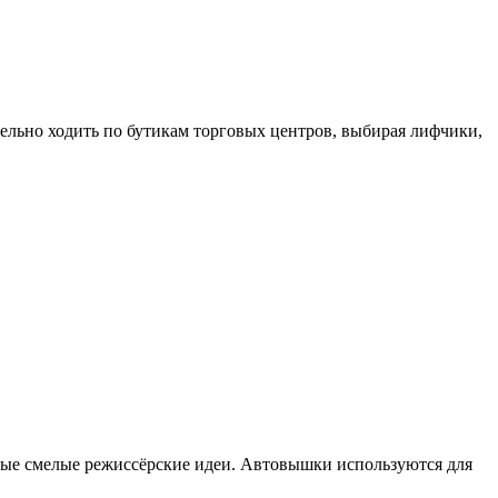
тельно ходить по бутикам торговых центров, выбирая лифчики,
мые смелые режиссёрские идеи. Автовышки используются для