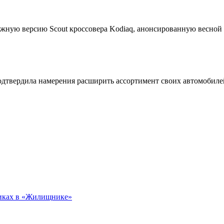
жную версию Scout кроссовера Kodiaq, анонсированную весной
подтвердила намерения расширить ассортимент своих автомобил
никах в «Жилищнике»