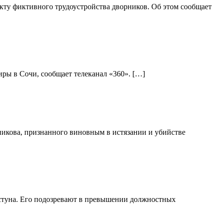
ту фиктивного трудоустройства дворников. Об этом сообщает
ры в Сочи, сообщает телеканал «360». […]
никова, признанного виновным в истязании и убийстве
стуна. Его подозревают в превышении должностных