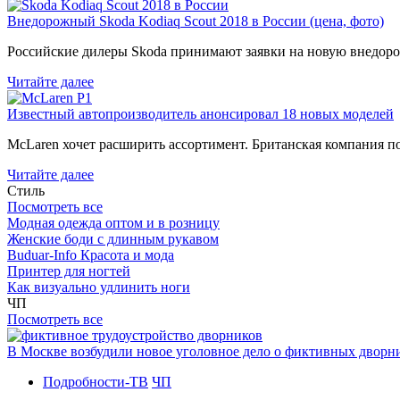
Внедорожный Skoda Kodiaq Scout 2018 в России (цена, фото)
Российские дилеры Skoda принимают заявки на новую внедоро
Читайте далее
Известный автопроизводитель анонсировал 18 новых моделей
McLaren хочет расширить ассортимент. Британская компания 
Читайте далее
Стиль
Посмотреть все
Модная одежда оптом и в розницу
Женские боди с длинным рукавом
Buduar-Info Красота и мода
Принтер для ногтей
Как визуально удлинить ноги
ЧП
Посмотреть все
В Москве возбудили новое уголовное дело о фиктивных двор
Подробности-ТВ
ЧП