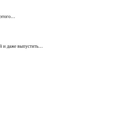
 этого…
ей и даже выпустить…