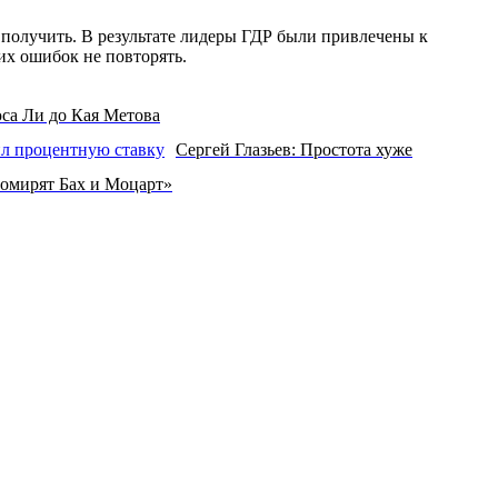
 получить. В результате лидеры ГДР были привлечены к
их ошибок не повторять.
са Ли до Кая Метова
Сергей Глазьев: Простота хуже
помирят Бах и Моцарт»