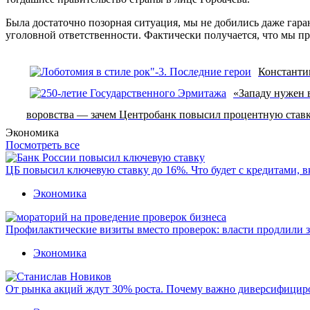
Была достаточно позорная ситуация, мы не добились даже гара
уголовной ответственности. Фактически получается, что мы п
Константи
«Западу нужен в
воровства — зачем Центробанк повысил процентную ставк
Экономика
Посмотреть все
ЦБ повысил ключевую ставку до 16%. Что будет с кредитами, 
Экономика
Профилактические визиты вместо проверок: власти продлили 
Экономика
От рынка акций ждут 30% роста. Почему важно диверсифицир