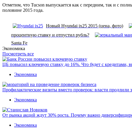
Отметим, что Tucson выпускается как с передним, так и с пол
половине 2015 года.
Новый Hyundai ix25 2015 (цена, фото)
процентную ставку и отпустил рубль?
Santa Fe
Экономика
Посмотреть все
ЦБ повысил ключевую ставку до 16%. Что будет с кредитами, 
Экономика
Профилактические визиты вместо проверок: власти продлили 
Экономика
От рынка акций ждут 30% роста. Почему важно диверсифицир
Экономика