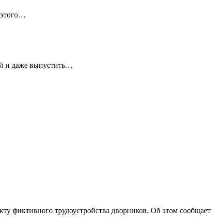
 этого…
ей и даже выпустить…
ту фиктивного трудоустройства дворников. Об этом сообщает