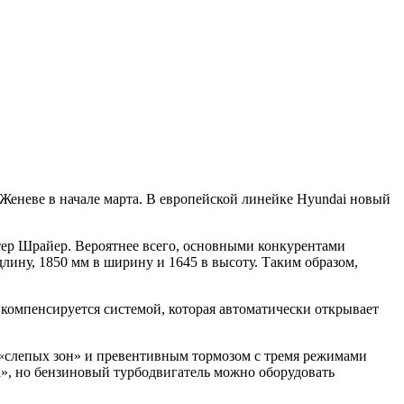
Женеве в начале марта. В европейской линейке Hyundai новый
тер Шрайер. Вероятнее всего, основными конкурентами
длину, 1850 мм в ширину и 1645 в высоту. Таким образом,
 компенсируется системой, которая автоматически открывает
 «слепых зон» и превентивным тормозом с тремя режимами
», но бензиновый турбодвигатель можно оборудовать