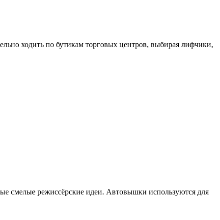
тельно ходить по бутикам торговых центров, выбирая лифчики,
мые смелые режиссёрские идеи. Автовышки используются для