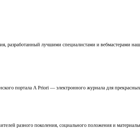
ия, разработанный лучшими специалистами и вебмастерами наше
кого портала A Priori — электронного журнала для прекрасных 
телей разного поколения, социального положения и материальн