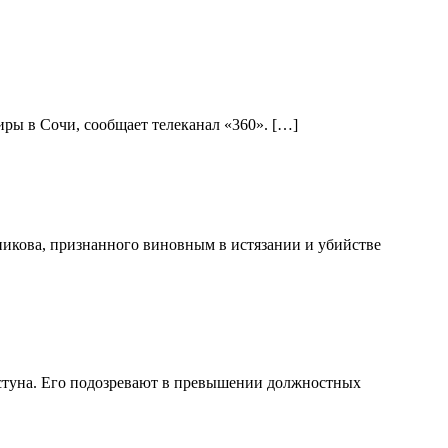
ры в Сочи, сообщает телеканал «360». […]
никова, признанного виновным в истязании и убийстве
стуна. Его подозревают в превышении должностных