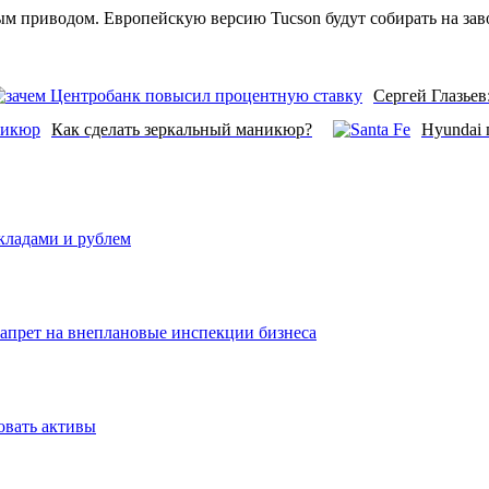
ным приводом. Европейскую версию Tucson будут собирать на за
Сергей Глазьев
Как сделать зеркальный маникюр?
Hyundai
вкладами и рублем
запрет на внеплановые инспекции бизнеса
овать активы