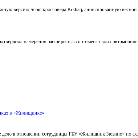
жную версию Scout кроссовера Kodiaq, анонсированную весной
подтвердила намерения расширить ассортимент своих автомобил
никах в «Жилищнике»
е дело в отношении сотрудницы ГБУ «Жилищник Зюзино» по фак