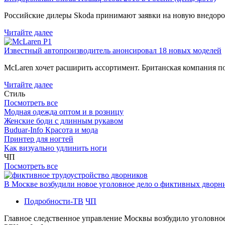
Российские дилеры Skoda принимают заявки на новую внедоро
Читайте далее
Известный автопроизводитель анонсировал 18 новых моделей
McLaren хочет расширить ассортимент. Британская компания 
Читайте далее
Стиль
Посмотреть все
Модная одежда оптом и в розницу
Женские боди с длинным рукавом
Buduar-Info Красота и мода
Принтер для ногтей
Как визуально удлинить ноги
ЧП
Посмотреть все
В Москве возбудили новое уголовное дело о фиктивных двор
Подробности-ТВ
ЧП
Главное следственное управление Москвы возбудило уголовно