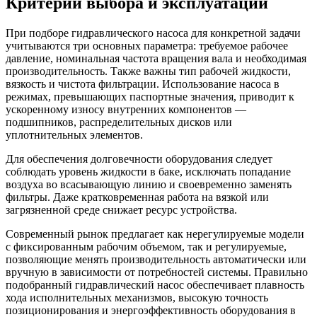
Критерии выбора и эксплуатации
При подборе гидравлического насоса для конкретной задачи
учитываются три основных параметра: требуемое рабочее
давление, номинальная частота вращения вала и необходимая
производительность. Также важны тип рабочей жидкости,
вязкость и чистота фильтрации. Использование насоса в
режимах, превышающих паспортные значения, приводит к
ускоренному износу внутренних компонентов —
подшипников, распределительных дисков или
уплотнительных элементов.
Для обеспечения долговечности оборудования следует
соблюдать уровень жидкости в баке, исключать попадание
воздуха во всасывающую линию и своевременно заменять
фильтры. Даже кратковременная работа на вязкой или
загрязненной среде снижает ресурс устройства.
Современный рынок предлагает как нерегулируемые модели
с фиксированным рабочим объемом, так и регулируемые,
позволяющие менять производительность автоматически или
вручную в зависимости от потребностей системы. Правильно
подобранный гидравлический насос обеспечивает плавность
хода исполнительных механизмов, высокую точность
позиционирования и энергоэффективность оборудования в