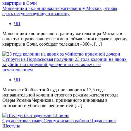
Мошенники «клонировали» жительницу Москвы, чтобы
сдать несуществующую квартиру
ЧП
Мошенники клонировали страницу жительницы Москвы в
соцсетях и разослали от ее имени объявления о сдаче в аренду
квартиры в Сочи, сообщает телеканал «360». […]
Супруги из Подмосковья получили 23 года колонии на двоих
за убийство приемной дочери и «спектакль» с ее
исчезновением
ЧП
Московский областной суд приговорил к 17,5 года
исправительной колонии строгого режима жителя города
Озеры Романа Черникова, признанного виновным в
истязании и убийстве шестилетней […]
Суд арестовал главу Серпуховского района Подмосковья
Шестуна