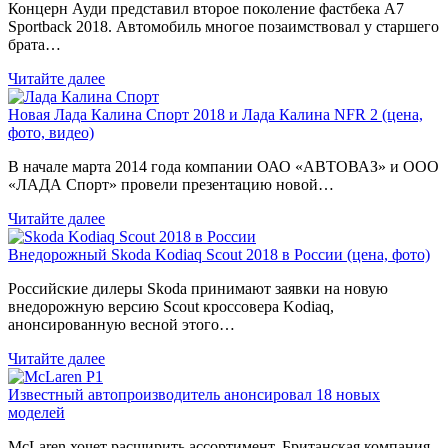
Концерн Ауди представил второе поколение фастбека A7
Sportback 2018. Автомобиль многое позаимствовал у старшего
брата…
Читайте далее
Новая Лада Калина Спорт 2018 и Лада Калина NFR 2 (цена,
фото, видео)
В начале марта 2014 года компании ОАО «АВТОВАЗ» и ООО
«ЛАДА Спорт» провели презентацию новой…
Читайте далее
Внедорожный Skoda Kodiaq Scout 2018 в России (цена, фото)
Российские дилеры Skoda принимают заявки на новую
внедорожную версию Scout кроссовера Kodiaq,
анонсированную весной этого…
Читайте далее
Известный автопроизводитель анонсировал 18 новых
моделей
McLaren хочет расширить ассортимент. Британская компания