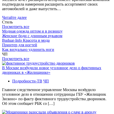
подтвердила намерения расширить ассортимент своих
автомобилей и даже выпустить…
Читайте далее
Стиль
Посмотреть все
Модная одежда оптом и в розницу
Женские боди с длинным рукавом
Buduar-Info Красота и мода
Принтер для ногтей
Как визуально удлинить ноги
ЧП
Посмотреть все
В Москве возбудили новое уголовное дело о фиктивных
дворниках в «Жилищнике»
Подробности-ТВ
ЧП
Главное следственное управление Москвы возбудило
уголовное дело в отношении сотрудницы ГБУ «Жилищник
Зюзино» по факту фиктивного трудоустройства дворников.
Об этом сообщает РБК со […]