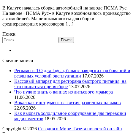
В Калуге началась сборка автомобилей на заводе ПСМА Рус.
На заводе «ПСМА Рус» в Калуге возобновилось производство
автомобилей. Машинокомплекты для сборки
среднеразмерных кроссоверов […]
Поиск
Найти:
Свежие записи
Регламент ТО для Jaguar, баланс заводских требований и
реальных условий эксплуатации
17.07.2026
Кассовый аппарат для ресторана быстрого питания, на
что опираться при выборе
13.07.2026
Что нужно знать о ваннах из литьевого мрамора
11.06.2026
Вокал как инструмент развития различных навыков
22.05.2026
Как выбрать холодильное оборудование для перевозки
медикаментов
18.05.2026
Copyright © 2026
Сегодня в Мире. Газета новостей онлайн
.