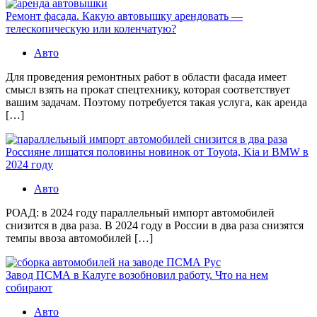
Ремонт фасада. Какую автовышку арендовать —
телескопическую или коленчатую?
Авто
Для проведения ремонтных работ в области фасада имеет
смысл взять на прокат спецтехнику, которая соответствует
вашим задачам. Поэтому потребуется такая услуга, как аренда
[…]
Россияне лишатся половины новинок от Toyota, Kia и BMW в
2024 году
Авто
РОАД: в 2024 году параллельный импорт автомобилей
снизится в два раза. В 2024 году в России в два раза снизятся
темпы ввоза автомобилей […]
Завод ПСМА в Калуге возобновил работу. Что на нем
собирают
Авто