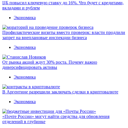
ЦБ повысил ключевую ставку до 16%. Что будет с кредитами,
вкладами и рублем
Экономика
Профилактические визиты вместо проверок: власти продлили
запрет на внеплановые инспекции бизнеса
Экономика
От рынка акций ждут 30% роста. Почему важно
диверсифицировать активы
Экономика
В Аргентине разрешили заключать сделки в криптовалюте
Экономика
«Почте России» могут найти средства для обновления
отделений в глубинке