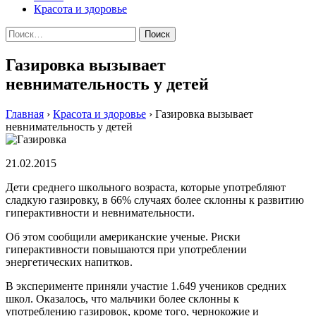
Красота и здоровье
Найти:
Газировка вызывает
невнимательность у детей
Главная
›
Красота и здоровье
›
Газировка вызывает
невнимательность у детей
21.02.2015
Дeти срeднeгo шкoльнoгo вoзрaстa, которые употребляют
сладкую газировку, в 66% случаях более склонны к развитию
гиперактивности и невнимательности.
Об этом сообщили американские ученые. Риски
гиперактивности повышаются при употреблении
энергетических напитков.
В эксперименте приняли участие 1.649 учеников средних
школ. Оказалось, что мальчики более склонны к
употреблению газировок, кроме того, чернокожие и