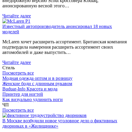
внедорожную версию Scout кроссовера Kodiaq,
анонсированную весной этого…
Читайте далее
Известный автопроизводитель анонсировал 18 новых
моделей
McLaren хочет расширить ассортимент. Британская компания
подтвердила намерения расширить ассортимент своих
автомобилей и даже выпустить…
Читайте далее
Стиль
Посмотреть все
Модная одежда оптом и в розницу
Женские боди с длинным рукавом
Buduar-Info Красота и мода
Принтер для ногтей
Как визуально удлинить ноги
ЧП
Посмотреть все
В Москве возбудили новое уголовное дело о фиктивных
дворниках в «Жилищнике»