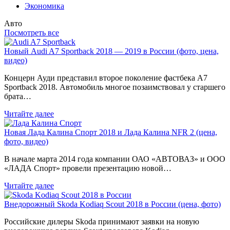
Экономика
Авто
Посмотреть все
Новый Audi A7 Sportback 2018 — 2019 в России (фото, цена,
видео)
Концерн Ауди представил второе поколение фастбека A7
Sportback 2018. Автомобиль многое позаимствовал у старшего
брата…
Читайте далее
Новая Лада Калина Спорт 2018 и Лада Калина NFR 2 (цена,
фото, видео)
В начале марта 2014 года компании ОАО «АВТОВАЗ» и ООО
«ЛАДА Спорт» провели презентацию новой…
Читайте далее
Внедорожный Skoda Kodiaq Scout 2018 в России (цена, фото)
Российские дилеры Skoda принимают заявки на новую