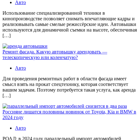
Авто
Использование специализированной техники в
кинопроизводстве позволяет снимать впечатляющие кадры и
реализовывать самые смелые режиссёрские идеи. Автовышки
используются для динамичной съемки на высоте, обеспечивая
[…]
Ремонт фасада. Какую автовышку арендовать —
телескопическую или коленчатую?
Авто
Для проведения ремонтных работ в области фасада имеет
смысл взять на прокат спецтехнику, которая соответствует
вашим задачам. Поэтому потребуется такая услуга, как аренда
[…]
Россияне лишатся половины новинок от Toyota, Kia и BMW в
2024 году
Авто
РОАД: в 2024 году параллельный импорт автомобилей