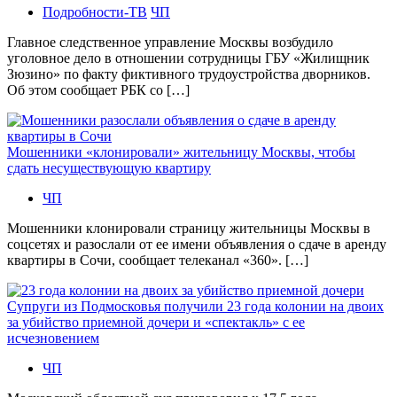
Подробности-ТВ
ЧП
Главное следственное управление Москвы возбудило
уголовное дело в отношении сотрудницы ГБУ «Жилищник
Зюзино» по факту фиктивного трудоустройства дворников.
Об этом сообщает РБК со […]
Мошенники «клонировали» жительницу Москвы, чтобы
сдать несуществующую квартиру
ЧП
Мошенники клонировали страницу жительницы Москвы в
соцсетях и разослали от ее имени объявления о сдаче в аренду
квартиры в Сочи, сообщает телеканал «360». […]
Супруги из Подмосковья получили 23 года колонии на двоих
за убийство приемной дочери и «спектакль» с ее
исчезновением
ЧП