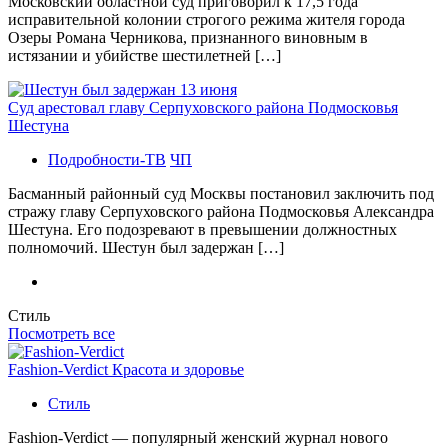
Московский областной суд приговорил к 17,5 года
исправительной колонии строгого режима жителя города
Озеры Романа Черникова, признанного виновным в
истязании и убийстве шестилетней […]
Суд арестовал главу Серпуховского района Подмосковья
Шестуна
Подробности-ТВ
ЧП
Басманный районный суд Москвы постановил заключить под
стражу главу Серпуховского района Подмосковья Александра
Шестуна. Его подозревают в превышении должностных
полномочий. Шестун был задержан […]
Стиль
Посмотреть все
Fashion-Verdict Красота и здоровье
Стиль
Fashion-Verdict — популярный женский журнал нового