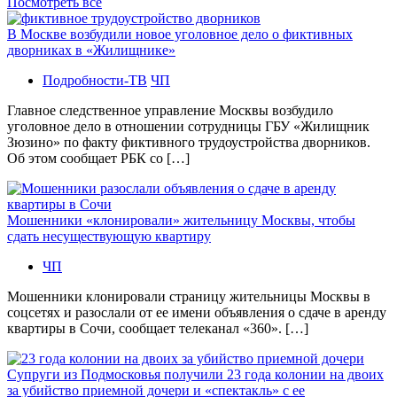
Посмотреть все
В Москве возбудили новое уголовное дело о фиктивных
дворниках в «Жилищнике»
Подробности-ТВ
ЧП
Главное следственное управление Москвы возбудило
уголовное дело в отношении сотрудницы ГБУ «Жилищник
Зюзино» по факту фиктивного трудоустройства дворников.
Об этом сообщает РБК со […]
Мошенники «клонировали» жительницу Москвы, чтобы
сдать несуществующую квартиру
ЧП
Мошенники клонировали страницу жительницы Москвы в
соцсетях и разослали от ее имени объявления о сдаче в аренду
квартиры в Сочи, сообщает телеканал «360». […]
Супруги из Подмосковья получили 23 года колонии на двоих
за убийство приемной дочери и «спектакль» с ее