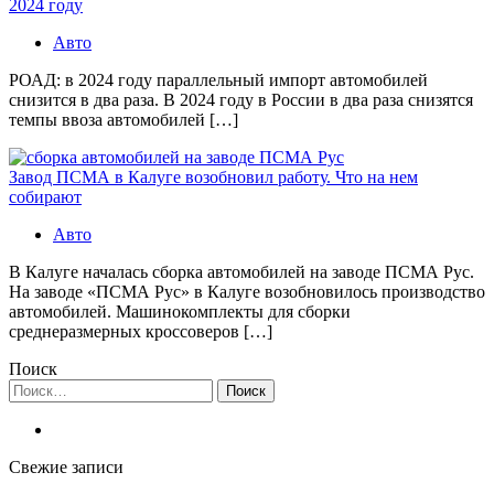
2024 году
Авто
РОАД: в 2024 году параллельный импорт автомобилей
снизится в два раза. В 2024 году в России в два раза снизятся
темпы ввоза автомобилей […]
Завод ПСМА в Калуге возобновил работу. Что на нем
собирают
Авто
В Калуге началась сборка автомобилей на заводе ПСМА Рус.
На заводе «ПСМА Рус» в Калуге возобновилось производство
автомобилей. Машинокомплекты для сборки
среднеразмерных кроссоверов […]
Поиск
Найти:
Свежие записи