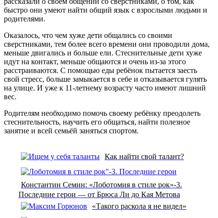
рассказали о своём общении со сверстниками, о том, как
быстро они умеют найти общий язык с взрослыми людьми и
родителями.
Оказалось, что чем хуже дети общались со своими
сверстниками, тем более всего времени они проводили дома,
меньше двигались и больше ели. Стеснительные дети хуже
идут на контакт, меньше общаются и очень из-за этого
расстраиваются. С помощью еды ребёнок пытается заесть
свой стресс, больше замыкается в себе и отказывается гулять
на улице. И уже к 11-летнему возрасту часто имеют лишний
вес.
Родителям необходимо помочь своему ребёнку преодолеть
стеснительность, научить его общаться, найти полезное
занятие и всей семьёй заняться спортом.
Как найти свой талант?
Константин Семин: «Лоботомия в стиле рок»-3.
Последние герои — от Брюса Ли до Кая Метова
«Такого раскола я не видел»