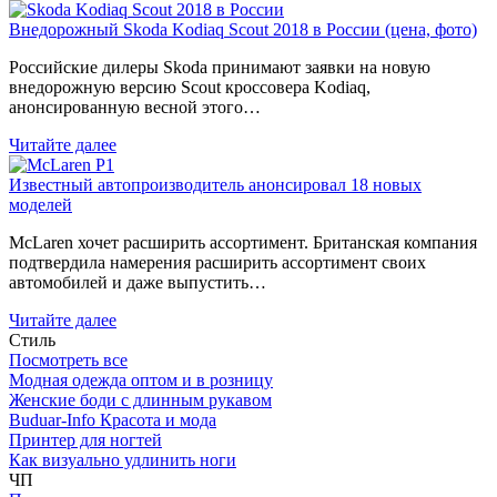
Внедорожный Skoda Kodiaq Scout 2018 в России (цена, фото)
Российские дилеры Skoda принимают заявки на новую
внедорожную версию Scout кроссовера Kodiaq,
анонсированную весной этого…
Читайте далее
Известный автопроизводитель анонсировал 18 новых
моделей
McLaren хочет расширить ассортимент. Британская компания
подтвердила намерения расширить ассортимент своих
автомобилей и даже выпустить…
Читайте далее
Стиль
Посмотреть все
Модная одежда оптом и в розницу
Женские боди с длинным рукавом
Buduar-Info Красота и мода
Принтер для ногтей
Как визуально удлинить ноги
ЧП