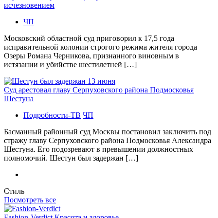
исчезновением
ЧП
Московский областной суд приговорил к 17,5 года
исправительной колонии строгого режима жителя города
Озеры Романа Черникова, признанного виновным в
истязании и убийстве шестилетней […]
Суд арестовал главу Серпуховского района Подмосковья
Шестуна
Подробности-ТВ
ЧП
Басманный районный суд Москвы постановил заключить под
стражу главу Серпуховского района Подмосковья Александра
Шестуна. Его подозревают в превышении должностных
полномочий. Шестун был задержан […]
Стиль
Посмотреть все
Fashion-Verdict Красота и здоровье