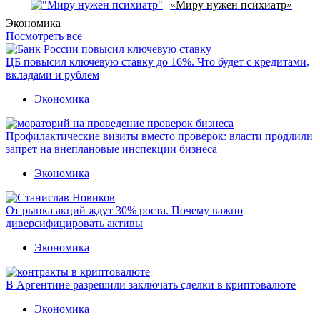
«Миру нужен психиатр»
Экономика
Посмотреть все
ЦБ повысил ключевую ставку до 16%. Что будет с кредитами,
вкладами и рублем
Экономика
Профилактические визиты вместо проверок: власти продлили
запрет на внеплановые инспекции бизнеса
Экономика
От рынка акций ждут 30% роста. Почему важно
диверсифицировать активы
Экономика
В Аргентине разрешили заключать сделки в криптовалюте
Экономика