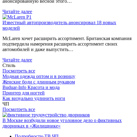
анонсированную весной этого…
Читайте далее
Известный автопроизводитель анонсировал 18 новых
моделей
McLaren хочет расширить ассортимент. Британская компания
подтвердила намерения расширить ассортимент своих
автомобилей и даже выпустить…
Читайте далее
Стиль
Посмотреть все
Модная одежда оптом и в розницу
Женские боди с длинным рукавом
Buduar-Info Красота и мода
Принтер для ногтей
Как визуально удлинить ноги
ЧП
Посмотреть все
В Москве возбудили новое уголовное дело о фиктивных
дворниках в «Жилищнике»
Подробности-ТВ
ЧП