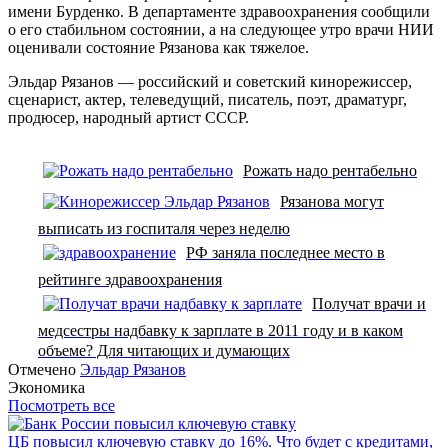
имени Бурденко. В департаменте здравоохранения сообщили
о его стабильном состоянии, а на следующее утро врачи НИИ
оценивали состояние Рязанова как тяжелое.
Эльдар Рязанов — российский и советский кинорежиссер,
сценарист, актер, телеведущий, писатель, поэт, драматург,
продюсер, народный артист СССР.
Рожать надо рентабельно
Рязанова могут
выписать из госпиталя через неделю
РФ заняла последнее место в
рейтинге здравоохранения
Получат врачи и
медсестры надбавку к зарплате в 2011 году и в каком
объеме? Для читающих и думающих
Отмечено
Эльдар Рязанов
Экономика
Посмотреть все
ЦБ повысил ключевую ставку до 16%. Что будет с кредитами,