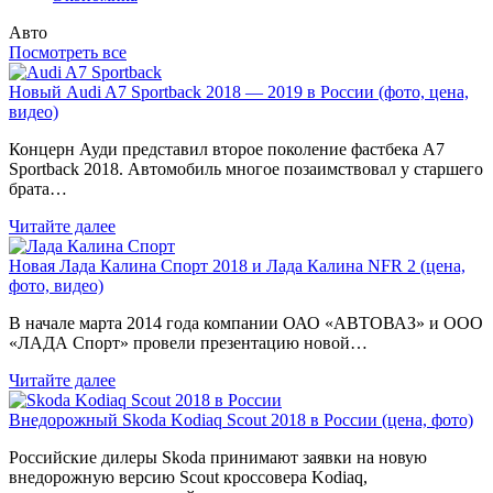
Авто
Посмотреть все
Новый Audi A7 Sportback 2018 — 2019 в России (фото, цена,
видео)
Концерн Ауди представил второе поколение фастбека A7
Sportback 2018. Автомобиль многое позаимствовал у старшего
брата…
Читайте далее
Новая Лада Калина Спорт 2018 и Лада Калина NFR 2 (цена,
фото, видео)
В начале марта 2014 года компании ОАО «АВТОВАЗ» и ООО
«ЛАДА Спорт» провели презентацию новой…
Читайте далее
Внедорожный Skoda Kodiaq Scout 2018 в России (цена, фото)
Российские дилеры Skoda принимают заявки на новую
внедорожную версию Scout кроссовера Kodiaq,