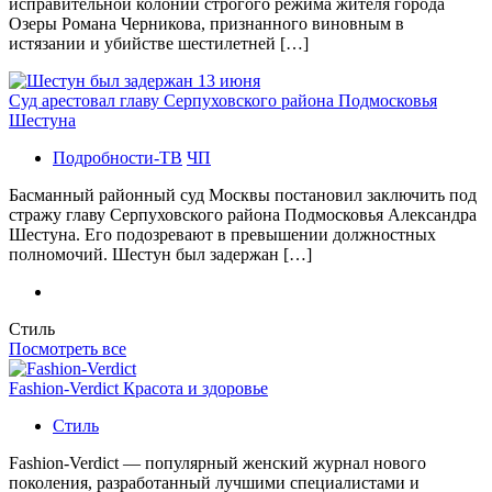
исправительной колонии строгого режима жителя города
Озеры Романа Черникова, признанного виновным в
истязании и убийстве шестилетней […]
Суд арестовал главу Серпуховского района Подмосковья
Шестуна
Подробности-ТВ
ЧП
Басманный районный суд Москвы постановил заключить под
стражу главу Серпуховского района Подмосковья Александра
Шестуна. Его подозревают в превышении должностных
полномочий. Шестун был задержан […]
Стиль
Посмотреть все
Fashion-Verdict Красота и здоровье
Стиль
Fashion-Verdict — популярный женский журнал нового
поколения, разработанный лучшими специалистами и