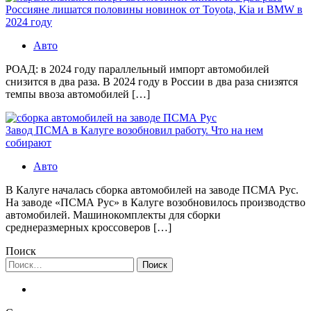
Россияне лишатся половины новинок от Toyota, Kia и BMW в
2024 году
Авто
РОАД: в 2024 году параллельный импорт автомобилей
снизится в два раза. В 2024 году в России в два раза снизятся
темпы ввоза автомобилей […]
Завод ПСМА в Калуге возобновил работу. Что на нем
собирают
Авто
В Калуге началась сборка автомобилей на заводе ПСМА Рус.
На заводе «ПСМА Рус» в Калуге возобновилось производство
автомобилей. Машинокомплекты для сборки
среднеразмерных кроссоверов […]
Поиск
Найти: