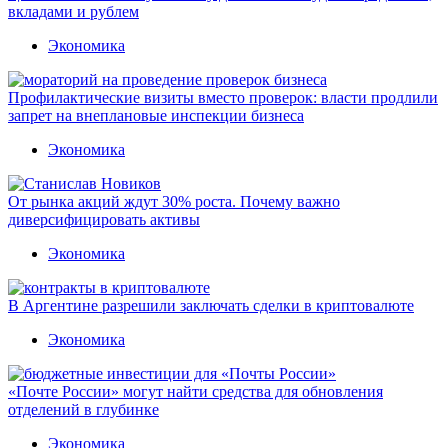
вкладами и рублем
Экономика
Профилактические визиты вместо проверок: власти продлили
запрет на внеплановые инспекции бизнеса
Экономика
От рынка акций ждут 30% роста. Почему важно
диверсифицировать активы
Экономика
В Аргентине разрешили заключать сделки в криптовалюте
Экономика
«Почте России» могут найти средства для обновления
отделений в глубинке
Экономика