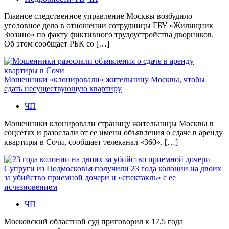
Главное следственное управление Москвы возбудило
уголовное дело в отношении сотрудницы ГБУ «Жилищник
Зюзино» по факту фиктивного трудоустройства дворников.
Об этом сообщает РБК со […]
Мошенники «клонировали» жительницу Москвы, чтобы
сдать несуществующую квартиру
ЧП
Мошенники клонировали страницу жительницы Москвы в
соцсетях и разослали от ее имени объявления о сдаче в аренду
квартиры в Сочи, сообщает телеканал «360». […]
Супруги из Подмосковья получили 23 года колонии на двоих
за убийство приемной дочери и «спектакль» с ее
исчезновением
ЧП
Московский областной суд приговорил к 17,5 года