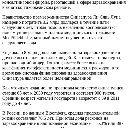
консалтинговой фирмы, работающей в сфере здравоохранения
в азиатско-тихоокеанском регионе.
Правительство премьер-министра Сингапура Ли Сянь Луна
намерено потратить 3,2 млрд долларов в течение пяти
следующих лет, чтобы помочь населению воспользоваться
новым универсальным планом медицинского страхования
MediShield Life, который начнет осуществляться со
следующего года.
Еще около 8 млрд долларов выделено на здравоохранение и
другие льготы для пожилых людей. Как отмечают эксперты,
прошлогодний лидер, Гонконг, имеет более высокие
коэффициенты эффективности медицинских расходов, в то
время как система финансирования здравоохранения
Сингапура является более целенаправленной.
Как уточняет издание, по прогнозам количество сингапурцев
старше 65 лет к 2030 году утроится и составит 900 тысяч.
Средний возраст жителей государства возрастет с 39 в 2011
году до 47 лет.
В России, по данным Bloomberg, средняя продолжительной
жизни составляет 70,5 лет. При этом доля расходов на
здравоохранение в национальной экономике — 6,3% или 887