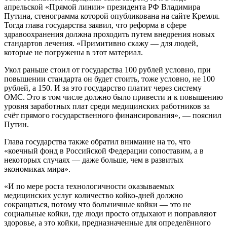
апрельской «Прямой линии» президента РФ Владимира
Путина, стенограмма которой опубликована на сайте Кремля.
Тогда глава государства заявил, что реформа в сфере
здравоохранения должна проходить путем внедрения новых
стандартов лечения. «Примитивно скажу — для людей,
которые не погружены в этот материал.
Укол раньше стоил от государства 100 рублей условно, при
повышении стандарта он будет стоить, тоже условно, не 100
рублей, а 150. И за это государство платит через систему
ОМС. Это в том числе должно было привести и к повышению
уровня заработных плат среди медицинских работников за
счёт прямого государственного финансирования», — пояснил
Путин.
Глава государства также обратил внимание на то, что
«коечный фонд в Российской Федерации сопоставим, а в
некоторых случаях — даже больше, чем в развитых
экономиках мира».
«И по мере роста технологичности оказываемых
медицинских услуг количество койко-дней должно
сокращаться, потому что больничные койки — это не
социальные койки, где люди просто отдыхают и поправляют
здоровье, а это койки, предназначенные для определённого