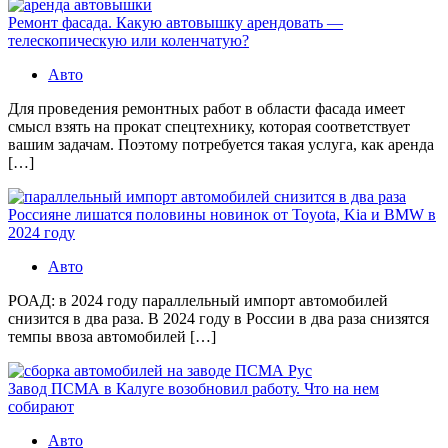
Ремонт фасада. Какую автовышку арендовать —
телескопическую или коленчатую?
Авто
Для проведения ремонтных работ в области фасада имеет
смысл взять на прокат спецтехнику, которая соответствует
вашим задачам. Поэтому потребуется такая услуга, как аренда
[…]
Россияне лишатся половины новинок от Toyota, Kia и BMW в
2024 году
Авто
РОАД: в 2024 году параллельный импорт автомобилей
снизится в два раза. В 2024 году в России в два раза снизятся
темпы ввоза автомобилей […]
Завод ПСМА в Калуге возобновил работу. Что на нем
собирают
Авто