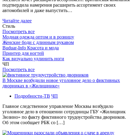
подтвердила намерения расширить ассортимент своих
автомобилей и даже выпустить…
Читайте далее
Стиль
Посмотреть все
Модная одежда оптом и в розницу
Женские боди с длинным рукавом
Buduar-Info Красота и мода
Принтер для ногтей
Как визуально удлинить ноги
ЧП
Посмотреть все
В Москве возбудили новое уголовное дело о фиктивных
дворниках в «Жилищнике»
Подробности-ТВ
ЧП
Главное следственное управление Москвы возбудило
уголовное дело в отношении сотрудницы ГБУ «Жилищник
Зюзино» по факту фиктивного трудоустройства дворников.
Об этом сообщает РБК со […]