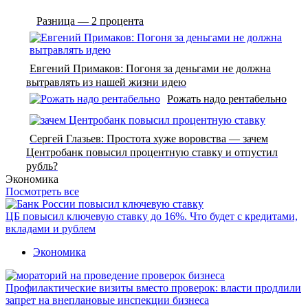
Разница — 2 процента
Евгений Примаков: Погоня за деньгами не должна
вытравлять из нашей жизни идею
Рожать надо рентабельно
Сергей Глазьев: Простота хуже воровства — зачем
Центробанк повысил процентную ставку и отпустил
рубль?
Экономика
Посмотреть все
ЦБ повысил ключевую ставку до 16%. Что будет с кредитами,
вкладами и рублем
Экономика
Профилактические визиты вместо проверок: власти продлили
запрет на внеплановые инспекции бизнеса