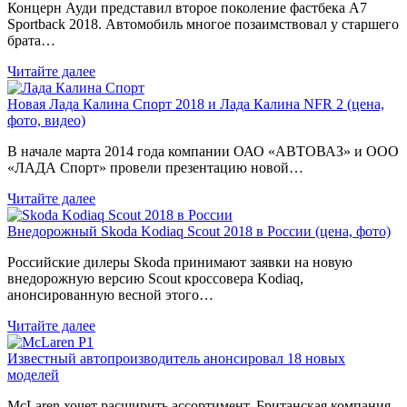
Концерн Ауди представил второе поколение фастбека A7
Sportback 2018. Автомобиль многое позаимствовал у старшего
брата…
Читайте далее
Новая Лада Калина Спорт 2018 и Лада Калина NFR 2 (цена,
фото, видео)
В начале марта 2014 года компании ОАО «АВТОВАЗ» и ООО
«ЛАДА Спорт» провели презентацию новой…
Читайте далее
Внедорожный Skoda Kodiaq Scout 2018 в России (цена, фото)
Российские дилеры Skoda принимают заявки на новую
внедорожную версию Scout кроссовера Kodiaq,
анонсированную весной этого…
Читайте далее
Известный автопроизводитель анонсировал 18 новых
моделей
McLaren хочет расширить ассортимент. Британская компания