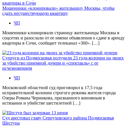
Мошенники «клонировали» жительницу Москвы, чтобы
сдать несуществующую квартиру
ЧП
Мошенники клонировали страницу жительницы Москвы в
соцсетях и разослали от ее имени объявления о сдаче в аренду
квартиры в Сочи, сообщает телеканал «360». […]
Супруги из Подмосковья получили 23 года колонии на двоих
за убийство приемной дочери и «спектакль» с ее
исчезновением
ЧП
Московский областной суд приговорил к 17,5 года
исправительной колонии строгого режима жителя города
Озеры Романа Черникова, признанного виновным в
истязании и убийстве шестилетней […]
Суд арестовал главу Серпуховского района Подмосковья
Шестуна