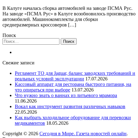
В Калуге началась сборка автомобилей на заводе ПСМА Рус.
На заводе «ПСМА Рус» в Калуге возобновилось производство
автомобилей. Машинокомплекты для сборки
среднеразмерных кроссоверов […]
Поиск
Найти:
Свежие записи
Регламент ТО для Jaguar, баланс заводских требований и
реальных условий эксплуатации
17.07.2026
Кассовый аппарат для ресторана быстрого питания, на
что опираться при выборе
13.07.2026
Что нужно знать о ваннах из литьевого мрамора
11.06.2026
Вокал как инструмент развития различных навыков
22.05.2026
Как выбрать холодильное оборудование для перевозки
медикаментов
18.05.2026
Copyright © 2026
Сегодня в Мире. Газета новостей онлайн
.