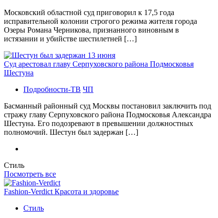
Московский областной суд приговорил к 17,5 года
исправительной колонии строгого режима жителя города
Озеры Романа Черникова, признанного виновным в
истязании и убийстве шестилетней […]
Суд арестовал главу Серпуховского района Подмосковья
Шестуна
Подробности-ТВ
ЧП
Басманный районный суд Москвы постановил заключить под
стражу главу Серпуховского района Подмосковья Александра
Шестуна. Его подозревают в превышении должностных
полномочий. Шестун был задержан […]
Стиль
Посмотреть все
Fashion-Verdict Красота и здоровье
Стиль