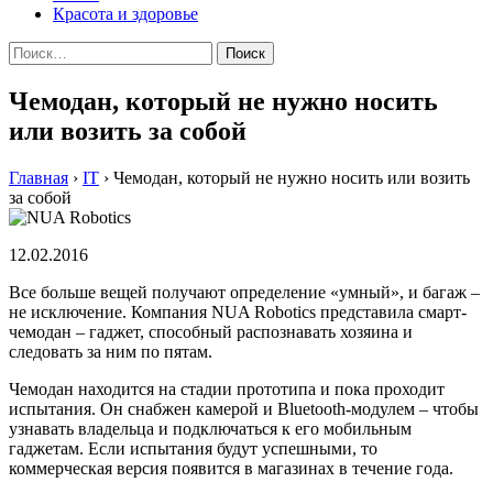
Красота и здоровье
Найти:
Чемодан, который не нужно носить
или возить за собой
Главная
›
IT
›
Чемодан, который не нужно носить или возить
за собой
12.02.2016
Все больше вещей получают определение «умный», и багаж –
не исключение. Компания NUA Robotics представила смарт-
чемодан – гаджет, способный распознавать хозяина и
следовать за ним по пятам.
Чемодан находится на стадии прототипа и пока проходит
испытания. Он снабжен камерой и Bluetooth-модулем – чтобы
узнавать владельца и подключаться к его мобильным
гаджетам. Если испытания будут успешными, то
коммерческая версия появится в магазинах в течение года.