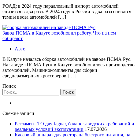
РОАД: в 2024 году параллельный импорт автомобилей
снизится в два раза. В 2024 году в России в два раза снизятся
темпы ввоза автомобилей […]
Завод ПСМА в Калуге возобновил работу. Что на нем
собирают
Авто
В Калуге началась сборка автомобилей на заводе ПСМА Рус.
На заводе «ПСМА Рус» в Калуге возобновилось производство
автомобилей. Машинокомплекты для сборки
среднеразмерных кроссоверов […]
Поиск
Найти:
Свежие записи
Регламент ТО для Jaguar, баланс заводских требований и
реальных условий эксплуатации
17.07.2026
Кассовый аппарат для ресторана быстрого питания, на