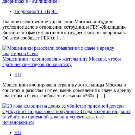
дворниках в «Жилищнике»
Подробности-ТВ
ЧП
Главное следственное управление Москвы возбудило
уголовное дело в отношении сотрудницы ГБУ «Жилищник
Зюзино» по факту фиктивного трудоустройства дворников.
Об этом сообщает РБК со […]
Мошенники «клонировали» жительницу Москвы, чтобы
сдать несуществующую квартиру
ЧП
Мошенники клонировали страницу жительницы Москвы в
соцсетях и разослали от ее имени объявления о сдаче в аренду
квартиры в Сочи, сообщает телеканал «360». […]
Супруги из Подмосковья получили 23 года колонии на двоих
за убийство приемной дочери и «спектакль» с ее
исчезновением
ЧП