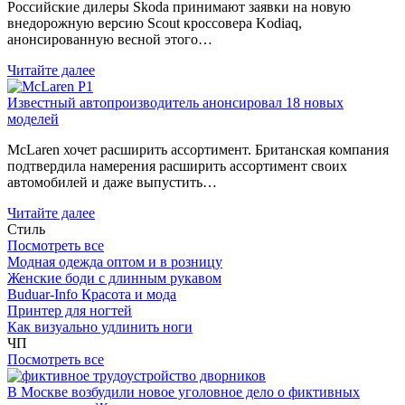
Российские дилеры Skoda принимают заявки на новую
внедорожную версию Scout кроссовера Kodiaq,
анонсированную весной этого…
Читайте далее
Известный автопроизводитель анонсировал 18 новых
моделей
McLaren хочет расширить ассортимент. Британская компания
подтвердила намерения расширить ассортимент своих
автомобилей и даже выпустить…
Читайте далее
Стиль
Посмотреть все
Модная одежда оптом и в розницу
Женские боди с длинным рукавом
Buduar-Info Красота и мода
Принтер для ногтей
Как визуально удлинить ноги
ЧП
Посмотреть все
В Москве возбудили новое уголовное дело о фиктивных