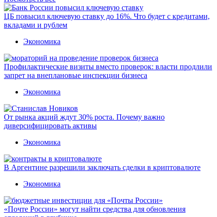
ЦБ повысил ключевую ставку до 16%. Что будет с кредитами,
вкладами и рублем
Экономика
Профилактические визиты вместо проверок: власти продлили
запрет на внеплановые инспекции бизнеса
Экономика
От рынка акций ждут 30% роста. Почему важно
диверсифицировать активы
Экономика
В Аргентине разрешили заключать сделки в криптовалюте
Экономика
«Почте России» могут найти средства для обновления