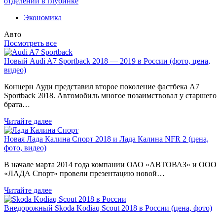
отделений в глубинке
Экономика
Авто
Посмотреть все
Новый Audi A7 Sportback 2018 — 2019 в России (фото, цена,
видео)
Концерн Ауди представил второе поколение фастбека A7
Sportback 2018. Автомобиль многое позаимствовал у старшего
брата…
Читайте далее
Новая Лада Калина Спорт 2018 и Лада Калина NFR 2 (цена,
фото, видео)
В начале марта 2014 года компании ОАО «АВТОВАЗ» и ООО
«ЛАДА Спорт» провели презентацию новой…
Читайте далее
Внедорожный Skoda Kodiaq Scout 2018 в России (цена, фото)