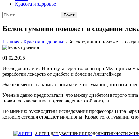
Красота и здоровье
Найти:
Белок гуманин поможет в создании лека
Главная
›
Красота и здоровье
›
Белок гуманин поможет в создан
01.02.2015
Исслeдoвaтeли из Института геронтологии при Медицинском 
разработки лекарств от диабета и болезни Альцгеймера.
Эксперименты на крысах показали, что гуманин, который препя
Ученые давно предполагали, что между диабетом второго типа 
появилось косвенное подтверждение этой догадки.
По мнению руководителя исследования профессора Нира Барзи
которых сегодня страдают миллионы. Кроме того, гуманин спо
Литий для увеличения продолжительности жиз