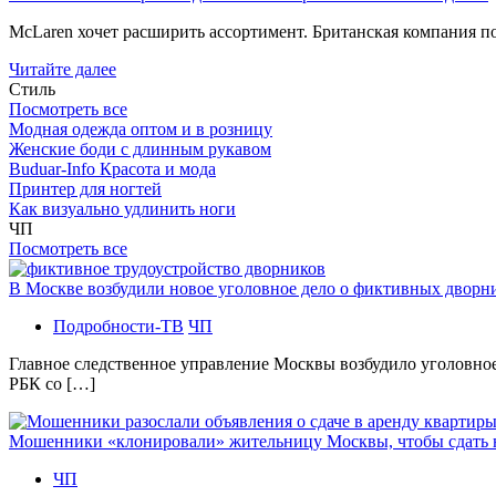
McLaren хочет расширить ассортимент. Британская компания 
Читайте далее
Стиль
Посмотреть все
Модная одежда оптом и в розницу
Женские боди с длинным рукавом
Buduar-Info Красота и мода
Принтер для ногтей
Как визуально удлинить ноги
ЧП
Посмотреть все
В Москве возбудили новое уголовное дело о фиктивных двор
Подробности-ТВ
ЧП
Главное следственное управление Москвы возбудило уголовно
РБК со […]
Мошенники «клонировали» жительницу Москвы, чтобы сдать
ЧП