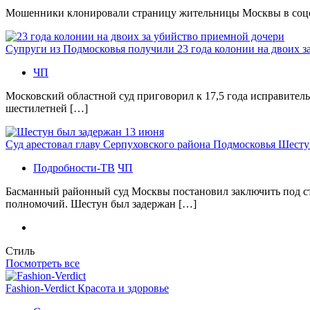
Мошенники клонировали страницу жительницы Москвы в соцсетя
Супруги из Подмосковья получили 23 года колонии на двоих з
ЧП
Московский областной суд приговорил к 17,5 года исправител
шестилетней […]
Суд арестовал главу Серпуховского района Подмосковья Шесту
Подробности-ТВ
ЧП
Басманный районный суд Москвы постановил заключить под с
полномочий. Шестун был задержан […]
Стиль
Посмотреть все
Fashion-Verdict Красота и здоровье