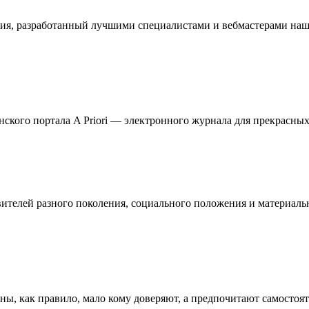
ия, разработанный лучшими специалистами и вебмастерами наше
кого портала A Priori — электронного журнала для прекрасных 
телей разного поколения, социального положения и материальн
ны, как правило, мало кому доверяют, а предпочитают самостоя