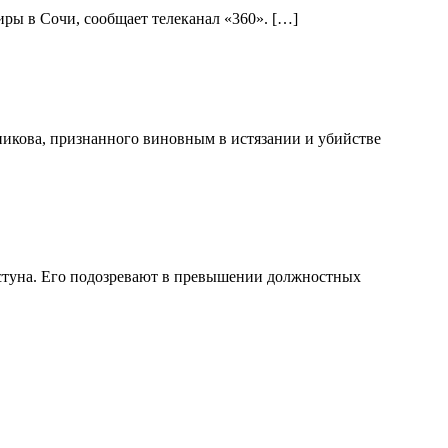
ры в Сочи, сообщает телеканал «360». […]
никова, признанного виновным в истязании и убийстве
стуна. Его подозревают в превышении должностных