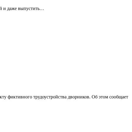
ей и даже выпустить…
ту фиктивного трудоустройства дворников. Об этом сообщает