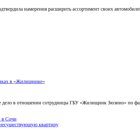
подтвердила намерения расширить ассортимент своих автомобил
никах в «Жилищнике»
е дело в отношении сотрудницы ГБУ «Жилищник Зюзино» по фак
 несуществующую квартиру