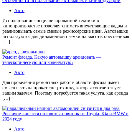
Особенности использования автовышек в киноиндустрии
Авто
Использование специализированной техники в
кинопроизводстве позволяет снимать впечатляющие кадры и
реализовывать самые смелые режиссёрские идеи. Автовышки
используются для динамичной съемки на высоте, обеспечивая
[…]
Ремонт фасада. Какую автовышку арендовать —
телескопическую или коленчатую?
Авто
Для проведения ремонтных работ в области фасада имеет
смысл взять на прокат спецтехнику, которая соответствует
вашим задачам. Поэтому потребуется такая услуга, как аренда
[…]
Россияне лишатся половины новинок от Toyota, Kia и BMW в
2024 году
Авто