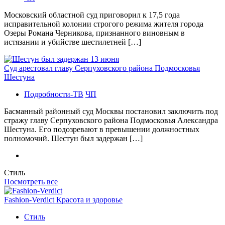
Московский областной суд приговорил к 17,5 года
исправительной колонии строгого режима жителя города
Озеры Романа Черникова, признанного виновным в
истязании и убийстве шестилетней […]
Суд арестовал главу Серпуховского района Подмосковья
Шестуна
Подробности-ТВ
ЧП
Басманный районный суд Москвы постановил заключить под
стражу главу Серпуховского района Подмосковья Александра
Шестуна. Его подозревают в превышении должностных
полномочий. Шестун был задержан […]
Стиль
Посмотреть все
Fashion-Verdict Красота и здоровье
Стиль