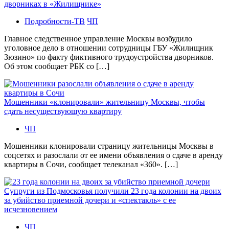
дворниках в «Жилищнике»
Подробности-ТВ
ЧП
Главное следственное управление Москвы возбудило
уголовное дело в отношении сотрудницы ГБУ «Жилищник
Зюзино» по факту фиктивного трудоустройства дворников.
Об этом сообщает РБК со […]
Мошенники «клонировали» жительницу Москвы, чтобы
сдать несуществующую квартиру
ЧП
Мошенники клонировали страницу жительницы Москвы в
соцсетях и разослали от ее имени объявления о сдаче в аренду
квартиры в Сочи, сообщает телеканал «360». […]
Супруги из Подмосковья получили 23 года колонии на двоих
за убийство приемной дочери и «спектакль» с ее
исчезновением
ЧП