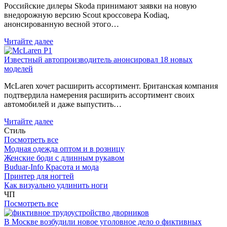
Российские дилеры Skoda принимают заявки на новую
внедорожную версию Scout кроссовера Kodiaq,
анонсированную весной этого…
Читайте далее
Известный автопроизводитель анонсировал 18 новых
моделей
McLaren хочет расширить ассортимент. Британская компания
подтвердила намерения расширить ассортимент своих
автомобилей и даже выпустить…
Читайте далее
Стиль
Посмотреть все
Модная одежда оптом и в розницу
Женские боди с длинным рукавом
Buduar-Info Красота и мода
Принтер для ногтей
Как визуально удлинить ноги
ЧП
Посмотреть все
В Москве возбудили новое уголовное дело о фиктивных