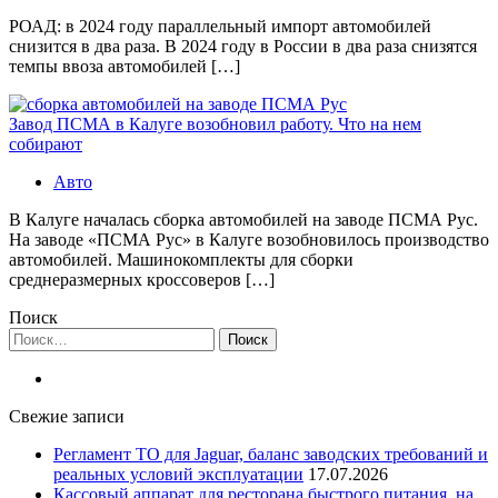
РОАД: в 2024 году параллельный импорт автомобилей
снизится в два раза. В 2024 году в России в два раза снизятся
темпы ввоза автомобилей […]
Завод ПСМА в Калуге возобновил работу. Что на нем
собирают
Авто
В Калуге началась сборка автомобилей на заводе ПСМА Рус.
На заводе «ПСМА Рус» в Калуге возобновилось производство
автомобилей. Машинокомплекты для сборки
среднеразмерных кроссоверов […]
Поиск
Найти:
Свежие записи
Регламент ТО для Jaguar, баланс заводских требований и
реальных условий эксплуатации
17.07.2026
Кассовый аппарат для ресторана быстрого питания, на