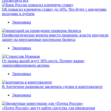
Посмотреть все
ЦБ повысил ключевую ставку до 16%. Что будет с кредитами,
вкладами и рублем
Экономика
Профилактические визиты вместо проверок: власти продлили
запрет на внеплановые инспекции бизнеса
Экономика
От рынка акций ждут 30% роста. Почему важно
диверсифицировать активы
Экономика
В Аргентине разрешили заключать сделки в криптовалюте
Экономика
«Почте России» могут найти средства для обновления