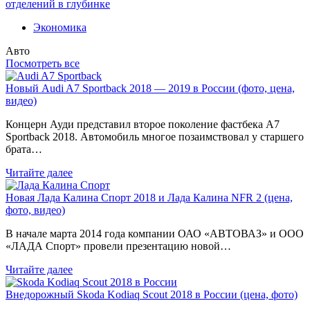
отделений в глубинке
Экономика
Авто
Посмотреть все
Новый Audi A7 Sportback 2018 — 2019 в России (фото, цена,
видео)
Концерн Ауди представил второе поколение фастбека A7
Sportback 2018. Автомобиль многое позаимствовал у старшего
брата…
Читайте далее
Новая Лада Калина Спорт 2018 и Лада Калина NFR 2 (цена,
фото, видео)
В начале марта 2014 года компании ОАО «АВТОВАЗ» и ООО
«ЛАДА Спорт» провели презентацию новой…
Читайте далее
Внедорожный Skoda Kodiaq Scout 2018 в России (цена, фото)