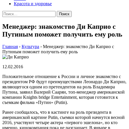
Красота и здоровье
Найти:
Менеджер: знакомство Ди Каприо с
Путиным поможет получить ему роль
Главная
›
Культура
›
Менеджер: знакомство Ди Каприо с
Путиным поможет получить ему роль
12.02.2016
Положительное отношение к России и личное знакомство с
президентом РФ будут преимуществами Леонардо Ди Каприо,
являющегося одним из претендентов на роль Владимира
Путина, заявил Валерий Саарян, топ-менеджер американской
компании Knights bridge Entertainment, которая готовится к
съемкам фильма «Путин» (Putin).
Ранее сообщалось, что в кастинге на роль президента в
американской картине Putin, съемки которой начнутся весной
2016, участвуют четыре актера «первого эшелона», но кто
именно, кинокомпания пока не разглашает. В январе в