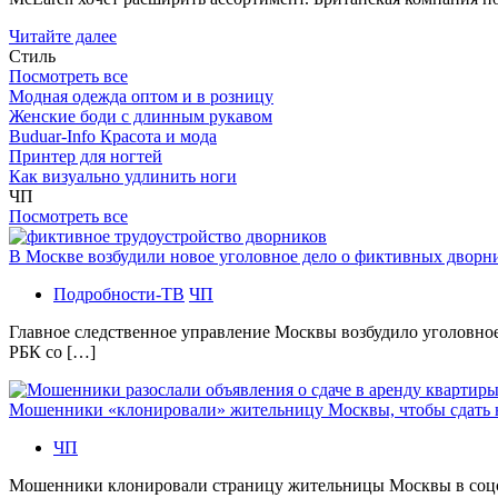
Читайте далее
Стиль
Посмотреть все
Модная одежда оптом и в розницу
Женские боди с длинным рукавом
Buduar-Info Красота и мода
Принтер для ногтей
Как визуально удлинить ноги
ЧП
Посмотреть все
В Москве возбудили новое уголовное дело о фиктивных двор
Подробности-ТВ
ЧП
Главное следственное управление Москвы возбудило уголовно
РБК со […]
Мошенники «клонировали» жительницу Москвы, чтобы сдать
ЧП
Мошенники клонировали страницу жительницы Москвы в соцсетя