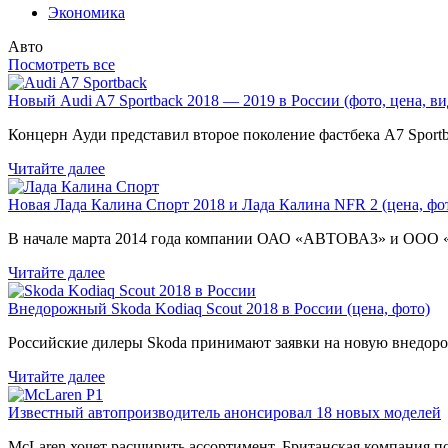
Экономика
Авто
Посмотреть все
Новый Audi A7 Sportback 2018 — 2019 в России (фото, цена, ви
Концерн Ауди представил второе поколение фастбека A7 Sport
Читайте далее
Новая Лада Калина Спорт 2018 и Лада Калина NFR 2 (цена, фот
В начале марта 2014 года компании ОАО «АВТОВАЗ» и ООО
Читайте далее
Внедорожный Skoda Kodiaq Scout 2018 в России (цена, фото)
Российские дилеры Skoda принимают заявки на новую внедоро
Читайте далее
Известный автопроизводитель анонсировал 18 новых моделей
McLaren хочет расширить ассортимент. Британская компания 