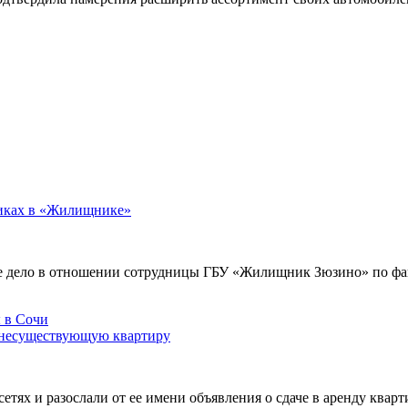
никах в «Жилищнике»
е дело в отношении сотрудницы ГБУ «Жилищник Зюзино» по фак
 несуществующую квартиру
х и разослали от ее имени объявления о сдаче в аренду кварти