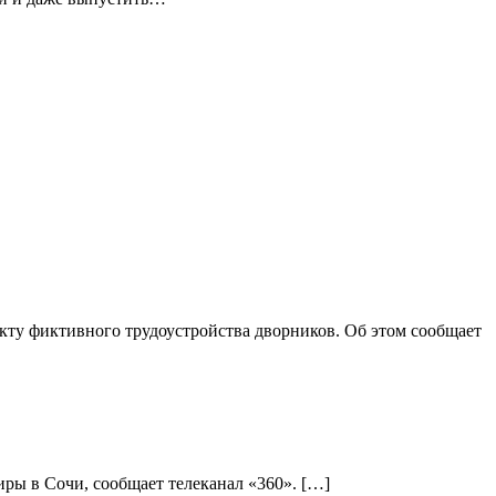
ту фиктивного трудоустройства дворников. Об этом сообщает
ры в Сочи, сообщает телеканал «360». […]