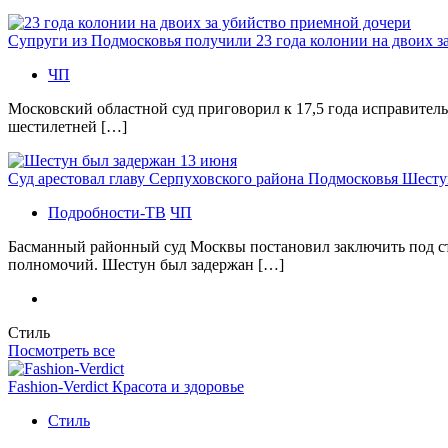
Супруги из Подмосковья получили 23 года колонии на двоих з
ЧП
Московский областной суд приговорил к 17,5 года исправител
шестилетней […]
Суд арестовал главу Серпуховского района Подмосковья Шесту
Подробности-ТВ
ЧП
Басманный районный суд Москвы постановил заключить под с
полномочий. Шестун был задержан […]
Стиль
Посмотреть все
Fashion-Verdict Красота и здоровье
Стиль