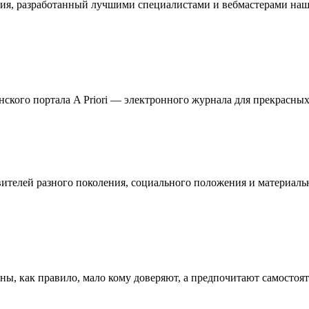
ия, разработанный лучшими специалистами и вебмастерами наше
кого портала A Priori — электронного журнала для прекрасных 
телей разного поколения, социального положения и материальн
ны, как правило, мало кому доверяют, а предпочитают самостоя