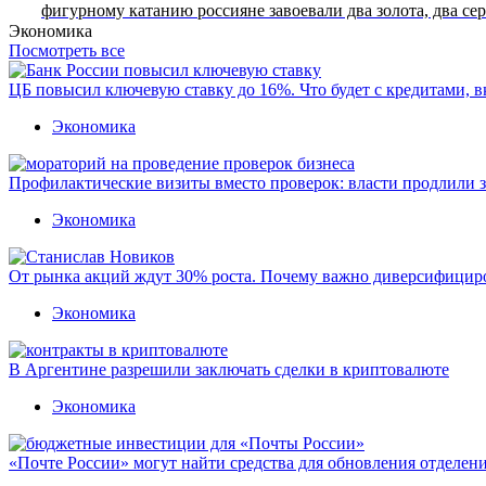
фигурному катанию россияне завоевали два золота, два сер
Экономика
Посмотреть все
ЦБ повысил ключевую ставку до 16%. Что будет с кредитами, 
Экономика
Профилактические визиты вместо проверок: власти продлили 
Экономика
От рынка акций ждут 30% роста. Почему важно диверсифицир
Экономика
В Аргентине разрешили заключать сделки в криптовалюте
Экономика
«Почте России» могут найти средства для обновления отделен