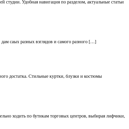
й студии. Удобная навигация по разделом, актуальные статьи
дам саых разных взглядов и самого разного […]
ого достатка. Стильные куртки, блузки и костюмы
тельно ходить по бутикам торговых центров, выбирая лифчики,