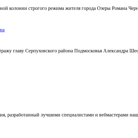
ьной колонии строгого режима жителя города Озеры Романа Чер
на
тражу главу Серпуховского района Подмосковья Александра Ше
ия, разработанный лучшими специалистами и вебмастерами наше