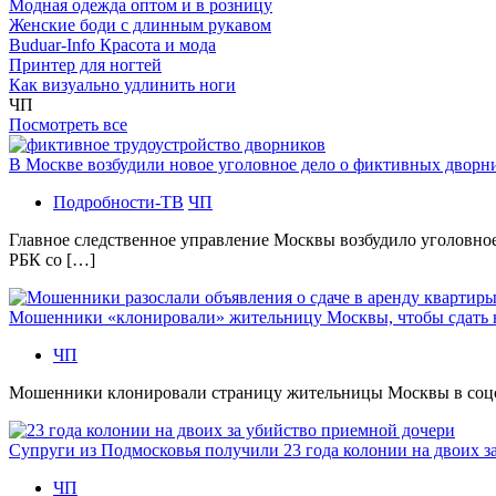
Модная одежда оптом и в розницу
Женские боди с длинным рукавом
Buduar-Info Красота и мода
Принтер для ногтей
Как визуально удлинить ноги
ЧП
Посмотреть все
В Москве возбудили новое уголовное дело о фиктивных двор
Подробности-ТВ
ЧП
Главное следственное управление Москвы возбудило уголовно
РБК со […]
Мошенники «клонировали» жительницу Москвы, чтобы сдать
ЧП
Мошенники клонировали страницу жительницы Москвы в соцсетя
Супруги из Подмосковья получили 23 года колонии на двоих з
ЧП