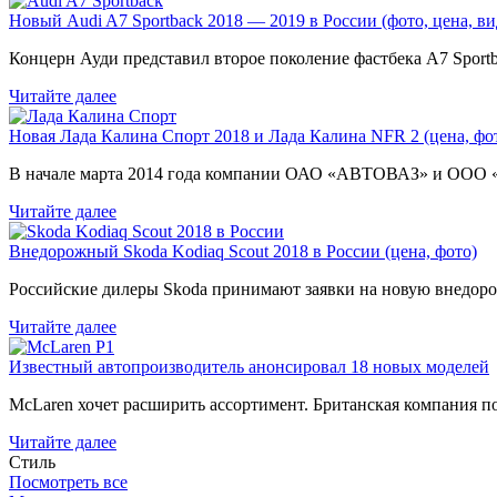
Новый Audi A7 Sportback 2018 — 2019 в России (фото, цена, ви
Концерн Ауди представил второе поколение фастбека A7 Sport
Читайте далее
Новая Лада Калина Спорт 2018 и Лада Калина NFR 2 (цена, фот
В начале марта 2014 года компании ОАО «АВТОВАЗ» и ООО
Читайте далее
Внедорожный Skoda Kodiaq Scout 2018 в России (цена, фото)
Российские дилеры Skoda принимают заявки на новую внедоро
Читайте далее
Известный автопроизводитель анонсировал 18 новых моделей
McLaren хочет расширить ассортимент. Британская компания 
Читайте далее
Стиль
Посмотреть все