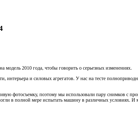
4
на модель 2010 года, чтобы говорить о серьезных изменениях.
и, интерьера и силовых агрегатов. У нас на тесте полноприводна
ивую фотосъемку, поэтому мы использовали пару снимков с про
омогли в полной мере испытать машину в различных условиях. И