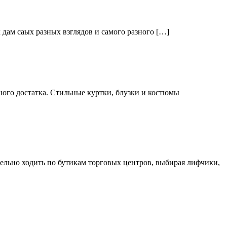
дам саых разных взглядов и самого разного […]
ого достатка. Стильные куртки, блузки и костюмы
тельно ходить по бутикам торговых центров, выбирая лифчики,