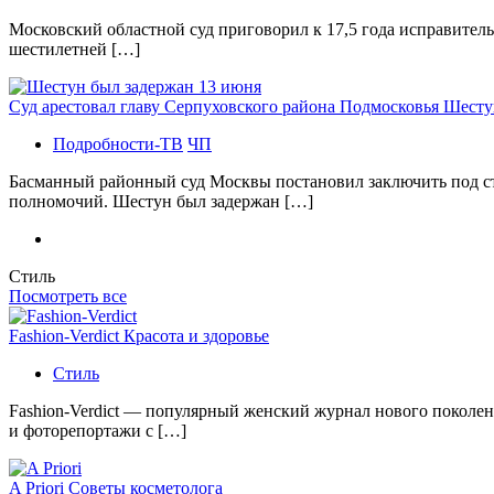
Московский областной суд приговорил к 17,5 года исправител
шестилетней […]
Суд арестовал главу Серпуховского района Подмосковья Шесту
Подробности-ТВ
ЧП
Басманный районный суд Москвы постановил заключить под с
полномочий. Шестун был задержан […]
Стиль
Посмотреть все
Fashion-Verdict Красота и здоровье
Стиль
Fashion-Verdict — популярный женский журнал нового поколен
и фоторепортажи с […]
A Priori Советы косметолога