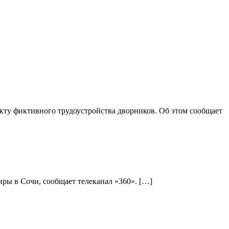
ту фиктивного трудоустройства дворников. Об этом сообщает
ры в Сочи, сообщает телеканал «360». […]