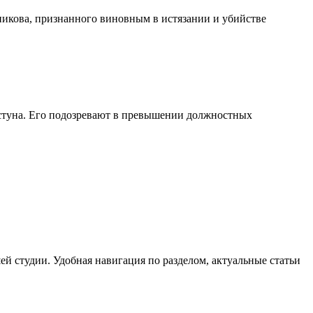
никова, признанного виновным в истязании и убийстве
стуна. Его подозревают в превышении должностных
й студии. Удобная навигация по разделом, актуальные статьи