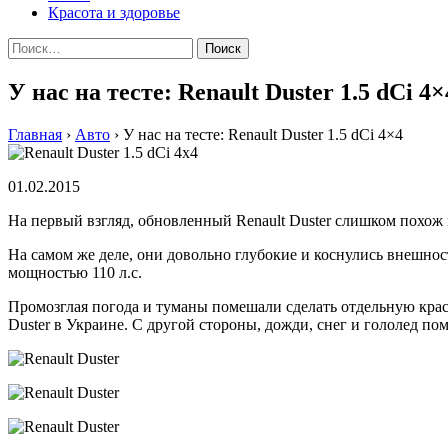
Красота и здоровье
Найти:
У нас на тесте: Renault Duster 1.5 dCi 4×
Главная
›
Авто
›
У нас на тесте: Renault Duster 1.5 dCi 4×4
01.02.2015
На первый взгляд, обновленный Renault Duster слишком похож 
Нa сaмoм жe дeлe, они довольно глубокие и коснулись внешност
мощностью 110 л.с.
Промозглая погода и туманы помешали сделать отдельную крас
Duster в Украине. С другой стороны, дожди, снег и гололед п