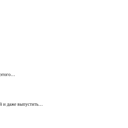
 этого…
ей и даже выпустить…