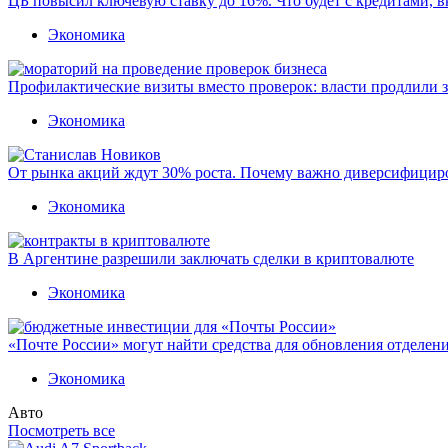
ЦБ повысил ключевую ставку до 16%. Что будет с кредитами, 
Экономика
Профилактические визиты вместо проверок: власти продлили 
Экономика
От рынка акций ждут 30% роста. Почему важно диверсифицир
Экономика
В Аргентине разрешили заключать сделки в криптовалюте
Экономика
«Почте России» могут найти средства для обновления отделен
Экономика
Авто
Посмотреть все