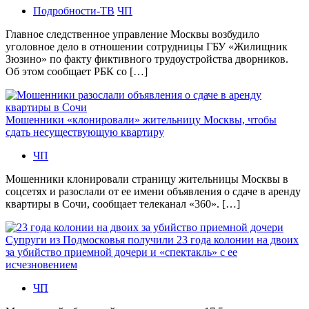
Подробности-ТВ
ЧП
Главное следственное управление Москвы возбудило
уголовное дело в отношении сотрудницы ГБУ «Жилищник
Зюзино» по факту фиктивного трудоустройства дворников.
Об этом сообщает РБК со […]
Мошенники «клонировали» жительницу Москвы, чтобы
сдать несуществующую квартиру
ЧП
Мошенники клонировали страницу жительницы Москвы в
соцсетях и разослали от ее имени объявления о сдаче в аренду
квартиры в Сочи, сообщает телеканал «360». […]
Супруги из Подмосковья получили 23 года колонии на двоих
за убийство приемной дочери и «спектакль» с ее
исчезновением
ЧП