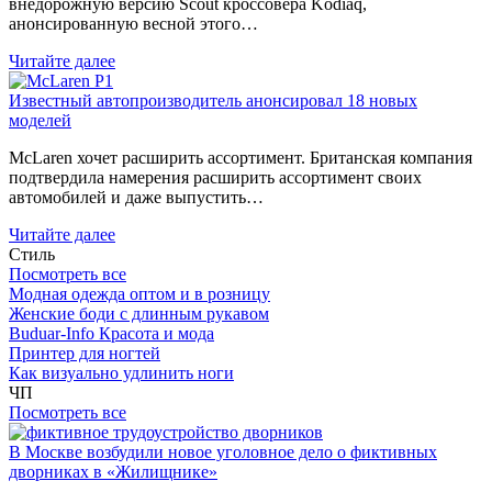
внедорожную версию Scout кроссовера Kodiaq,
анонсированную весной этого…
Читайте далее
Известный автопроизводитель анонсировал 18 новых
моделей
McLaren хочет расширить ассортимент. Британская компания
подтвердила намерения расширить ассортимент своих
автомобилей и даже выпустить…
Читайте далее
Стиль
Посмотреть все
Модная одежда оптом и в розницу
Женские боди с длинным рукавом
Buduar-Info Красота и мода
Принтер для ногтей
Как визуально удлинить ноги
ЧП
Посмотреть все
В Москве возбудили новое уголовное дело о фиктивных
дворниках в «Жилищнике»