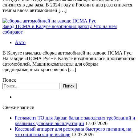
снизится в два раза. В 2024 году в России в два раза снизятся
темпы ввоза автомобилей […]
Завод ПСМА в Калуге возобновил работу. Что на нем
собирают
Авто
В Калуге началась сборка автомобилей на заводе ПСМА Рус.
На заводе «ПСМА Рус» в Калуге возобновилось производство
автомобилей. Машинокомплекты для сборки
среднеразмерных кроссоверов […]
Поиск
Найти:
Свежие записи
Регламент ТО для Jaguar, баланс заводских требований и
реальных условий эксплуатации
17.07.2026
Кассовый аппарат для ресторана быстрого питания, на
что опираться при выборе
13.07.2026