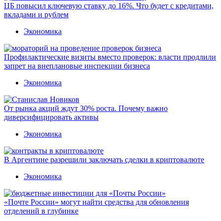
ЦБ повысил ключевую ставку до 16%. Что будет с кредитами,
вкладами и рублем
Экономика
Профилактические визиты вместо проверок: власти продлили
запрет на внеплановые инспекции бизнеса
Экономика
От рынка акций ждут 30% роста. Почему важно
диверсифицировать активы
Экономика
В Аргентине разрешили заключать сделки в криптовалюте
Экономика
«Почте России» могут найти средства для обновления
отделений в глубинке