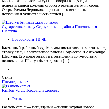
Московский областной суд приговорил к 17,5 года
исправительной колонии строгого режима жителя города
Озеры Романа Черникова, признанного виновным в
истязании и убийстве шестилетней […]
Суд арестовал главу Серпуховского района Подмосковья
Шестуна
Подробности-ТВ
ЧП
Басманный районный суд Москвы постановил заключить под
стражу главу Серпуховского района Подмосковья Александра
Шестуна. Его подозревают в превышении должностных
полномочий. Шестун был задержан […]
Стиль
Посмотреть все
Fashion-Verdict Красота и здоровье
Стиль
Fashion-Verdict — популярный женский журнал нового