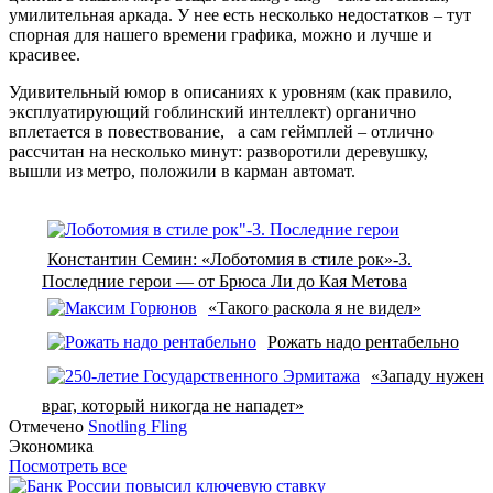
умилительная аркада. У нее есть несколько недостатков – тут
спорная для нашего времени графика, можно и лучше и
красивее.
Удивительный юмор в описаниях к уровням (как правило,
эксплуатирующий гоблинский интеллект) органично
вплетается в повествование, а сам геймплей – отлично
рассчитан на несколько минут: разворотили деревушку,
вышли из метро, положили в карман автомат.
Константин Семин: «Лоботомия в стиле рок»-3.
Последние герои — от Брюса Ли до Кая Метова
«Такого раскола я не видел»
Рожать надо рентабельно
«Западу нужен
враг, который никогда не нападет»
Отмечено
Snotling Fling
Экономика
Посмотреть все