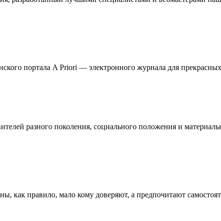
кого портала A Priori — электронного журнала для прекрасных 
телей разного поколения, социального положения и материальн
ны, как правило, мало кому доверяют, а предпочитают самостоя