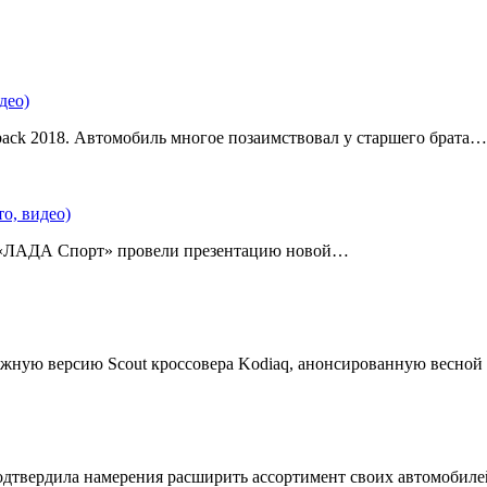
део)
back 2018. Автомобиль многое позаимствовал у старшего брата…
о, видео)
 «ЛАДА Спорт» провели презентацию новой…
жную версию Scout кроссовера Kodiaq, анонсированную весной
подтвердила намерения расширить ассортимент своих автомобил