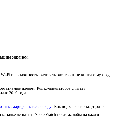
льшим экраном.
 Wi-Fi и возможность скачивать электронные книги и музыку,
ортативные плееры. Ряд комментаторов считает
тале 2010 года.
Как подключить смартфон к
а канадке деньги за Apple Watch после жалобы на ожоги