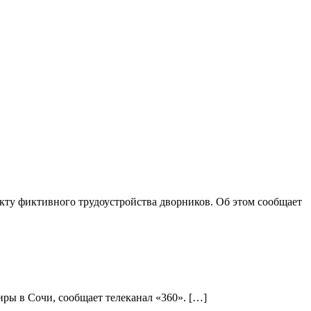
ту фиктивного трудоустройства дворников. Об этом сообщает
ры в Сочи, сообщает телеканал «360». […]