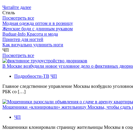
Читайте далее
Стиль
Посмотреть все
Модная одежда оптом и в розницу
Женские боди с длинным рукавом
Buduar-Info Красота и мода
Принтер для ногтей
Как визуально удлинить ноги
ЧП
Посмотреть все
В Москве возбудили новое уголовное дело о фиктивных двор
Подробности-ТВ
ЧП
Главное следственное управление Москвы возбудило уголовно
РБК со […]
Мошенники «клонировали» жительницу Москвы, чтобы сдать
ЧП
Мошенники клонировали страницу жительницы Москвы в соцсетя