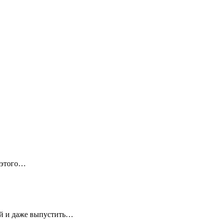
 этого…
ей и даже выпустить…