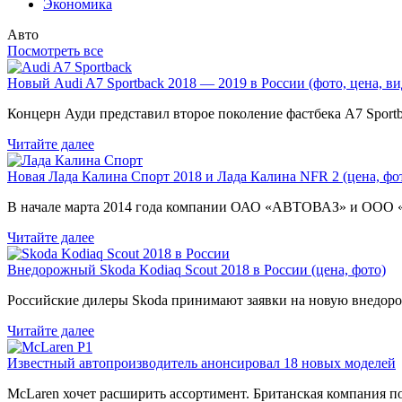
Экономика
Авто
Посмотреть все
Новый Audi A7 Sportback 2018 — 2019 в России (фото, цена, ви
Концерн Ауди представил второе поколение фастбека A7 Sport
Читайте далее
Новая Лада Калина Спорт 2018 и Лада Калина NFR 2 (цена, фот
В начале марта 2014 года компании ОАО «АВТОВАЗ» и ООО
Читайте далее
Внедорожный Skoda Kodiaq Scout 2018 в России (цена, фото)
Российские дилеры Skoda принимают заявки на новую внедоро
Читайте далее
Известный автопроизводитель анонсировал 18 новых моделей
McLaren хочет расширить ассортимент. Британская компания 