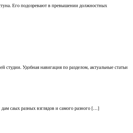
стуна. Его подозревают в превышении должностных
й студии. Удобная навигация по разделом, актуальные статьи
дам саых разных взглядов и самого разного […]