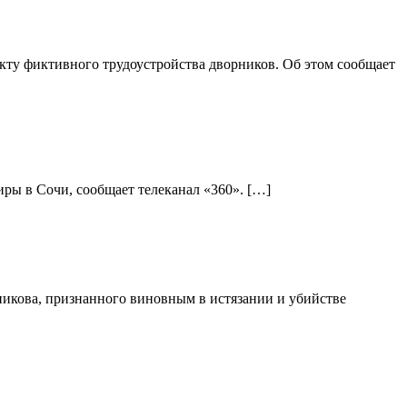
ту фиктивного трудоустройства дворников. Об этом сообщает
ры в Сочи, сообщает телеканал «360». […]
никова, признанного виновным в истязании и убийстве