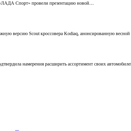
 «ЛАДА Спорт» провели презентацию новой…
жную версию Scout кроссовера Kodiaq, анонсированную весной
подтвердила намерения расширить ассортимент своих автомобил