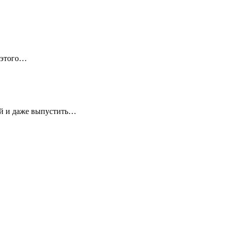
 этого…
ей и даже выпустить…