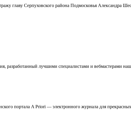
тражу главу Серпуховского района Подмосковья Александра Ше
ия, разработанный лучшими специалистами и вебмастерами наше
кого портала A Priori — электронного журнала для прекрасных 