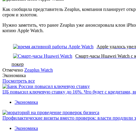
Как сообщила представитель Zeaplus, компания планирует откр
сером и золотом.
Нужно заметить, что ранее Zeaplus уже анонсировала клон iPho
копию Apple Watch.
Apple удалось уве
Смарт-часы Huawei Watch с 
покер
Отмечено
Zeaplus Watch
Экономика
Посмотреть все
ЦБ повысил ключевую ставку до 16%. Что будет с кредитами, 
Экономика
Профилактические визиты вместо проверок: власти продлили 
Экономика