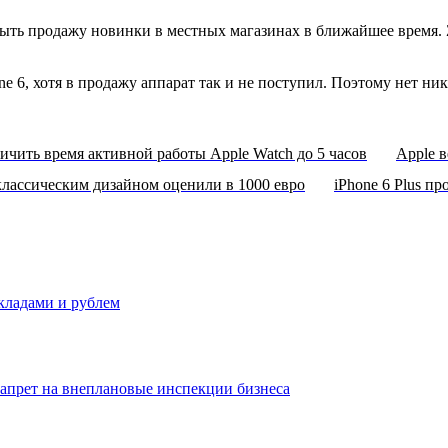
ыть продажу новинки в местных магазинах в ближайшее время. Ze
ne 6, хотя в продажу аппарат так и не поступил. Поэтому нет н
личить время активной работы Apple Watch до 5 часов
Apple в
классическим дизайном оценили в 1000 евро
iPhone 6 Plus п
вкладами и рублем
запрет на внеплановые инспекции бизнеса