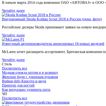
В начале марта 2014 года компании ОАО «АВТОВАЗ» и ООО
Читайте далее
Внедорожный Skoda Kodiaq Scout 2018 в России (цена, фото)
Российские дилеры Skoda принимают заявки на новую внедоро
Читайте далее
Известный автопроизводитель анонсировал 18 новых моделей
McLaren хочет расширить ассортимент. Британская компания 
Читайте далее
Стиль
Посмотреть все
Модная одежда оптом и в розницу
Женские боди с длинным рукавом
Buduar-Info Красота и мода
Принтер для ногтей
Как визуально удлинить ноги
ЧП
Посмотреть все