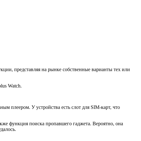
кции, представляя на рынке собственные варианты тех или
lus Watch.
ым плеером. У устройства есть слот для SIM-карт, что
акже функция поиска пропавшего гаджета. Вероятно, она
удалось.