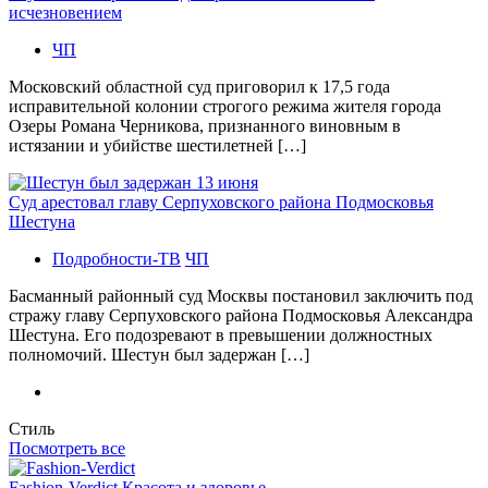
исчезновением
ЧП
Московский областной суд приговорил к 17,5 года
исправительной колонии строгого режима жителя города
Озеры Романа Черникова, признанного виновным в
истязании и убийстве шестилетней […]
Суд арестовал главу Серпуховского района Подмосковья
Шестуна
Подробности-ТВ
ЧП
Басманный районный суд Москвы постановил заключить под
стражу главу Серпуховского района Подмосковья Александра
Шестуна. Его подозревают в превышении должностных
полномочий. Шестун был задержан […]
Стиль
Посмотреть все
Fashion-Verdict Красота и здоровье