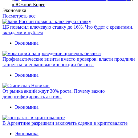
в Южной Корее
Экономика
Посмотреть все
ЦБ повысил ключевую ставку до 16%. Что будет с кредитами,
вкладами и рублем
Экономика
Профилактические визиты вместо проверок: власти продлили
запрет на внеплановые инспекции бизнеса
Экономика
От рынка акций ждут 30% роста. Почему важно
диверсифицировать активы
Экономика
В Аргентине разрешили заключать сделки в криптовалюте
Экономика