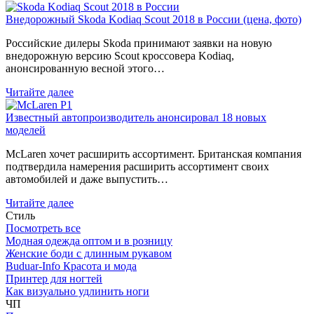
Внедорожный Skoda Kodiaq Scout 2018 в России (цена, фото)
Российские дилеры Skoda принимают заявки на новую
внедорожную версию Scout кроссовера Kodiaq,
анонсированную весной этого…
Читайте далее
Известный автопроизводитель анонсировал 18 новых
моделей
McLaren хочет расширить ассортимент. Британская компания
подтвердила намерения расширить ассортимент своих
автомобилей и даже выпустить…
Читайте далее
Стиль
Посмотреть все
Модная одежда оптом и в розницу
Женские боди с длинным рукавом
Buduar-Info Красота и мода
Принтер для ногтей
Как визуально удлинить ноги
ЧП