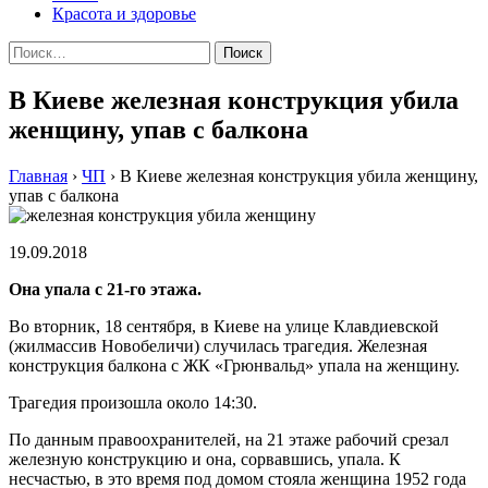
Красота и здоровье
Найти:
В Киеве железная конструкция убила
женщину, упав с балкона
Главная
›
ЧП
›
В Киеве железная конструкция убила женщину,
упав с балкона
19.09.2018
Она упала с 21-го этажа.
Во вторник, 18 сентября, в Киеве на улице Клавдиевской
(жилмассив Новобеличи) случилась трагедия. Железная
конструкция балкона с ЖК «Грюнвальд» упала на женщину.
Трагедия произошла около 14:30.
По данным правоохранителей, на 21 этаже рабочий срезал
железную конструкцию и она, сорвавшись, упала. К
несчастью, в это время под домом стояла женщина 1952 года