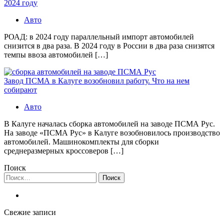
2024 году
Авто
РОАД: в 2024 году параллельный импорт автомобилей
снизится в два раза. В 2024 году в России в два раза снизятся
темпы ввоза автомобилей […]
Завод ПСМА в Калуге возобновил работу. Что на нем
собирают
Авто
В Калуге началась сборка автомобилей на заводе ПСМА Рус.
На заводе «ПСМА Рус» в Калуге возобновилось производство
автомобилей. Машинокомплекты для сборки
среднеразмерных кроссоверов […]
Поиск
Найти:
Свежие записи