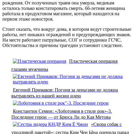
рождения. От полученных травм она умерла, медикам
осталось только констатировать смерть. 66-летняя женщина
работала в продуктовом магазине, который находится на
первом этаже новостроя.
Стоит сказать, что вокруг дома, в котором ведут строительные
работы, нет никаких ограждений и предупреждающих знаков.
На месте работают патрульные, СОГ и сотрудники ГСЧС.
Обстоятельства и причины трагедии установит следствие.
Пластическая операция
глазами мужчины
Евгений Примаков: Погоня за деньгами не должна
вытравлять из нашей жизни идею
Константин Семин: «Лоботомия в стиле рок»-3.
Последние герои — от Брюса Ли до Кая Метова
«Свора собак с
уродливой ракетой»: сестра Ким Чен Ына оценила парад