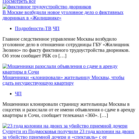
Посмотреть все
В Москве возбудили новое уголовное дело о фиктивных
дворниках в «Жилищнике»
Подробности-ТВ
ЧП
Главное следственное управление Москвы возбудило
уголовное дело в отношении сотрудницы ГБУ «Жилищник
Зюзино» по факту фиктивного трудоустройства дворников.
Об этом сообщает РБК со […]
Мошенники «клонировали» жительницу Москвы, чтобы
сдать несуществующую квартиру
ЧП
Мошенники клонировали страницу жительницы Москвы в
соцсетях и разослали от ее имени объявления о сдаче в аренду
квартиры в Сочи, сообщает телеканал «360». […]
Супруги из Подмосковья получили 23 года колонии на двоих
за убийство приемной дочери и «спектакль» с ее