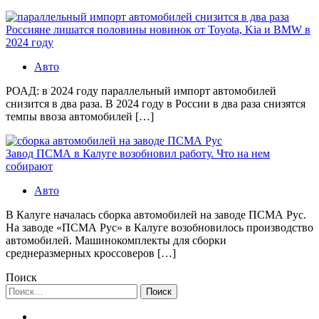
Россияне лишатся половины новинок от Toyota, Kia и BMW в
2024 году
Авто
РОАД: в 2024 году параллельный импорт автомобилей
снизится в два раза. В 2024 году в России в два раза снизятся
темпы ввоза автомобилей […]
Завод ПСМА в Калуге возобновил работу. Что на нем
собирают
Авто
В Калуге началась сборка автомобилей на заводе ПСМА Рус.
На заводе «ПСМА Рус» в Калуге возобновилось производство
автомобилей. Машинокомплекты для сборки
среднеразмерных кроссоверов […]
Поиск
Найти: