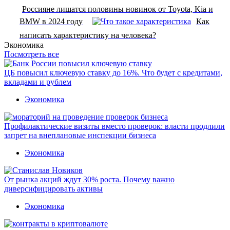
Россияне лишатся половины новинок от Toyota, Kia и
BMW в 2024 году
Как
написать характеристику на человека?
Экономика
Посмотреть все
ЦБ повысил ключевую ставку до 16%. Что будет с кредитами,
вкладами и рублем
Экономика
Профилактические визиты вместо проверок: власти продлили
запрет на внеплановые инспекции бизнеса
Экономика
От рынка акций ждут 30% роста. Почему важно
диверсифицировать активы
Экономика