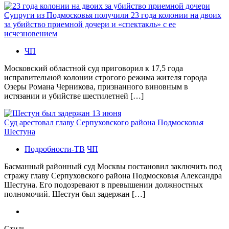
Супруги из Подмосковья получили 23 года колонии на двоих
за убийство приемной дочери и «спектакль» с ее
исчезновением
ЧП
Московский областной суд приговорил к 17,5 года
исправительной колонии строгого режима жителя города
Озеры Романа Черникова, признанного виновным в
истязании и убийстве шестилетней […]
Суд арестовал главу Серпуховского района Подмосковья
Шестуна
Подробности-ТВ
ЧП
Басманный районный суд Москвы постановил заключить под
стражу главу Серпуховского района Подмосковья Александра
Шестуна. Его подозревают в превышении должностных
полномочий. Шестун был задержан […]
Стиль