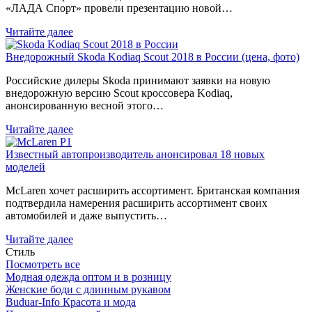
«ЛАДА Спорт» провели презентацию новой…
Читайте далее
Внедорожный Skoda Kodiaq Scout 2018 в России (цена, фото)
Российские дилеры Skoda принимают заявки на новую
внедорожную версию Scout кроссовера Kodiaq,
анонсированную весной этого…
Читайте далее
Известный автопроизводитель анонсировал 18 новых
моделей
McLaren хочет расширить ассортимент. Британская компания
подтвердила намерения расширить ассортимент своих
автомобилей и даже выпустить…
Читайте далее
Стиль
Посмотреть все
Модная одежда оптом и в розницу
Женские боди с длинным рукавом
Buduar-Info Красота и мода