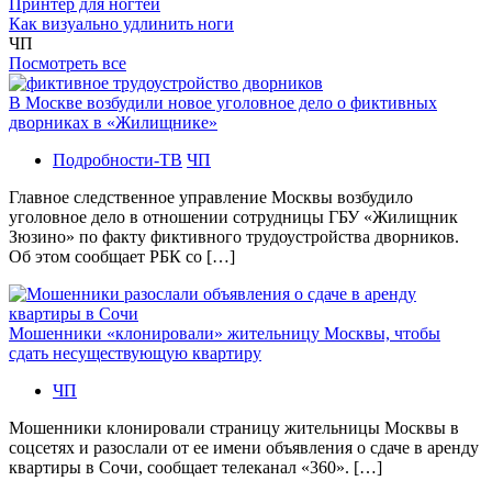
Принтер для ногтей
Как визуально удлинить ноги
ЧП
Посмотреть все
В Москве возбудили новое уголовное дело о фиктивных
дворниках в «Жилищнике»
Подробности-ТВ
ЧП
Главное следственное управление Москвы возбудило
уголовное дело в отношении сотрудницы ГБУ «Жилищник
Зюзино» по факту фиктивного трудоустройства дворников.
Об этом сообщает РБК со […]
Мошенники «клонировали» жительницу Москвы, чтобы
сдать несуществующую квартиру
ЧП
Мошенники клонировали страницу жительницы Москвы в
соцсетях и разослали от ее имени объявления о сдаче в аренду
квартиры в Сочи, сообщает телеканал «360». […]