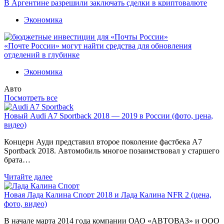
В Аргентине разрешили заключать сделки в криптовалюте
Экономика
«Почте России» могут найти средства для обновления
отделений в глубинке
Экономика
Авто
Посмотреть все
Новый Audi A7 Sportback 2018 — 2019 в России (фото, цена,
видео)
Концерн Ауди представил второе поколение фастбека A7
Sportback 2018. Автомобиль многое позаимствовал у старшего
брата…
Читайте далее
Новая Лада Калина Спорт 2018 и Лада Калина NFR 2 (цена,
фото, видео)
В начале марта 2014 года компании ОАО «АВТОВАЗ» и ООО