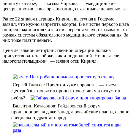
не могу сказать», — сказала Чиркова, — «медицинские
центры против, а все организации, связанные с церковью, за»
Ранее 22 января патриарх Кирилл, выступая в Госдуме,
заявил, что нужно запретить аборты. В качестве первого шага
он предложил исключить их из перечня услуг, оказываемых в
рамках системы обязательного медицинского страхования. За
них тоже платят деньги.
Цена легальной детоубийственной операции должна
присутствовать такой же, как и подпольной. Но не за счет
налогоплательщиков», — заявил отец Кирилл.
Сергей Глазьев: Простота хуже воровства — зачем
Центробанк повысил процентную ставку и отпустил
рубль?
Валентин Катасонов: Гайдаровский форум
проигнорировал даже Запад, а российские власти, словно
специально, дразнят народ