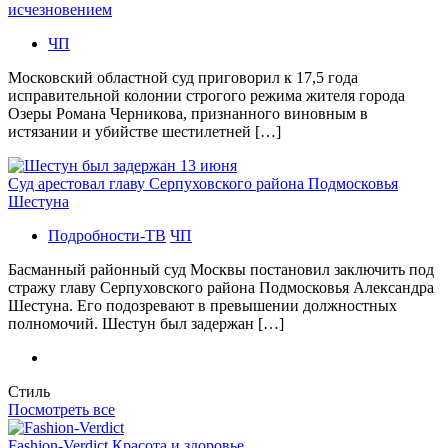
исчезновением
ЧП
Московский областной суд приговорил к 17,5 года
исправительной колонии строгого режима жителя города
Озеры Романа Черникова, признанного виновным в
истязании и убийстве шестилетней […]
Суд арестовал главу Серпуховского района Подмосковья
Шестуна
Подробности-ТВ
ЧП
Басманный районный суд Москвы постановил заключить под
стражу главу Серпуховского района Подмосковья Александра
Шестуна. Его подозревают в превышении должностных
полномочий. Шестун был задержан […]
Стиль
Посмотреть все
Fashion-Verdict Красота и здоровье