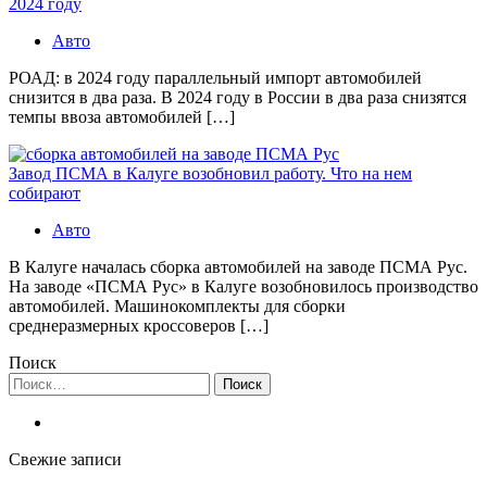
2024 году
Авто
РОАД: в 2024 году параллельный импорт автомобилей
снизится в два раза. В 2024 году в России в два раза снизятся
темпы ввоза автомобилей […]
Завод ПСМА в Калуге возобновил работу. Что на нем
собирают
Авто
В Калуге началась сборка автомобилей на заводе ПСМА Рус.
На заводе «ПСМА Рус» в Калуге возобновилось производство
автомобилей. Машинокомплекты для сборки
среднеразмерных кроссоверов […]
Поиск
Найти:
Свежие записи