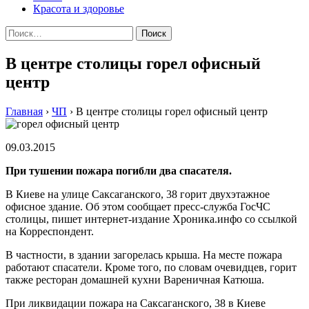
Красота и здоровье
Найти:
В центре столицы горел офисный
центр
Главная
›
ЧП
›
В центре столицы горел офисный центр
09.03.2015
При тушении пожара погибли два спасателя.
В Киeвe на улице Саксаганского, 38 горит двухэтажное
офисное здание. Об этом сообщает пресс-служба ГосЧС
столицы, пишет интернет-издание Хроника.инфо со ссылкой
на Корреспондент.
В частности, в здании загорелась крыша. На месте пожара
работают спасатели. Кроме того, по словам очевидцев, горит
также ресторан домашней кухни Вареничная Катюша.
При ликвидации пожара на Саксаганского, 38 в Киеве