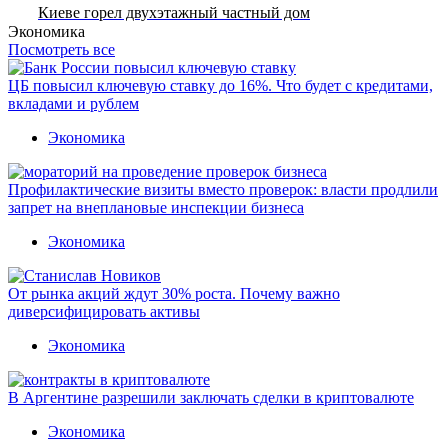
Киеве горел двухэтажный частный дом
Экономика
Посмотреть все
ЦБ повысил ключевую ставку до 16%. Что будет с кредитами,
вкладами и рублем
Экономика
Профилактические визиты вместо проверок: власти продлили
запрет на внеплановые инспекции бизнеса
Экономика
От рынка акций ждут 30% роста. Почему важно
диверсифицировать активы
Экономика
В Аргентине разрешили заключать сделки в криптовалюте
Экономика