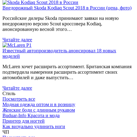
Внедорожный Skoda Kodiaq Scout 2018 в России (цена, фото)
Российские дилеры Skoda принимают заявки на новую
внедорожную версию Scout кроссовера Kodiaq,
анонсированную весной этого…
Читайте далее
Известный автопроизводитель анонсировал 18 новых
моделей
McLaren хочет расширить ассортимент. Британская компания
подтвердила намерения расширить ассортимент своих
автомобилей и даже выпустить…
Читайте далее
Стиль
Посмотреть все
Модная одежда оптом и в розницу
Женские боди с длинным рукавом
Buduar-Info Красота и мода
Принтер для ногтей
Как визуально удлинить ноги
ЧП