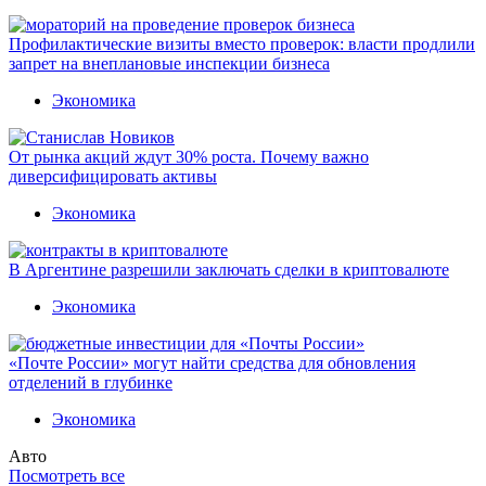
Профилактические визиты вместо проверок: власти продлили
запрет на внеплановые инспекции бизнеса
Экономика
От рынка акций ждут 30% роста. Почему важно
диверсифицировать активы
Экономика
В Аргентине разрешили заключать сделки в криптовалюте
Экономика
«Почте России» могут найти средства для обновления
отделений в глубинке
Экономика
Авто
Посмотреть все