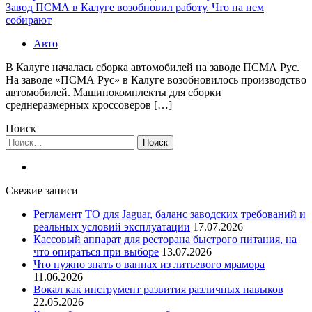
Завод ПСМА в Калуге возобновил работу. Что на нем
собирают
Авто
В Калуге началась сборка автомобилей на заводе ПСМА Рус.
На заводе «ПСМА Рус» в Калуге возобновилось производство
автомобилей. Машинокомплекты для сборки
среднеразмерных кроссоверов […]
Поиск
Найти:
Свежие записи
Регламент ТО для Jaguar, баланс заводских требований и
реальных условий эксплуатации
17.07.2026
Кассовый аппарат для ресторана быстрого питания, на
что опираться при выборе
13.07.2026
Что нужно знать о ваннах из литьевого мрамора
11.06.2026
Вокал как инструмент развития различных навыков
22.05.2026