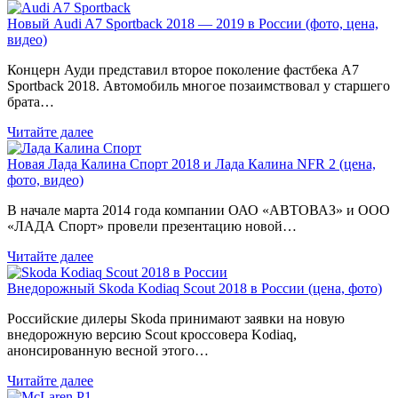
Новый Audi A7 Sportback 2018 — 2019 в России (фото, цена,
видео)
Концерн Ауди представил второе поколение фастбека A7
Sportback 2018. Автомобиль многое позаимствовал у старшего
брата…
Читайте далее
Новая Лада Калина Спорт 2018 и Лада Калина NFR 2 (цена,
фото, видео)
В начале марта 2014 года компании ОАО «АВТОВАЗ» и ООО
«ЛАДА Спорт» провели презентацию новой…
Читайте далее
Внедорожный Skoda Kodiaq Scout 2018 в России (цена, фото)
Российские дилеры Skoda принимают заявки на новую
внедорожную версию Scout кроссовера Kodiaq,
анонсированную весной этого…
Читайте далее