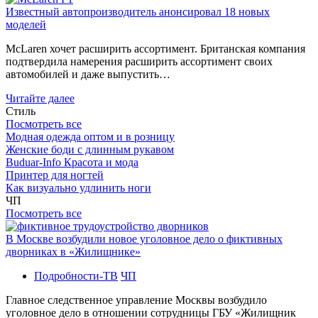
Известный автопроизводитель анонсировал 18 новых
моделей
McLaren хочет расширить ассортимент. Британская компания
подтвердила намерения расширить ассортимент своих
автомобилей и даже выпустить…
Читайте далее
Стиль
Посмотреть все
Модная одежда оптом и в розницу
Женские боди с длинным рукавом
Buduar-Info Красота и мода
Принтер для ногтей
Как визуально удлинить ноги
ЧП
Посмотреть все
В Москве возбудили новое уголовное дело о фиктивных
дворниках в «Жилищнике»
Подробности-ТВ
ЧП
Главное следственное управление Москвы возбудило
уголовное дело в отношении сотрудницы ГБУ «Жилищник