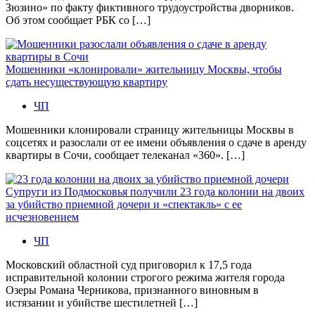
Зюзино» по факту фиктивного трудоустройства дворников.
Об этом сообщает РБК со […]
Мошенники «клонировали» жительницу Москвы, чтобы
сдать несуществующую квартиру
ЧП
Мошенники клонировали страницу жительницы Москвы в
соцсетях и разослали от ее имени объявления о сдаче в аренду
квартиры в Сочи, сообщает телеканал «360». […]
Супруги из Подмосковья получили 23 года колонии на двоих
за убийство приемной дочери и «спектакль» с ее
исчезновением
ЧП
Московский областной суд приговорил к 17,5 года
исправительной колонии строгого режима жителя города
Озеры Романа Черникова, признанного виновным в
истязании и убийстве шестилетней […]