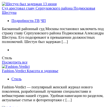
Суд арестовал главу Серпуховского района Подмосковья
Шестуна
Подробности-ТВ
ЧП
Басманный районный суд Москвы постановил заключить под
стражу главу Серпуховского района Подмосковья Александра
Шестуна. Его подозревают в превышении должностных
полномочий. Шестун был задержан […]
Стиль
Посмотреть все
Fashion-Verdict Красота и здоровье
Стиль
Fashion-Verdict — популярный женский журнал нового
поколения, разработанный лучшими специалистами и
вебмастерами нашей студии. Удобная навигация по разделом,
актуальные статьи и фоторепортажи с […]