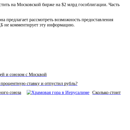
стить на Московской бирже на $2 млрд гособлигации. Часть
она предлагает рассмотреть возможность предоставления
ЦБ не комментирует эту информацию.
ей и союзом с Москвой
 процентную ставку и отпустил рубль?
ного союза
Сколько стоит