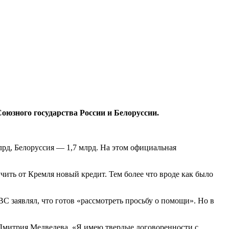
оюзного государства России и Белоруссии.
лрд, Белоруссия — 1,7 млрд. На этом официальная
ить от Кремля новый кредит. Тем более что вроде как было
 заявлял, что готов «рассмотреть просьбу о помощи». Но в
 Дмитрия Медведева. «Я имею твердые договоренности с