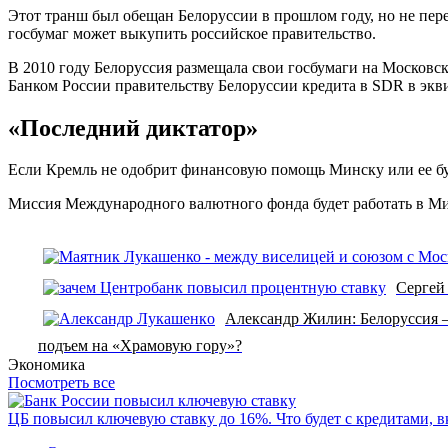
Этот транш был обещан Белоруссии в прошлом году, но не пере
госбумаг может выкупить российское правительство.
В 2010 году Белоруссия размещала свои госбумаги на Московск
Банком России правительству Белоруссии кредита в SDR в эк
«Последний диктатор»
Если Кремль не одобрит финансовую помощь Минску или ее бу
Миссия Международного валютного фонда будет работать в Мин
Сергей
Александр Жилин: Белоруссия 
подъем на «Храмовую гору»?
Экономика
Посмотреть все
ЦБ повысил ключевую ставку до 16%. Что будет с кредитами, 