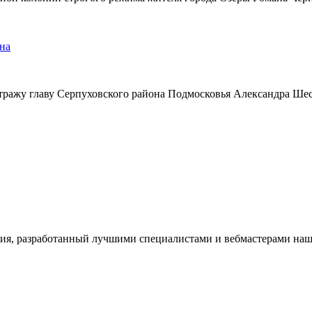
на
тражу главу Серпуховского района Подмосковья Александра Ше
ия, разработанный лучшими специалистами и вебмастерами наше