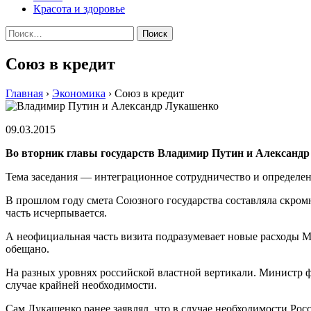
Красота и здоровье
Найти:
Союз в кредит
Главная
›
Экономика
›
Союз в кредит
09.03.2015
Во вторник главы государств Владимир Путин и Александр 
Тема заседания — интеграционное сотрудничество и определен
В прошлом году смета Союзного государства составляла скромн
часть исчерпывается.
А неофициальная часть визита подразумевает новые расходы Мо
обещано.
На разных уровнях российской властной вертикали. Министр 
случае крайней необходимости.
Сам Лукашенко ранее заявлял, что в случае необходимости Ро