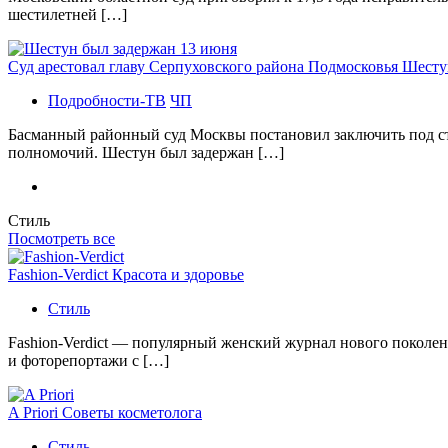
шестилетней […]
Суд арестовал главу Серпуховского района Подмосковья Шесту
Подробности-ТВ
ЧП
Басманный районный суд Москвы постановил заключить под с
полномочий. Шестун был задержан […]
Стиль
Посмотреть все
Fashion-Verdict Красота и здоровье
Стиль
Fashion-Verdict — популярный женский журнал нового поколен
и фоторепортажи с […]
A Priori Советы косметолога
Стиль