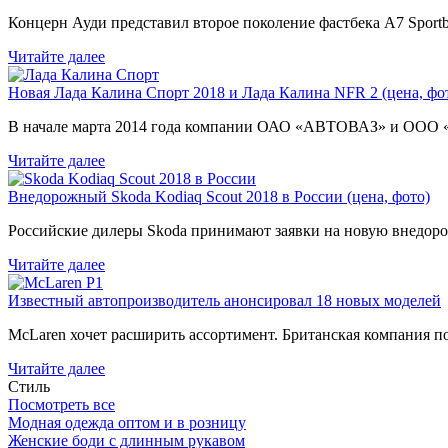
Концерн Ауди представил второе поколение фастбека A7 Sport
Читайте далее
Новая Лада Калина Спорт 2018 и Лада Калина NFR 2 (цена, фот
В начале марта 2014 года компании ОАО «АВТОВАЗ» и ООО
Читайте далее
Внедорожный Skoda Kodiaq Scout 2018 в России (цена, фото)
Российские дилеры Skoda принимают заявки на новую внедоро
Читайте далее
Известный автопроизводитель анонсировал 18 новых моделей
McLaren хочет расширить ассортимент. Британская компания 
Читайте далее
Стиль
Посмотреть все
Модная одежда оптом и в розницу
Женские боди с длинным рукавом