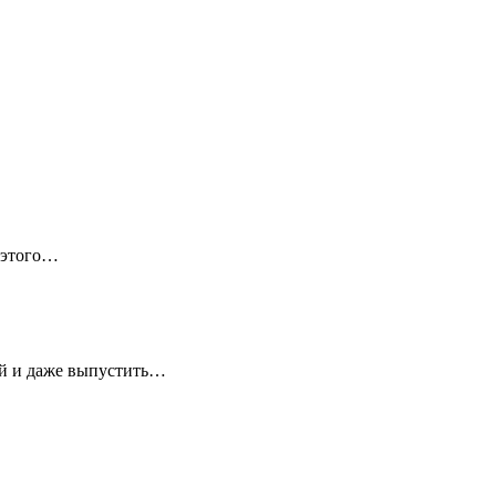
 этого…
ей и даже выпустить…