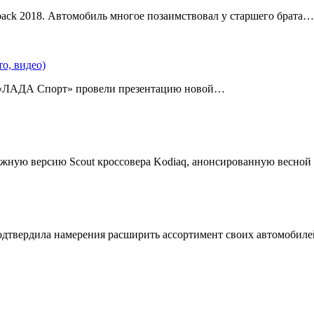
back 2018. Автомобиль многое позаимствовал у старшего брата…
о, видео)
 «ЛАДА Спорт» провели презентацию новой…
жную версию Scout кроссовера Kodiaq, анонсированную весной
подтвердила намерения расширить ассортимент своих автомобил