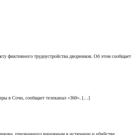
ту фиктивного трудоустройства дворников. Об этом сообщает
ры в Сочи, сообщает телеканал «360». […]
никова, признанного виновным в истязании и убийстве