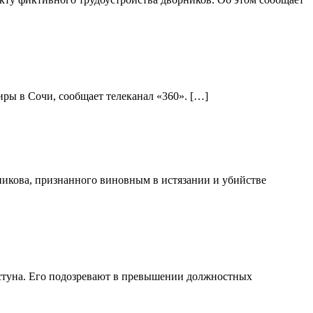
ры в Сочи, сообщает телеканал «360». […]
никова, признанного виновным в истязании и убийстве
стуна. Его подозревают в превышении должностных