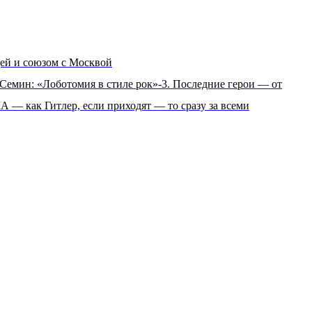
ей и союзом с Москвой
Семин: «Лоботомия в стиле рок»-3. Последние герои — от
— как Гитлер, если приходят — то сразу за всеми