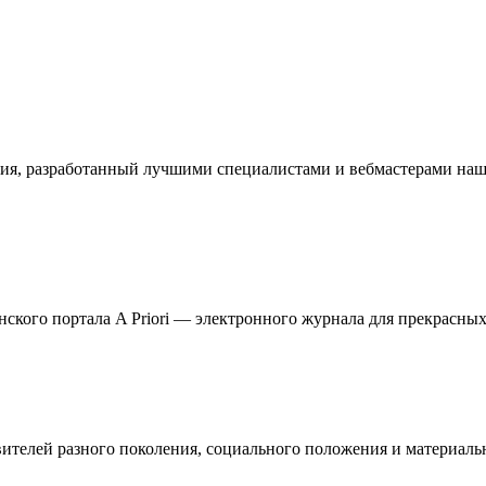
ия, разработанный лучшими специалистами и вебмастерами наше
кого портала A Priori — электронного журнала для прекрасных 
телей разного поколения, социального положения и материальн