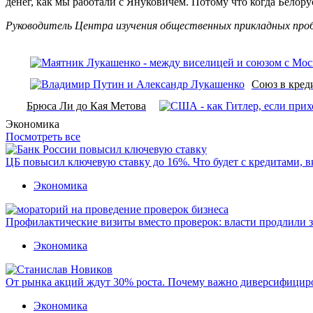
денег, как мы работали с Януковичем. Потому что когда Белору
Руководитель Центра изучения общественных прикладных проб
Союз в кред
Брюса Ли до Кая Метова
Экономика
Посмотреть все
ЦБ повысил ключевую ставку до 16%. Что будет с кредитами, 
Экономика
Профилактические визиты вместо проверок: власти продлили 
Экономика
От рынка акций ждут 30% роста. Почему важно диверсифицир
Экономика