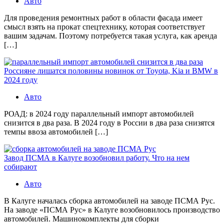
Авто
Для проведения ремонтных работ в области фасада имеет
смысл взять на прокат спецтехнику, которая соответствует
вашим задачам. Поэтому потребуется такая услуга, как аренда
[…]
Россияне лишатся половины новинок от Toyota, Kia и BMW в
2024 году
Авто
РОАД: в 2024 году параллельный импорт автомобилей
снизится в два раза. В 2024 году в России в два раза снизятся
темпы ввоза автомобилей […]
Завод ПСМА в Калуге возобновил работу. Что на нем
собирают
Авто
В Калуге началась сборка автомобилей на заводе ПСМА Рус.
На заводе «ПСМА Рус» в Калуге возобновилось производство
автомобилей. Машинокомплекты для сборки