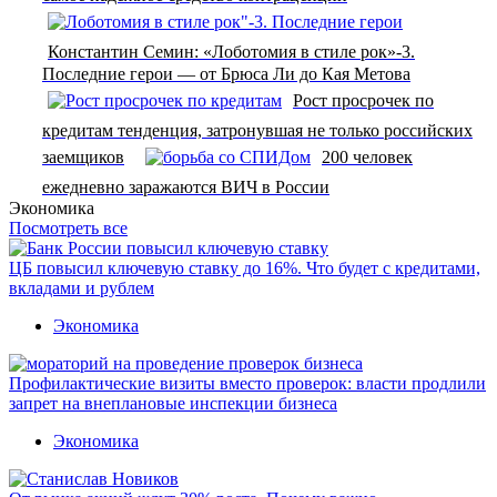
Константин Семин: «Лоботомия в стиле рок»-3.
Последние герои — от Брюса Ли до Кая Метова
Рост просрочек по
кредитам тенденция, затронувшая не только российских
заемщиков
200 человек
ежедневно заражаются ВИЧ в России
Экономика
Посмотреть все
ЦБ повысил ключевую ставку до 16%. Что будет с кредитами,
вкладами и рублем
Экономика
Профилактические визиты вместо проверок: власти продлили
запрет на внеплановые инспекции бизнеса
Экономика