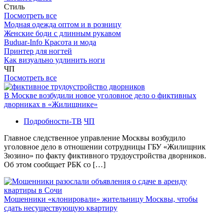
Стиль
Посмотреть все
Модная одежда оптом и в розницу
Женские боди с длинным рукавом
Buduar-Info Красота и мода
Принтер для ногтей
Как визуально удлинить ноги
ЧП
Посмотреть все
В Москве возбудили новое уголовное дело о фиктивных
дворниках в «Жилищнике»
Подробности-ТВ
ЧП
Главное следственное управление Москвы возбудило
уголовное дело в отношении сотрудницы ГБУ «Жилищник
Зюзино» по факту фиктивного трудоустройства дворников.
Об этом сообщает РБК со […]
Мошенники «клонировали» жительницу Москвы, чтобы
сдать несуществующую квартиру