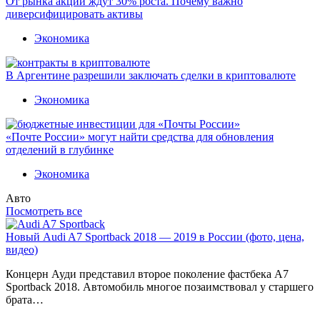
От рынка акций ждут 30% роста. Почему важно
диверсифицировать активы
Экономика
В Аргентине разрешили заключать сделки в криптовалюте
Экономика
«Почте России» могут найти средства для обновления
отделений в глубинке
Экономика
Авто
Посмотреть все
Новый Audi A7 Sportback 2018 — 2019 в России (фото, цена,
видео)
Концерн Ауди представил второе поколение фастбека A7
Sportback 2018. Автомобиль многое позаимствовал у старшего
брата…