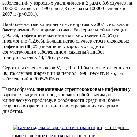
заболеваний у взрослых увеличилась в 2 раза с 3,6 случаев на
100000 человек в 1990 г. до 7,3 случая на 100000 человек в
2007 г. (р<0,001).
Наиболее частые клинические синдромы в 2007 г. включали
бактериемию без видимого очага бактериальной инфекции
(39,3%), инфекции кожи и/или мягких тканей (25,6%) и
пневмонию (12,6%). Большинство случаев стрептококковых
инфекций (88,0%) возникли у взрослых с одним
сопутствующим заболеванием; сахарный диабет
присутствовал в 44,4% случаев.
Серотипы стрептококков V, Ia, II, и III были ответственны за
80,8% случаев инфекций за период 1998-1999 гг. и 75,8%
заболеваний в 2005-2006 гг.
Таким образом,
инвазивные стрептококковые инфекции
у
взрослых пациентов представляют собой значимую
клиническую проблему, в особенности среди лиц более
старшего возраста и пациентов, страдающих сахарным
диабетом.
Спи один –
самое надежное средство контрацепции