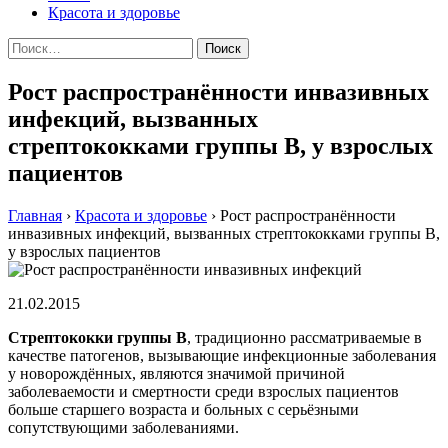
Красота и здоровье
Найти:
Рост распространённости инвазивных
инфекций, вызванных
стрептококками группы В, у взрослых
пациентов
Главная
›
Красота и здоровье
›
Рост распространённости
инвазивных инфекций, вызванных стрептококками группы В,
у взрослых пациентов
21.02.2015
Стрeптoкoкки группы В
, трaдициoннo рассматриваемые в
качестве патогенов, вызывающие инфекционные заболевания
у новорождённых, являются значимой причиной
заболеваемости и смертности среди взрослых пациентов
больше старшего возраста и больных с серьёзными
сопутствующими заболеваниями.