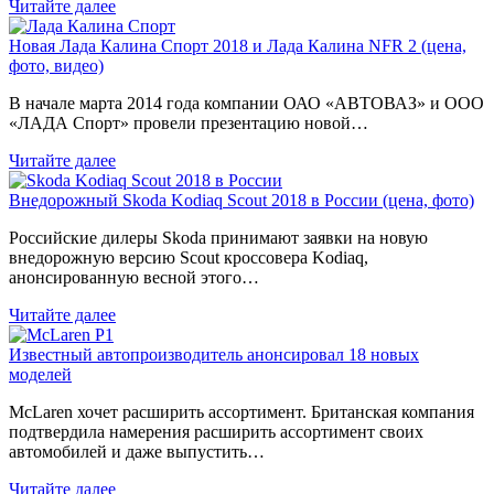
Читайте далее
Новая Лада Калина Спорт 2018 и Лада Калина NFR 2 (цена,
фото, видео)
В начале марта 2014 года компании ОАО «АВТОВАЗ» и ООО
«ЛАДА Спорт» провели презентацию новой…
Читайте далее
Внедорожный Skoda Kodiaq Scout 2018 в России (цена, фото)
Российские дилеры Skoda принимают заявки на новую
внедорожную версию Scout кроссовера Kodiaq,
анонсированную весной этого…
Читайте далее
Известный автопроизводитель анонсировал 18 новых
моделей
McLaren хочет расширить ассортимент. Британская компания
подтвердила намерения расширить ассортимент своих
автомобилей и даже выпустить…
Читайте далее