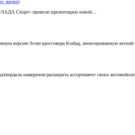
о, видео)
 «ЛАДА Спорт» провели презентацию новой…
жную версию Scout кроссовера Kodiaq, анонсированную весной
подтвердила намерения расширить ассортимент своих автомобил