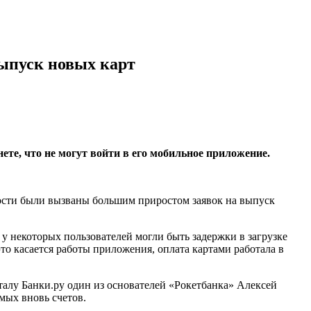
выпуск новых карт
те, что не могут войти в его мобильное приложение.
ности были вызваны большим приростом заявок на выпуск
 у некоторых пользователей могли быть задержки в загрузке
о касается работы приложения, оплата картами работала в
алу Банки.ру один из основателей «Рокетбанка» Алексей
мых вновь счетов.