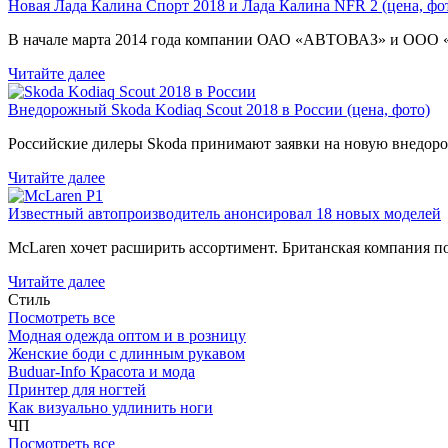
Новая Лада Калина Спорт 2018 и Лада Калина NFR 2 (цена, фот
В начале марта 2014 года компании ОАО «АВТОВАЗ» и ООО
Читайте далее
Внедорожный Skoda Kodiaq Scout 2018 в России (цена, фото)
Российские дилеры Skoda принимают заявки на новую внедоро
Читайте далее
Известный автопроизводитель анонсировал 18 новых моделей
McLaren хочет расширить ассортимент. Британская компания 
Читайте далее
Стиль
Посмотреть все
Модная одежда оптом и в розницу
Женские боди с длинным рукавом
Buduar-Info Красота и мода
Принтер для ногтей
Как визуально удлинить ноги
ЧП
Посмотреть все