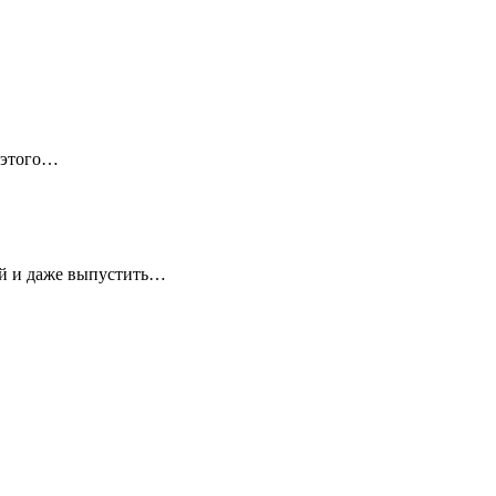
 этого…
ей и даже выпустить…