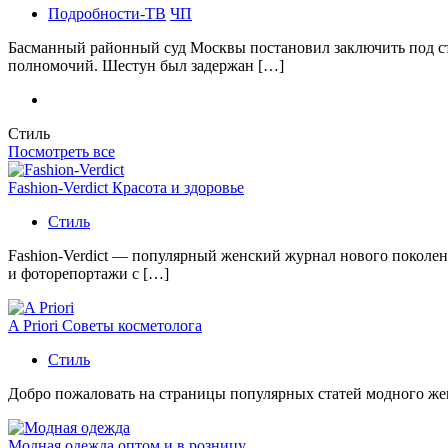
Подробности-ТВ
ЧП
Басманный районный суд Москвы постановил заключить под с
полномочий. Шестун был задержан […]
Стиль
Посмотреть все
Fashion-Verdict Красота и здоровье
Стиль
Fashion-Verdict — популярный женский журнал нового поколен
и фоторепортажи с […]
A Priori Советы косметолога
Стиль
Добро пожаловать на страницы популярных статей модного женс
Модная одежда оптом и в розницу