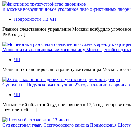
В Москве возбудили новое уголовное дело о фиктивных двор
Подробности-ТВ
ЧП
Главное следственное управление Москвы возбудило уголовно
РБК со […]
Мошенники «клонировали» жительницу Москвы, чтобы сдать
ЧП
Мошенники клонировали страницу жительницы Москвы в соцсетя
Супруги из Подмосковья получили 23 года колонии на двоих з
ЧП
Московский областной суд приговорил к 17,5 года исправител
шестилетней […]
Суд арестовал главу Серпуховского района Подмосковья Шесту