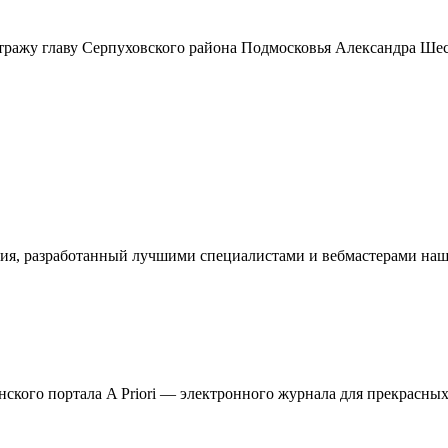
тражу главу Серпуховского района Подмосковья Александра Ше
ия, разработанный лучшими специалистами и вебмастерами наше
кого портала A Priori — электронного журнала для прекрасных 