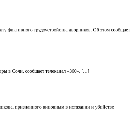
ту фиктивного трудоустройства дворников. Об этом сообщает
ры в Сочи, сообщает телеканал «360». […]
никова, признанного виновным в истязании и убийстве