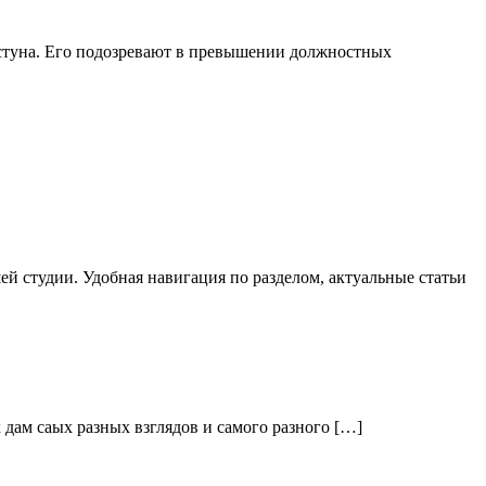
стуна. Его подозревают в превышении должностных
й студии. Удобная навигация по разделом, актуальные статьи
дам саых разных взглядов и самого разного […]