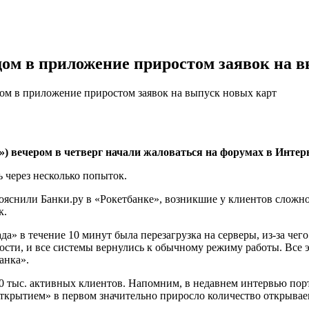
дом в приложение приростом заявок на 
ом в приложение приростом заявок на выпуск новых карт
 вечером в четверг начали жаловаться на форумах в Интерне
ь через несколько попыток.
пояснили Банки.ру в «Рокетбанке», возникшие у клиентов слож
к.
а» в течение 10 минут была перезагрузка на серверы, из-за чего
ти, и все системы вернулись к обычному режиму работы. Все эт
анка».
 тыс. активных клиентов. Напомним, в недавнем интервью порт
Открытием» в первом значительно приросло количество открывае