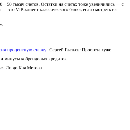
40—50 тысяч счетов. Остатки на счетах тоже увеличились — с
 — это VIP-клиент классического банка, если смотреть на
».
Сергей Глазьев: Простота хуже
и минусы кобрендовых кредиток
са Ли до Кая Метова