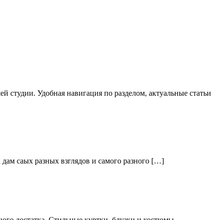
й студии. Удобная навигация по разделом, актуальные статьи
дам саых разных взглядов и самого разного […]
ого достатка. Стильные куртки, блузки и костюмы