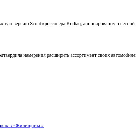
жную версию Scout кроссовера Kodiaq, анонсированную весной
подтвердила намерения расширить ассортимент своих автомобил
никах в «Жилищнике»