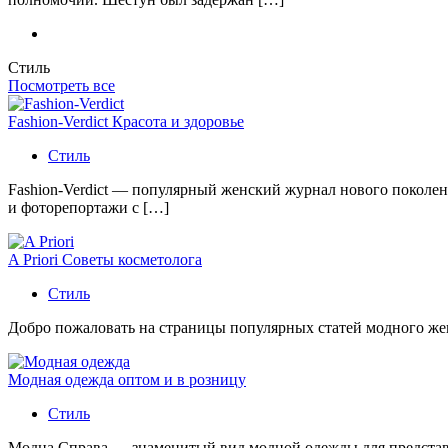
Стиль
Посмотреть все
Fashion-Verdict Красота и здоровье
Стиль
Fashion-Verdict — популярный женский журнал нового поколен
и фоторепортажи с […]
A Priori Советы косметолога
Стиль
Добро пожаловать на страницы популярных статей модного женс
Модная одежда оптом и в розницу
Стиль
Модна Справа — знаменитый вид модной одежды для представи