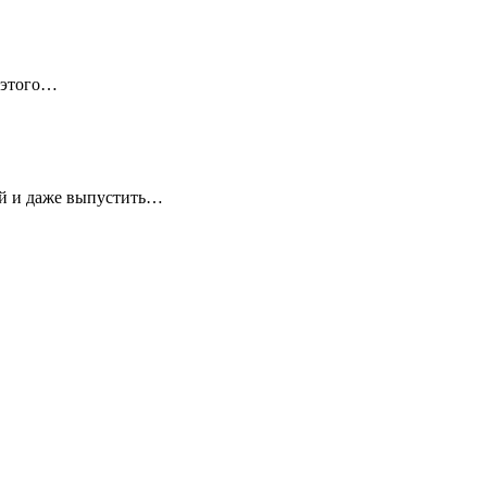
 этого…
ей и даже выпустить…