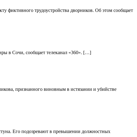
ту фиктивного трудоустройства дворников. Об этом сообщает
ры в Сочи, сообщает телеканал «360». […]
никова, признанного виновным в истязании и убийстве
стуна. Его подозревают в превышении должностных