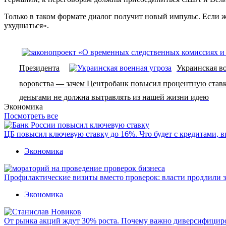
Только в таком формате диалог получит новый импульс. Если же
ухудшаться».
Президента
Украинская во
воровства — зачем Центробанк повысил процентную ставк
деньгами не должна вытравлять из нашей жизни идею
Экономика
Посмотреть все
ЦБ повысил ключевую ставку до 16%. Что будет с кредитами, 
Экономика
Профилактические визиты вместо проверок: власти продлили 
Экономика
От рынка акций ждут 30% роста. Почему важно диверсифицир