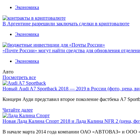
Экономика
В Аргентине разрешили заключать сделки в криптовалюте
Экономика
«Почте России» могут найти средства для обновления отделен
Экономика
Авто
Посмотреть все
Новый Audi A7 Sportback 2018 — 2019 в России (фото, цена, ви
Концерн Ауди представил второе поколение фастбека A7 Sport
Читайте далее
Новая Лада Калина Спорт 2018 и Лада Калина NFR 2 (цена, фот
В начале марта 2014 года компании ОАО «АВТОВАЗ» и ООО