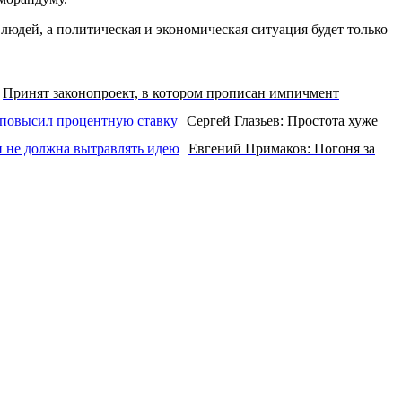
 людей, а политическая и экономическая ситуация будет только
Принят законопроект, в котором прописан импичмент
Сергей Глазьев: Простота хуже
Евгений Примаков: Погоня за