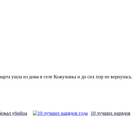
та ушла из дома в селе Кожуховка и до сих пор не вернулась.
бежал убийца
10 лучших нарядов