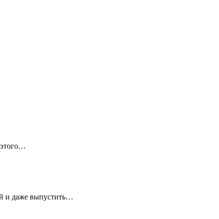
 этого…
ей и даже выпустить…