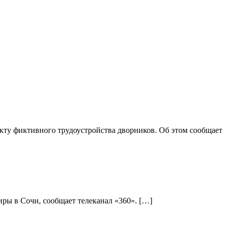
ту фиктивного трудоустройства дворников. Об этом сообщает
ры в Сочи, сообщает телеканал «360». […]