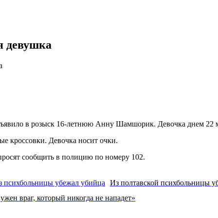
я девушка
а
явило в розыск 16-летнюю Анну Шамшорик. Девочка днем 22 мар
ые кроссовки. Девочка носит очки.
просят сообщить в полицию по номеру 102.
Из полтавской психбольницы у
ужен враг, который никогда не нападет»