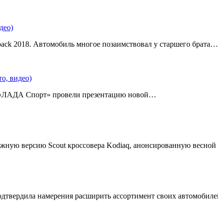
део)
back 2018. Автомобиль многое позаимствовал у старшего брата…
о, видео)
 «ЛАДА Спорт» провели презентацию новой…
жную версию Scout кроссовера Kodiaq, анонсированную весной
подтвердила намерения расширить ассортимент своих автомобил