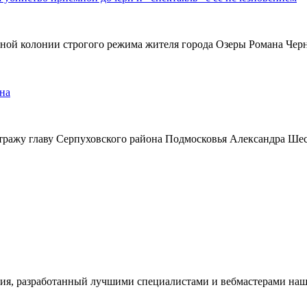
ьной колонии строгого режима жителя города Озеры Романа Чер
на
тражу главу Серпуховского района Подмосковья Александра Ше
ия, разработанный лучшими специалистами и вебмастерами наше