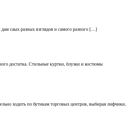
дам саых разных взглядов и самого разного […]
ого достатка. Стильные куртки, блузки и костюмы
тельно ходить по бутикам торговых центров, выбирая лифчики,