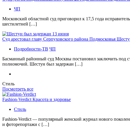
ЧП
Московский областной суд приговорил к 17,5 года исправител
шестилетней […]
Суд арестовал главу Серпуховского района Подмосковья Шесту
Подробности-ТВ
ЧП
Басманный районный суд Москвы постановил заключить под с
полномочий. Шестун был задержан […]
Стиль
Посмотреть все
Fashion-Verdict Красота и здоровье
Стиль
Fashion-Verdict — популярный женский журнал нового поколен
и фоторепортажи с […]