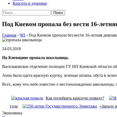
Красота и здоровье
Найти:
Под Киевом пропала без вести 16-летня
Главная
›
ЧП
›
Под Киевом пропала без вести 16-летняя девушк
24.03.2018
На Киевщине пропала школьница.
Васильковское отделение полиции ГУ НП Киевской области объ
Анна была одета красную куртку, зеленые штаны, обута в зелен
Всех, кому что-либо известно о местонахождении школьницы, 
Как подобрать красную помаду?
года
«Западу н
Экономика