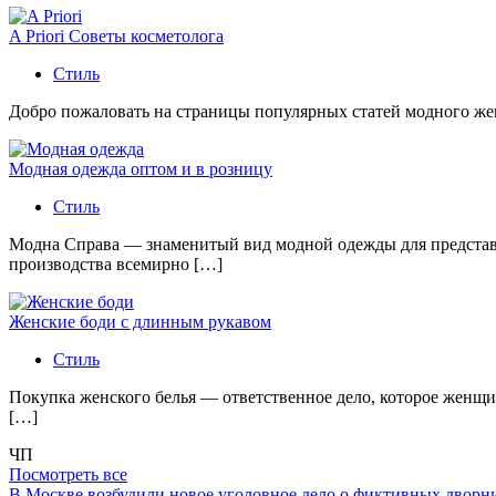
A Priori Советы косметолога
Стиль
Добро пожаловать на страницы популярных статей модного женс
Модная одежда оптом и в розницу
Стиль
Модна Справа — знаменитый вид модной одежды для представи
производства всемирно […]
Женские боди с длинным рукавом
Стиль
Покупка женского белья — ответственное дело, которое женщи
[…]
ЧП
Посмотреть все
В Москве возбудили новое уголовное дело о фиктивных двор