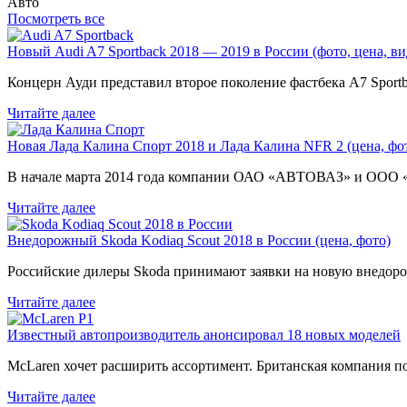
Авто
Посмотреть все
Новый Audi A7 Sportback 2018 — 2019 в России (фото, цена, ви
Концерн Ауди представил второе поколение фастбека A7 Sport
Читайте далее
Новая Лада Калина Спорт 2018 и Лада Калина NFR 2 (цена, фот
В начале марта 2014 года компании ОАО «АВТОВАЗ» и ООО
Читайте далее
Внедорожный Skoda Kodiaq Scout 2018 в России (цена, фото)
Российские дилеры Skoda принимают заявки на новую внедоро
Читайте далее
Известный автопроизводитель анонсировал 18 новых моделей
McLaren хочет расширить ассортимент. Британская компания 
Читайте далее