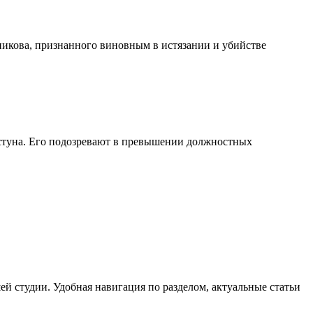
никова, признанного виновным в истязании и убийстве
стуна. Его подозревают в превышении должностных
й студии. Удобная навигация по разделом, актуальные статьи