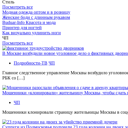
Стиль
Посмотреть все
Модная одежда оптом и в розницу
Женские боди с длинным рукавом
Buduar-Info Красота и мода
Принтер для ногтей
Как визуально удлинить ноги
ЧП
Посмотреть все
В Москве возбудили новое уголовное дело о фиктивных двор
Подробности-ТВ
ЧП
Главное следственное управление Москвы возбудило уголовно
РБК со […]
Мошенники «клонировали» жительницу Москвы, чтобы сдать
ЧП
Мошенники клонировали страницу жительницы Москвы в соцсетя
Супруги из Подмосковья получили 23 года колонии на двоих з