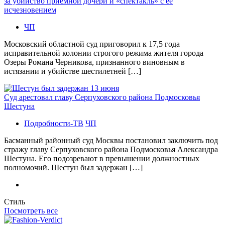
за убийство приемной дочери и «спектакль» с ее
исчезновением
ЧП
Московский областной суд приговорил к 17,5 года
исправительной колонии строгого режима жителя города
Озеры Романа Черникова, признанного виновным в
истязании и убийстве шестилетней […]
Суд арестовал главу Серпуховского района Подмосковья
Шестуна
Подробности-ТВ
ЧП
Басманный районный суд Москвы постановил заключить под
стражу главу Серпуховского района Подмосковья Александра
Шестуна. Его подозревают в превышении должностных
полномочий. Шестун был задержан […]
Стиль
Посмотреть все