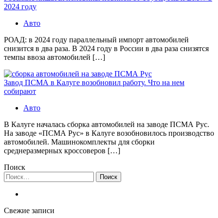
2024 году
Авто
РОАД: в 2024 году параллельный импорт автомобилей
снизится в два раза. В 2024 году в России в два раза снизятся
темпы ввоза автомобилей […]
Завод ПСМА в Калуге возобновил работу. Что на нем
собирают
Авто
В Калуге началась сборка автомобилей на заводе ПСМА Рус.
На заводе «ПСМА Рус» в Калуге возобновилось производство
автомобилей. Машинокомплекты для сборки
среднеразмерных кроссоверов […]
Поиск
Найти:
Свежие записи