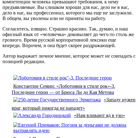
компетенции человека превышают требования, к нему
предъявляемые. Вы слишком хороши для нас, дело не в вас,
дело в нас, вы профессионал, которого мы еще не заслужили.
В общем, вы уволены или не приняты на работу.
Согласитесь, изящно. Страшно красиво. Так, думаю, и наш
офисный язык от «человечка» доковыляет до чего-то столь же
грозного. Время русской корпоративной лексики еще
впереди. Впрочем, и она будет скорее раздражающей.
Автор выражает личное мнение, которое может не совпадать с
позицией редакции.
Константин Семин: «Лоботомия в стиле рок»-3.
Последние герои — от Брюса Ли до Кая Метова
«Западу нужен
враг, который никогда не нападет»
«Нам вливают яд в ухо»