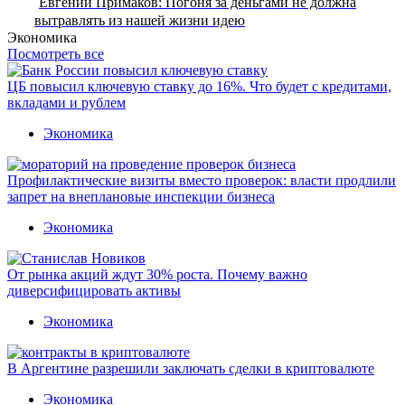
Евгений Примаков: Погоня за деньгами не должна
вытравлять из нашей жизни идею
Экономика
Посмотреть все
ЦБ повысил ключевую ставку до 16%. Что будет с кредитами,
вкладами и рублем
Экономика
Профилактические визиты вместо проверок: власти продлили
запрет на внеплановые инспекции бизнеса
Экономика
От рынка акций ждут 30% роста. Почему важно
диверсифицировать активы
Экономика
В Аргентине разрешили заключать сделки в криптовалюте
Экономика