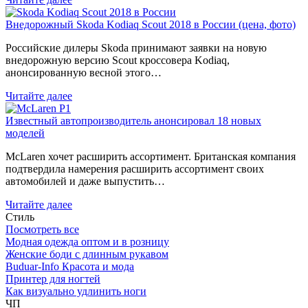
Внедорожный Skoda Kodiaq Scout 2018 в России (цена, фото)
Российские дилеры Skoda принимают заявки на новую
внедорожную версию Scout кроссовера Kodiaq,
анонсированную весной этого…
Читайте далее
Известный автопроизводитель анонсировал 18 новых
моделей
McLaren хочет расширить ассортимент. Британская компания
подтвердила намерения расширить ассортимент своих
автомобилей и даже выпустить…
Читайте далее
Стиль
Посмотреть все
Модная одежда оптом и в розницу
Женские боди с длинным рукавом
Buduar-Info Красота и мода
Принтер для ногтей
Как визуально удлинить ноги
ЧП