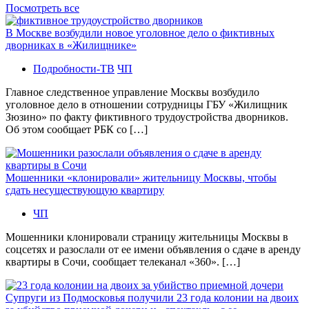
Посмотреть все
В Москве возбудили новое уголовное дело о фиктивных
дворниках в «Жилищнике»
Подробности-ТВ
ЧП
Главное следственное управление Москвы возбудило
уголовное дело в отношении сотрудницы ГБУ «Жилищник
Зюзино» по факту фиктивного трудоустройства дворников.
Об этом сообщает РБК со […]
Мошенники «клонировали» жительницу Москвы, чтобы
сдать несуществующую квартиру
ЧП
Мошенники клонировали страницу жительницы Москвы в
соцсетях и разослали от ее имени объявления о сдаче в аренду
квартиры в Сочи, сообщает телеканал «360». […]
Супруги из Подмосковья получили 23 года колонии на двоих