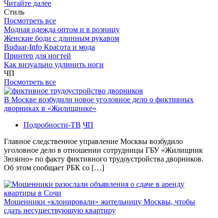
Читайте далее
Стиль
Посмотреть все
Модная одежда оптом и в розницу
Женские боди с длинным рукавом
Buduar-Info Красота и мода
Принтер для ногтей
Как визуально удлинить ноги
ЧП
Посмотреть все
В Москве возбудили новое уголовное дело о фиктивных
дворниках в «Жилищнике»
Подробности-ТВ
ЧП
Главное следственное управление Москвы возбудило
уголовное дело в отношении сотрудницы ГБУ «Жилищник
Зюзино» по факту фиктивного трудоустройства дворников.
Об этом сообщает РБК со […]
Мошенники «клонировали» жительницу Москвы, чтобы
сдать несуществующую квартиру