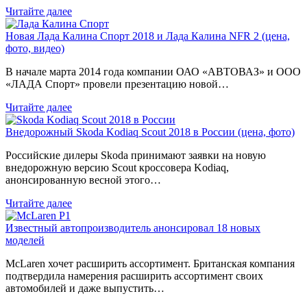
Читайте далее
Новая Лада Калина Спорт 2018 и Лада Калина NFR 2 (цена,
фото, видео)
В начале марта 2014 года компании ОАО «АВТОВАЗ» и ООО
«ЛАДА Спорт» провели презентацию новой…
Читайте далее
Внедорожный Skoda Kodiaq Scout 2018 в России (цена, фото)
Российские дилеры Skoda принимают заявки на новую
внедорожную версию Scout кроссовера Kodiaq,
анонсированную весной этого…
Читайте далее
Известный автопроизводитель анонсировал 18 новых
моделей
McLaren хочет расширить ассортимент. Британская компания
подтвердила намерения расширить ассортимент своих
автомобилей и даже выпустить…