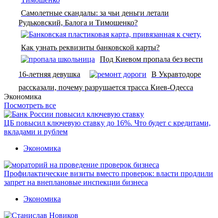
Самолетные скандалы: за чьи деньги летали
Рудьковский, Балога и Тимошенко?
Как узнать реквизиты банковской карты?
Под Киевом пропала без вести
16-летняя девушка
В Укравтодоре
рассказали, почему разрушается трасса Киев-Одесса
Экономика
Посмотреть все
ЦБ повысил ключевую ставку до 16%. Что будет с кредитами,
вкладами и рублем
Экономика
Профилактические визиты вместо проверок: власти продлили
запрет на внеплановые инспекции бизнеса
Экономика