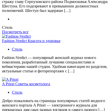
стражу главу Серпуховского района Подмосковья Александра
Шестуна. Его подозревают в превышении должностных
полномочий. Шестун был задержан […]
Стиль
Посмотреть все
Fashion-Verdict Красота и здоровье
Стиль
Fashion-Verdict — популярный женский журнал нового
поколения, разработанный лучшими специалистами и
вебмастерами нашей студии. Удобная навигация по разделом,
актуальные статьи и фоторепортажи с […]
A Priori Советы косметолога
Стиль
Добро пожаловать на страницы популярных статей модного
женского портала A Priori — электронного журнала для
прекрасных дам саых разных взглядов и самого разного […]