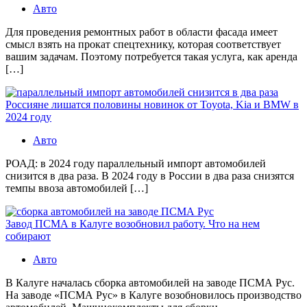
Авто
Для проведения ремонтных работ в области фасада имеет
смысл взять на прокат спецтехнику, которая соответствует
вашим задачам. Поэтому потребуется такая услуга, как аренда
[…]
Россияне лишатся половины новинок от Toyota, Kia и BMW в
2024 году
Авто
РОАД: в 2024 году параллельный импорт автомобилей
снизится в два раза. В 2024 году в России в два раза снизятся
темпы ввоза автомобилей […]
Завод ПСМА в Калуге возобновил работу. Что на нем
собирают
Авто
В Калуге началась сборка автомобилей на заводе ПСМА Рус.
На заводе «ПСМА Рус» в Калуге возобновилось производство