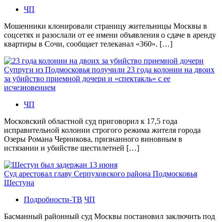
ЧП
Мошенники клонировали страницу жительницы Москвы в
соцсетях и разослали от ее имени объявления о сдаче в аренду
квартиры в Сочи, сообщает телеканал «360». […]
Супруги из Подмосковья получили 23 года колонии на двоих
за убийство приемной дочери и «спектакль» с ее
исчезновением
ЧП
Московский областной суд приговорил к 17,5 года
исправительной колонии строгого режима жителя города
Озеры Романа Черникова, признанного виновным в
истязании и убийстве шестилетней […]
Суд арестовал главу Серпуховского района Подмосковья
Шестуна
Подробности-ТВ
ЧП
Басманный районный суд Москвы постановил заключить под