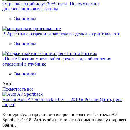
От рынка акций ждут 30% роста. Почему важно
диверсифицировать активы
Экономика
В Аргентине разрешили заключать сделки в криптовалюте
Экономика
«Почте России» могут найти средства для обновления
отделений в глубинке
Экономика
Авто
Посмотреть все
Новый Audi A7 Sportback 2018 — 2019 в России (фото, цена,
видео)
Концерн Ауди представил второе поколение фастбека A7
Sportback 2018. Автомобиль многое позаимствовал у старшего
брата…