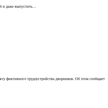
ей и даже выпустить…
ту фиктивного трудоустройства дворников. Об этом сообщает