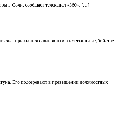
ры в Сочи, сообщает телеканал «360». […]
никова, признанного виновным в истязании и убийстве
стуна. Его подозревают в превышении должностных