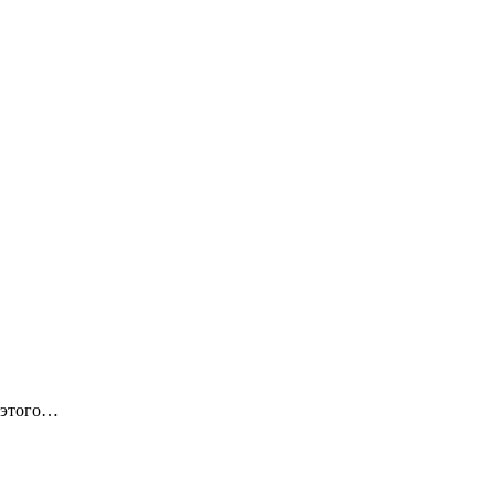
 этого…