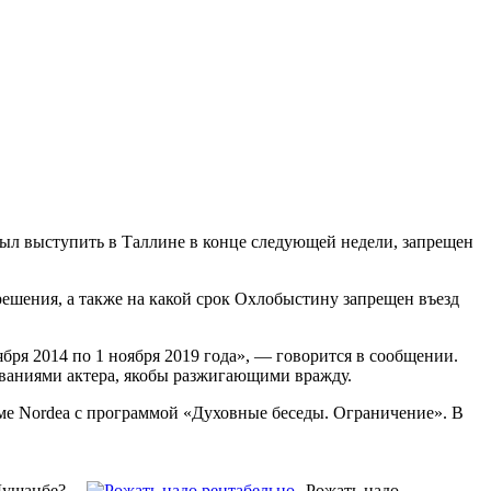
ыл выступить в Таллине в конце следующей недели, запрещен
ешения, а также на какой срок Охлобыстину запрещен въезд
ря 2014 по 1 ноября 2019 года», — говорится в сообщении.
ываниями актера, якобы разжигающими вражду.
ме Nordea с программой «Духовные беседы. Ограничение». В
Душанбе?
Рожать надо