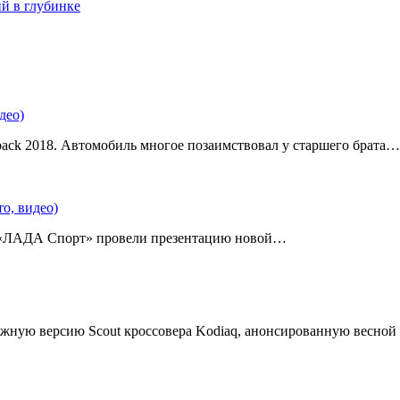
ий в глубинке
део)
back 2018. Автомобиль многое позаимствовал у старшего брата…
о, видео)
 «ЛАДА Спорт» провели презентацию новой…
жную версию Scout кроссовера Kodiaq, анонсированную весной