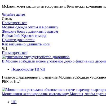
McLaren хочет расширить ассортимент. Британская компания 
Читайте далее
Стиль
Посмотреть все
Модная одежда оптом и в розницу
Женские боди с длинным рукавом
Buduar-Info Красота и мода
Принтер для ногтей
Как визуально удлинить ноги
ЧП
Посмотреть все
В Москве возбудили новое уголовное дело о фиктивных двор
Подробности-ТВ
ЧП
Главное следственное управление Москвы возбудило уголовно
РБК со […]
Мошенники «клонировали» жительницу Москвы, чтобы сдать
ЧП