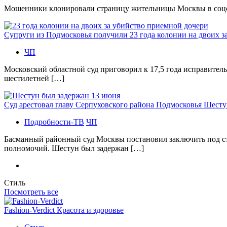
Мошенники клонировали страницу жительницы Москвы в соцсетя
Супруги из Подмосковья получили 23 года колонии на двоих з
ЧП
Московский областной суд приговорил к 17,5 года исправител
шестилетней […]
Суд арестовал главу Серпуховского района Подмосковья Шесту
Подробности-ТВ
ЧП
Басманный районный суд Москвы постановил заключить под с
полномочий. Шестун был задержан […]
Стиль
Посмотреть все
Fashion-Verdict Красота и здоровье