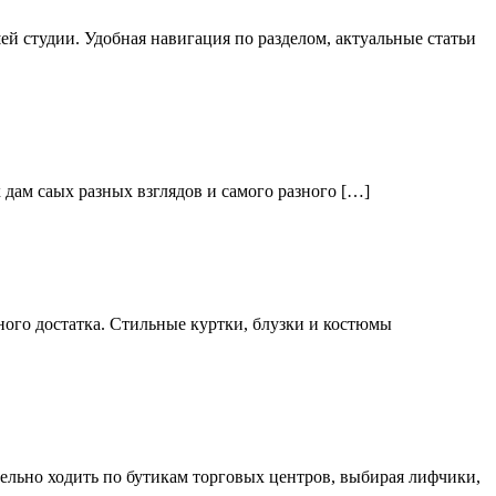
й студии. Удобная навигация по разделом, актуальные статьи
дам саых разных взглядов и самого разного […]
ого достатка. Стильные куртки, блузки и костюмы
тельно ходить по бутикам торговых центров, выбирая лифчики,