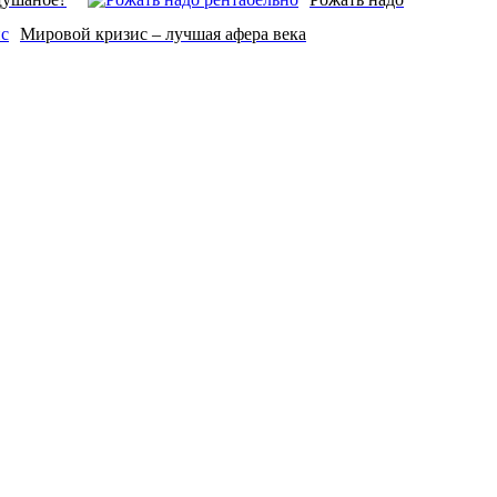
Мировой кризис – лучшая афера века