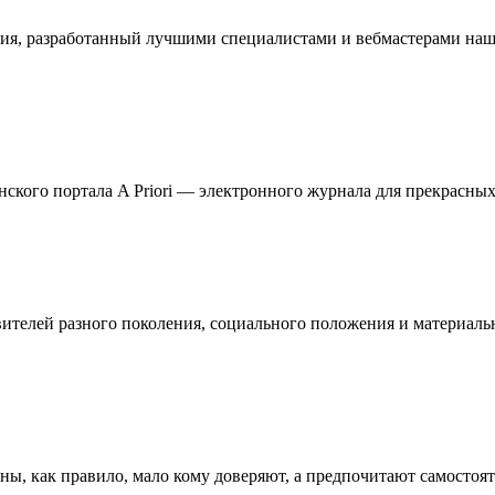
ия, разработанный лучшими специалистами и вебмастерами наше
кого портала A Priori — электронного журнала для прекрасных 
телей разного поколения, социального положения и материальн
ны, как правило, мало кому доверяют, а предпочитают самостоя