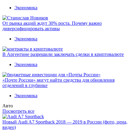
Экономика
От рынка акций ждут 30% роста. Почему важно
диверсифицировать активы
Экономика
В Аргентине разрешили заключать сделки в криптовалюте
Экономика
«Почте России» могут найти средства для обновления
отделений в глубинке
Экономика
Авто
Посмотреть все
Новый Audi A7 Sportback 2018 — 2019 в России (фото, цена,
видео)