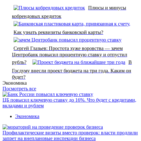
Плюсы и минусы
кобрендовых кредиток
Как узнать реквизиты банковской карты?
Сергей Глазьев: Простота хуже воровства — зачем
Центробанк повысил процентную ставку и отпустил
рубль?
В
Госдуму внесли проект бюджета на три года. Каким он
будет?
Экономика
Посмотреть все
ЦБ повысил ключевую ставку до 16%. Что будет с кредитами,
вкладами и рублем
Экономика
Профилактические визиты вместо проверок: власти продлили
запрет на внеплановые инспекции бизнеса