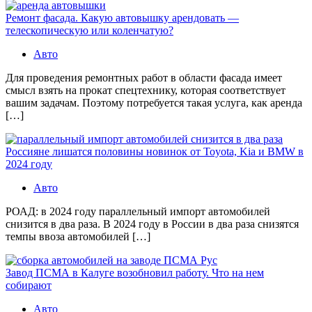
Ремонт фасада. Какую автовышку арендовать —
телескопическую или коленчатую?
Авто
Для проведения ремонтных работ в области фасада имеет
смысл взять на прокат спецтехнику, которая соответствует
вашим задачам. Поэтому потребуется такая услуга, как аренда
[…]
Россияне лишатся половины новинок от Toyota, Kia и BMW в
2024 году
Авто
РОАД: в 2024 году параллельный импорт автомобилей
снизится в два раза. В 2024 году в России в два раза снизятся
темпы ввоза автомобилей […]
Завод ПСМА в Калуге возобновил работу. Что на нем
собирают
Авто