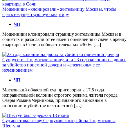
Мошенники «клонировали» жительницу Москвы, чтобы
сдать несуществующую квартиру
ЧП
Мошенники клонировали страницу жительницы Москвы в
соцсетях и разослали от ее имени объявления о сдаче в аренду
квартиры в Сочи, сообщает телеканал «360». […]
Супруги из Подмосковья получили 23 года колонии на двоих
за убийство приемной дочери и «спектакль» с ее
исчезновением
ЧП
Московский областной суд приговорил к 17,5 года
исправительной колонии строгого режима жителя города
Озеры Романа Черникова, признанного виновным в
истязании и убийстве шестилетней […]
Суд арестовал главу Серпуховского района Подмосковья
Шестуна