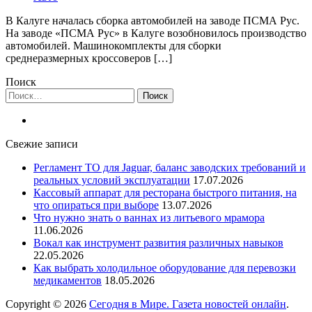
В Калуге началась сборка автомобилей на заводе ПСМА Рус.
На заводе «ПСМА Рус» в Калуге возобновилось производство
автомобилей. Машинокомплекты для сборки
среднеразмерных кроссоверов […]
Поиск
Найти:
Свежие записи
Регламент ТО для Jaguar, баланс заводских требований и
реальных условий эксплуатации
17.07.2026
Кассовый аппарат для ресторана быстрого питания, на
что опираться при выборе
13.07.2026
Что нужно знать о ваннах из литьевого мрамора
11.06.2026
Вокал как инструмент развития различных навыков
22.05.2026
Как выбрать холодильное оборудование для перевозки
медикаментов
18.05.2026
Copyright © 2026
Сегодня в Мире. Газета новостей онлайн
.