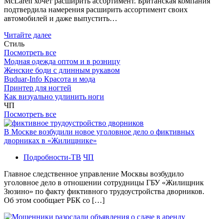
McLaren хочет расширить ассортимент. Британская компания
подтвердила намерения расширить ассортимент своих
автомобилей и даже выпустить…
Читайте далее
Стиль
Посмотреть все
Модная одежда оптом и в розницу
Женские боди с длинным рукавом
Buduar-Info Красота и мода
Принтер для ногтей
Как визуально удлинить ноги
ЧП
Посмотреть все
В Москве возбудили новое уголовное дело о фиктивных
дворниках в «Жилищнике»
Подробности-ТВ
ЧП
Главное следственное управление Москвы возбудило
уголовное дело в отношении сотрудницы ГБУ «Жилищник
Зюзино» по факту фиктивного трудоустройства дворников.
Об этом сообщает РБК со […]