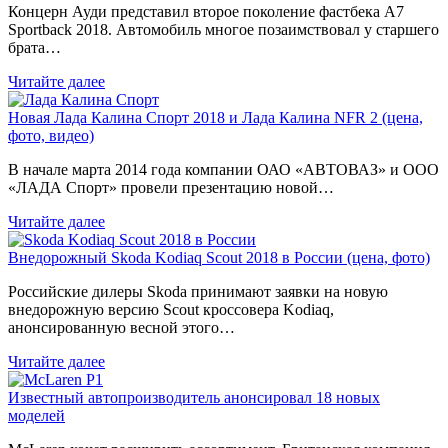
Концерн Ауди представил второе поколение фастбека A7
Sportback 2018. Автомобиль многое позаимствовал у старшего
брата…
Читайте далее
Новая Лада Калина Спорт 2018 и Лада Калина NFR 2 (цена,
фото, видео)
В начале марта 2014 года компании ОАО «АВТОВАЗ» и ООО
«ЛАДА Спорт» провели презентацию новой…
Читайте далее
Внедорожный Skoda Kodiaq Scout 2018 в России (цена, фото)
Российские дилеры Skoda принимают заявки на новую
внедорожную версию Scout кроссовера Kodiaq,
анонсированную весной этого…
Читайте далее
Известный автопроизводитель анонсировал 18 новых
моделей