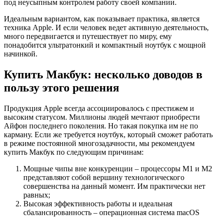
под неусыпным контролем работу своей компании.
Идеальным вариантом, как показывает практика, является
техника Apple. И если человек ведет активную деятельность,
много передвигается и путешествует по миру, ему
понадобится ультратонкий и компактный ноутбук с мощной
начинкой.
Купить Макбук: несколько доводов в
пользу этого решения
Продукция Apple всегда ассоциировалось с престижем и
высоким статусом. Миллионы людей мечтают приобрести
Айфон последнего поколения. Но такая покупка им не по
карману. Если же требуется ноутбук, который сможет работать
в режиме постоянной многозадачности, мы рекомендуем
купить Макбук по следующим причинам:
Мощные чипы вне конкуренции – процессоры M1 и M2
представляют собой вершину технологического
совершенства на данный момент. Им практически нет
равных;
Высокая эффективность работы и идеальная
сбалансированность – операционная система macOS