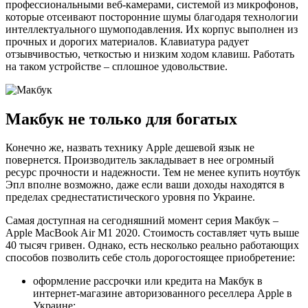
профессиональными веб-камерами, системой из микрофонов,
которые отсеивают посторонние шумы благодаря технологии
интеллектуального шумоподавления. Их корпус выполнен из
прочных и дорогих материалов. Клавиатура радует
отзывчивостью, четкостью и низким ходом клавиш. Работать
на таком устройстве – сплошное удовольствие.
Макбук не только для богатых
Конечно же, назвать технику Apple дешевой язык не
повернется. Производитель закладывает в нее огромный
ресурс прочности и надежности. Тем не менее купить ноутбук
Эпл вполне возможно, даже если ваши доходы находятся в
пределах среднестатистического уровня по Украине.
Самая доступная на сегодняшний момент серия Макбук –
Apple MacBook Air M1 2020. Стоимость составляет чуть выше
40 тысяч гривен. Однако, есть несколько реально работающих
способов позволить себе столь дорогостоящее приобретение:
оформление рассрочки или кредита на Макбук в
интернет-магазине авторизованного реселлера Apple в
Украине;