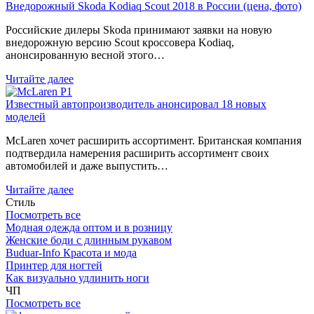
Внедорожный Skoda Kodiaq Scout 2018 в России (цена, фото)
Российские дилеры Skoda принимают заявки на новую
внедорожную версию Scout кроссовера Kodiaq,
анонсированную весной этого…
Читайте далее
Известный автопроизводитель анонсировал 18 новых
моделей
McLaren хочет расширить ассортимент. Британская компания
подтвердила намерения расширить ассортимент своих
автомобилей и даже выпустить…
Читайте далее
Стиль
Посмотреть все
Модная одежда оптом и в розницу
Женские боди с длинным рукавом
Buduar-Info Красота и мода
Принтер для ногтей
Как визуально удлинить ноги
ЧП
Посмотреть все