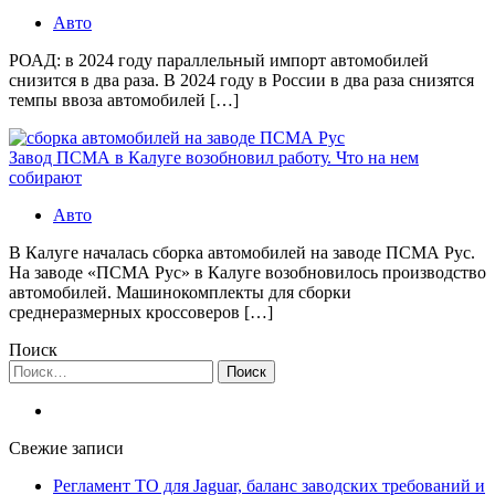
Авто
РОАД: в 2024 году параллельный импорт автомобилей
снизится в два раза. В 2024 году в России в два раза снизятся
темпы ввоза автомобилей […]
Завод ПСМА в Калуге возобновил работу. Что на нем
собирают
Авто
В Калуге началась сборка автомобилей на заводе ПСМА Рус.
На заводе «ПСМА Рус» в Калуге возобновилось производство
автомобилей. Машинокомплекты для сборки
среднеразмерных кроссоверов […]
Поиск
Найти:
Свежие записи
Регламент ТО для Jaguar, баланс заводских требований и