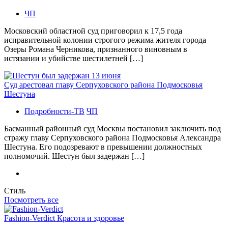
ЧП
Московский областной суд приговорил к 17,5 года
исправительной колонии строгого режима жителя города
Озеры Романа Черникова, признанного виновным в
истязании и убийстве шестилетней […]
Суд арестовал главу Серпуховского района Подмосковья
Шестуна
Подробности-ТВ
ЧП
Басманный районный суд Москвы постановил заключить под
стражу главу Серпуховского района Подмосковья Александра
Шестуна. Его подозревают в превышении должностных
полномочий. Шестун был задержан […]
Стиль
Посмотреть все
Fashion-Verdict Красота и здоровье