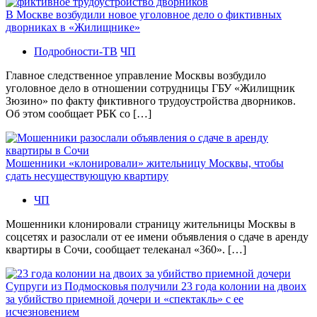
В Москве возбудили новое уголовное дело о фиктивных
дворниках в «Жилищнике»
Подробности-ТВ
ЧП
Главное следственное управление Москвы возбудило
уголовное дело в отношении сотрудницы ГБУ «Жилищник
Зюзино» по факту фиктивного трудоустройства дворников.
Об этом сообщает РБК со […]
Мошенники «клонировали» жительницу Москвы, чтобы
сдать несуществующую квартиру
ЧП
Мошенники клонировали страницу жительницы Москвы в
соцсетях и разослали от ее имени объявления о сдаче в аренду
квартиры в Сочи, сообщает телеканал «360». […]
Супруги из Подмосковья получили 23 года колонии на двоих
за убийство приемной дочери и «спектакль» с ее
исчезновением