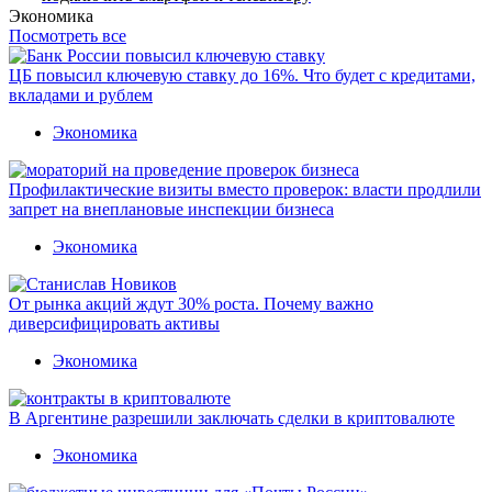
Экономика
Посмотреть все
ЦБ повысил ключевую ставку до 16%. Что будет с кредитами,
вкладами и рублем
Экономика
Профилактические визиты вместо проверок: власти продлили
запрет на внеплановые инспекции бизнеса
Экономика
От рынка акций ждут 30% роста. Почему важно
диверсифицировать активы
Экономика
В Аргентине разрешили заключать сделки в криптовалюте
Экономика