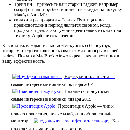
Трейд ин – принесите ваш старый гаджет, например
смартфон или ноутбук, и получите скидку на покупку
Макбук Аир М1;
скидки и распродажи – Черная Пятница и весь
предновогодний период является сезоном, когда
продавцы предлагают умопомрачительные скидки на
технику. Apple не исключение.
Как видим, каждый из нас может купить себе ноутбук,
которым предпочитают пользоваться миллионеры в своей
работе. Покупка MacBook Air – это реальная инвестиция в
вашу эффективность.
Ноутбуки и планшеты —
самые интересные новинки октября 2014
Планшеты и ноутбуки —
самые интересные новинки января 2015
Презентация Apple — чипы
нового поколения, новые макбуки и обновленный
монитор
Как
подключить смартфон к телевизору