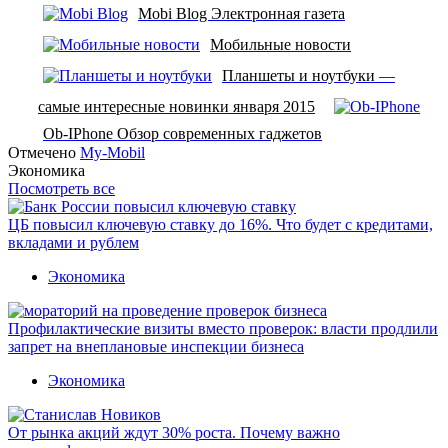
Mobi Blog Электронная газета
Мобильные новости
Планшеты и ноутбуки —
самые интересные новинки января 2015
Ob-IPhone Обзор современных гаджетов
Отмечено
My-Mobil
Экономика
Посмотреть все
ЦБ повысил ключевую ставку до 16%. Что будет с кредитами,
вкладами и рублем
Экономика
Профилактические визиты вместо проверок: власти продлили
запрет на внеплановые инспекции бизнеса
Экономика
От рынка акций ждут 30% роста. Почему важно