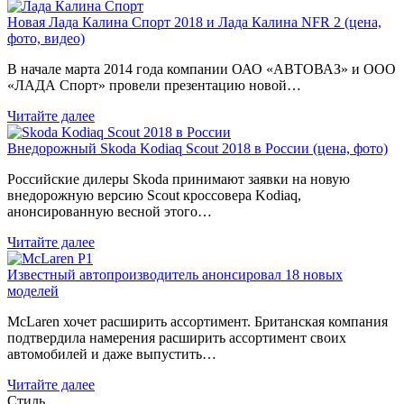
Новая Лада Калина Спорт 2018 и Лада Калина NFR 2 (цена,
фото, видео)
В начале марта 2014 года компании ОАО «АВТОВАЗ» и ООО
«ЛАДА Спорт» провели презентацию новой…
Читайте далее
Внедорожный Skoda Kodiaq Scout 2018 в России (цена, фото)
Российские дилеры Skoda принимают заявки на новую
внедорожную версию Scout кроссовера Kodiaq,
анонсированную весной этого…
Читайте далее
Известный автопроизводитель анонсировал 18 новых
моделей
McLaren хочет расширить ассортимент. Британская компания
подтвердила намерения расширить ассортимент своих
автомобилей и даже выпустить…
Читайте далее
Стиль