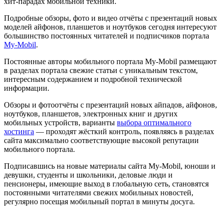
хит-парадах мобильной техники.
Подробные обзоры, фото и видео отчёты с презентаций новых
моделей айфонов, планшетов и ноутбуков сегодня интересуют
большинство постоянных читателей и подписчиков портала
My-Mobil
.
Постоянные авторы мобильного портала My-Mobil размещают
в разделах портала свежие статьи с уникальным текстом,
интересным содержанием и подробной технической
информации.
Обзоры и фотоотчёты с презентаций новых айпадов, айфонов,
ноутбуков, планшетов, электронных книг и других
мобильных устройств, варианты
выбора оптимального
хостинга
— проходят жёсткий контроль, появляясь в разделах
сайта максимально соответствующие высокой репутации
мобильного портала.
Подписавшись на новые материалы сайта My-Mobil, юноши и
девушки, студенты и школьники, деловые люди и
пенсионеры, имеющие выход в глобальную сеть, становятся
постоянными читателями свежих мобильных новостей,
регулярно посещая мобильный портал в минуты досуга.