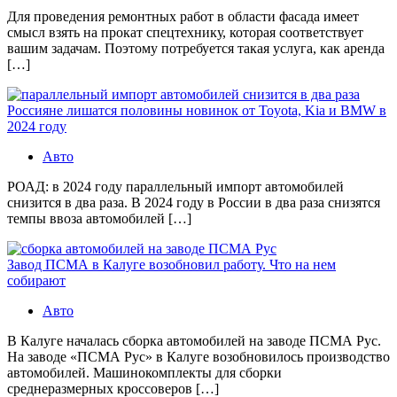
Для проведения ремонтных работ в области фасада имеет
смысл взять на прокат спецтехнику, которая соответствует
вашим задачам. Поэтому потребуется такая услуга, как аренда
[…]
Россияне лишатся половины новинок от Toyota, Kia и BMW в
2024 году
Авто
РОАД: в 2024 году параллельный импорт автомобилей
снизится в два раза. В 2024 году в России в два раза снизятся
темпы ввоза автомобилей […]
Завод ПСМА в Калуге возобновил работу. Что на нем
собирают
Авто
В Калуге началась сборка автомобилей на заводе ПСМА Рус.
На заводе «ПСМА Рус» в Калуге возобновилось производство
автомобилей. Машинокомплекты для сборки
среднеразмерных кроссоверов […]