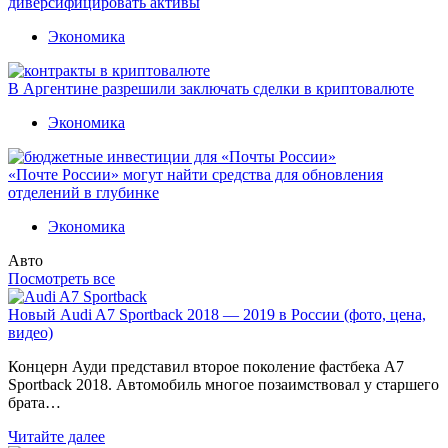
диверсифицировать активы
Экономика
В Аргентине разрешили заключать сделки в криптовалюте
Экономика
«Почте России» могут найти средства для обновления
отделений в глубинке
Экономика
Авто
Посмотреть все
Новый Audi A7 Sportback 2018 — 2019 в России (фото, цена,
видео)
Концерн Ауди представил второе поколение фастбека A7
Sportback 2018. Автомобиль многое позаимствовал у старшего
брата…
Читайте далее