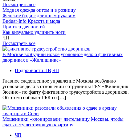
Посмотреть все
Модная одежда оптом и в розницу
Женские боди с длинным рукавом
Buduar-Info Красота и мода
Принтер для ногтей
Как визуально удлинить ноги
ЧП
Посмотреть все
В Москве возбудили новое уголовное дело о фиктивных
дворниках в «Жилищнике»
Подробности-ТВ
ЧП
Главное следственное управление Москвы возбудило
уголовное дело в отношении сотрудницы ГБУ «Жилищник
Зюзино» по факту фиктивного трудоустройства дворников.
Об этом сообщает РБК со […]
Мошенники «клонировали» жительницу Москвы, чтобы
сдать несуществующую квартиру
ЧП